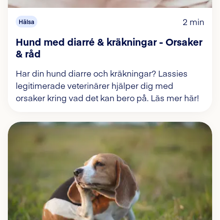
2 min
Hälsa
Hund med diarré & kräkningar - Orsaker
& råd
Har din hund diarre och kräkningar? Lassies
legitimerade veterinärer hjälper dig med
orsaker kring vad det kan bero på. Läs mer här!