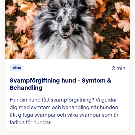
2 min
Hälsa
Svampförgiftning hund - Symtom &
Behandling
Har din hund fått svampförgiftning? Vi guidar
dig med symtom och behandling när hunden
ätit giftiga svampar och vilka svampar som är
farliga för hundar.