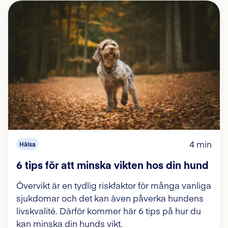
4 min
Hälsa
6 tips för att minska vikten hos din hund
Övervikt är en tydlig riskfaktor för många vanliga
sjukdomar och det kan även påverka hundens
livskvalité. Därför kommer här 6 tips på hur du
kan minska din hunds vikt.