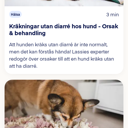
3 min
Hälsa
Kräkningar utan diarré hos hund - Orsak
& behandling
Att hunden kräks utan diarré är inte normalt,
men det kan förstås hända! Lassies experter
redogör över orsaker till att en hund kräks utan
att ha diarré.