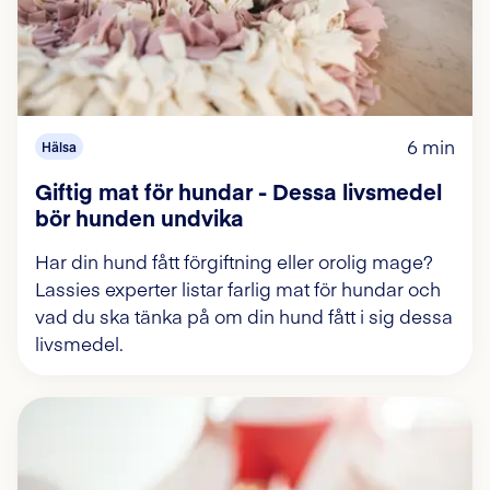
6 min
Hälsa
Giftig mat för hundar - Dessa livsmedel
bör hunden undvika
Har din hund fått förgiftning eller orolig mage?
Lassies experter listar farlig mat för hundar och
vad du ska tänka på om din hund fått i sig dessa
livsmedel.