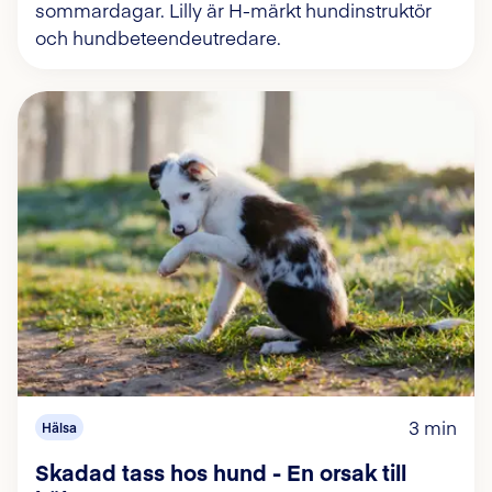
sommardagar. Lilly är H-märkt hundinstruktör
och hundbeteendeutredare.
3 min
Hälsa
Skadad tass hos hund - En orsak till