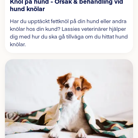
Knöl på hund - Orsak & behandling vid
hund knölar
Har du upptäckt fettknöl på din hund eller andra
knölar hos din kund? Lassies veterinärer hjälper
dig med hur du ska gå tillväga om du hittat hund
knölar.