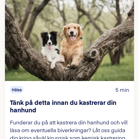
5 min
Hälsa
Tänk på detta innan du kastrerar din
hanhund
Funderar du på att kastrera din hanhund och vill
läsa om eventuella biverkningar? Låt oss guida
dig kring såväl kirurgisk som kemisk kastrering.