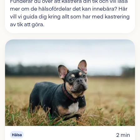
Funderar du över att kastrera din tik och vill läsa
mer om de hälsofördelar det kan innebära? Här
vill vi guida dig kring allt som har med kastrering
av tik att göra.
2 min
Hälsa