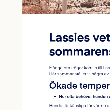
Lassies vet
sommarens
Många bra frågor kom in till La
Här sammanställer vi några av 
Ökade temper
Hur ofta behöver hunden d
Hundar är känsliga för värme d