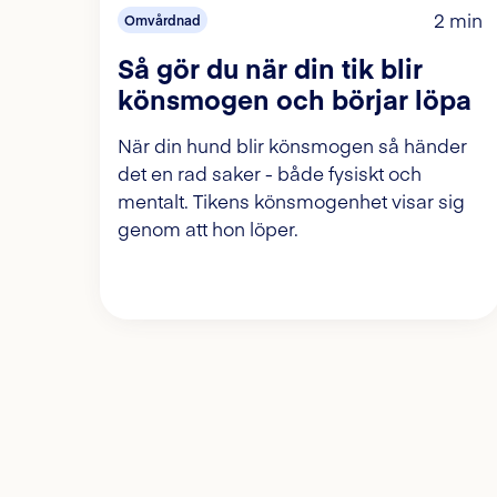
2 min
Omvårdnad
Så gör du när din tik blir
könsmogen och börjar löpa
När din hund blir könsmogen så händer
det en rad saker - både fysiskt och
mentalt. Tikens könsmogenhet visar sig
genom att hon löper.