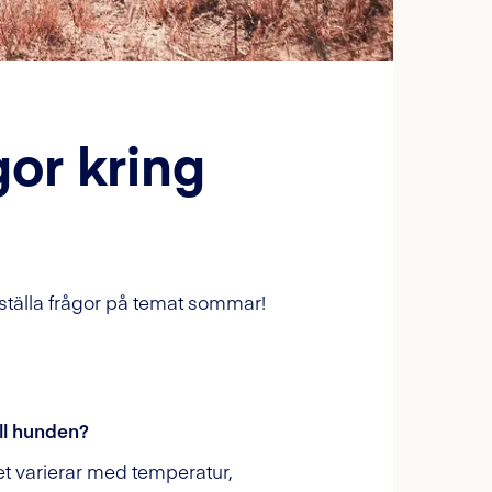
gor kring
r ställa frågor på temat sommar!
ll hunden?
t varierar med temperatur,