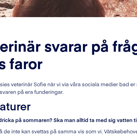
erinär svarar på frå
 faror
ssies veterinär Sofie när vi via våra sociala medier bad e
svaren på era funderingar.
aturer
ricka på sommaren? Ska man alltid ta med sig vatten ti
å de inte kan svettas på samma vis som vi. Vätskebehove