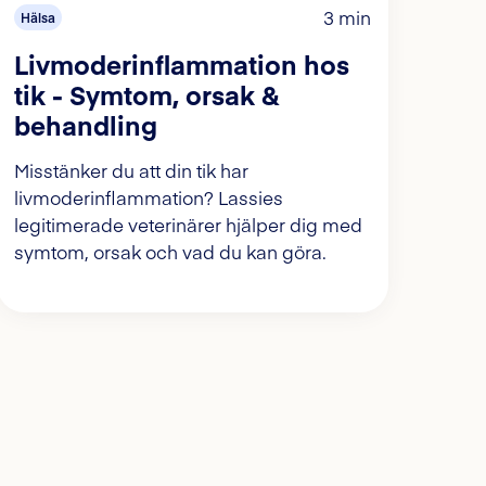
3 min
Hälsa
Livmoderinflammation hos
tik - Symtom, orsak &
behandling
Misstänker du att din tik har
livmoderinflammation? Lassies
legitimerade veterinärer hjälper dig med
symtom, orsak och vad du kan göra.