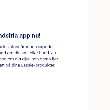
adsfria app nu!
ade veterinärer och experter,
and om din katt eller hund. Ju
and om ditt djur, och desto fler
tt på dina Lassie-produkter.