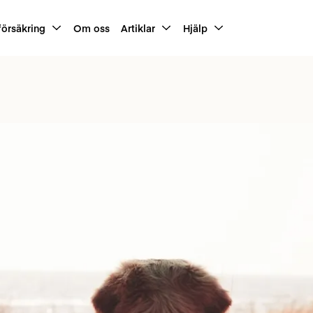
försäkring
Om oss
Artiklar
Hjälp