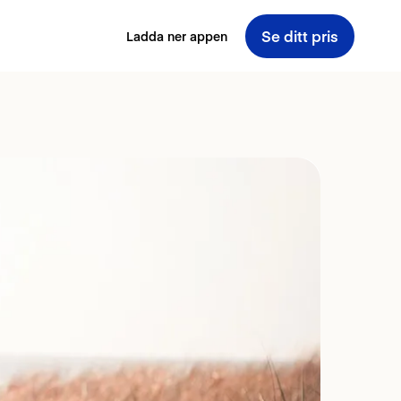
Se ditt pris
Ladda ner appen