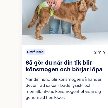
2 min
Omvårdnad
Så gör du när din tik blir
könsmogen och börjar löpa
När din hund blir könsmogen så händer
det en rad saker - både fysiskt och
mentalt. Tikens könsmogenhet visar sig
genom att hon löper.