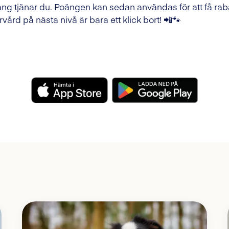
ng tjänar du. Poängen kan sedan användas för att få raba
rvård på nästa nivå är bara ett klick bort! 📲🐾