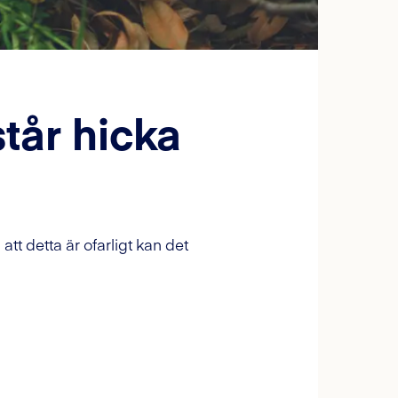
tår hicka
att detta är ofarligt kan det