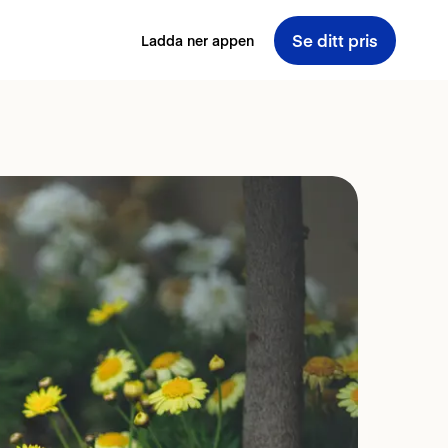
Se ditt pris
Ladda ner appen