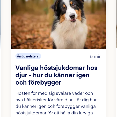
5 min
Årstidsrelaterat
Vanliga höstsjukdomar hos
djur - hur du känner igen
och förebygger
Hösten för med sig svalare väder och
nya hälsorisker för våra djur. Lär dig hur
du känner igen och förebygger vanliga
höstsjukdomar för att hålla din lurviga