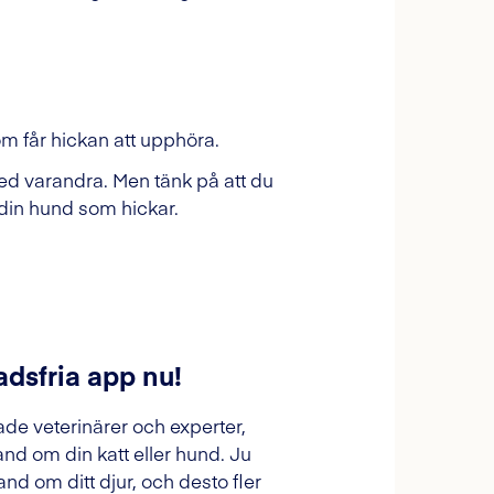
om får hickan att upphöra.
ed varandra. Men tänk på att du
 din hund som hickar.
adsfria app nu!
ade veterinärer och experter,
and om din katt eller hund. Ju
and om ditt djur, och desto fler