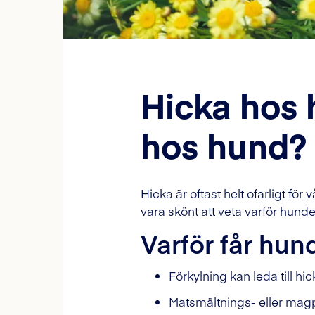
Hicka hos 
hos hund?
Hicka är oftast helt ofarligt för
vara skönt att veta varför hunde
Varför får hun
Förkylning kan leda till hi
Matsmältnings- eller ma