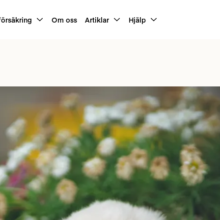
försäkring
Om oss
Artiklar
Hjälp