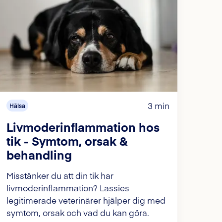
3 min
Hälsa
Livmoderinflammation hos
tik - Symtom, orsak &
behandling
Misstänker du att din tik har
livmoderinflammation? Lassies
legitimerade veterinärer hjälper dig med
symtom, orsak och vad du kan göra.