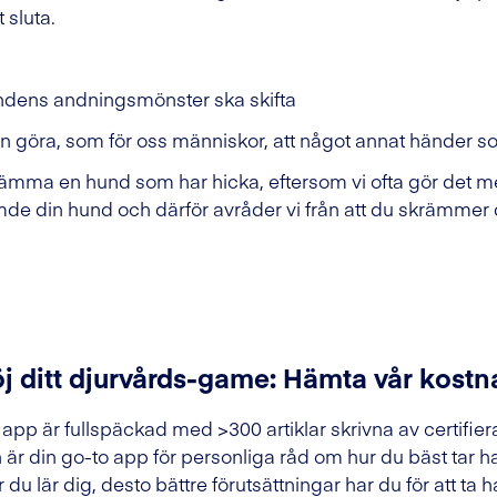
 sluta.
undens andningsmönster ska skifta
an göra, som för oss människor, att något annat händer s
ämma en hund som har hicka, eftersom vi ofta gör det m
ämde din hund och därför avråder vi från att du skrämmer
j ditt djurvårds-game: Hämta vår kostn
 app är fullspäckad med >300 artiklar skrivna av certifier
 är din go-to app för personliga råd om hur du bäst tar h
 du lär dig, desto bättre förutsättningar har du för att ta h