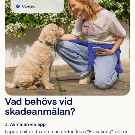
Vad behövs vid
skadeanmälan?
1. Anmälan via app
I appen hittar du anmälan under fliken "Försäkring", där du