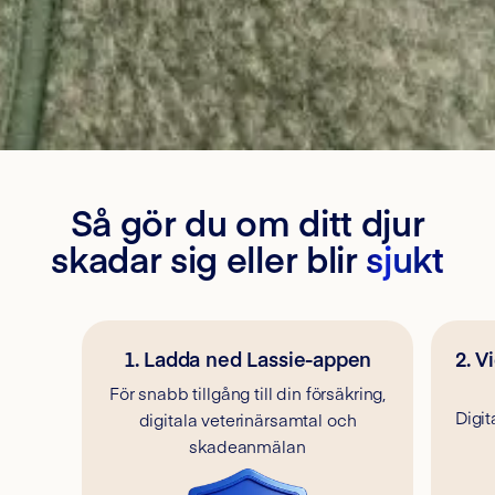
Så gör du om ditt djur
skadar sig eller blir
sjukt
1. Ladda ned Lassie-appen
2. V
För snabb tillgång till din försäkring,
Digit
digitala veterinärsamtal och
skadeanmälan