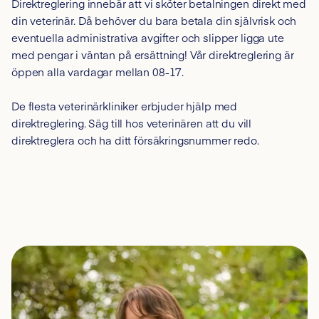
Direktreglering innebär att vi sköter betalningen direkt med
din veterinär. Då behöver du bara betala din självrisk och
eventuella administrativa avgifter och slipper ligga ute
med pengar i väntan på ersättning! Vår direktreglering är
öppen alla vardagar mellan 08-17.
De flesta veterinärkliniker erbjuder hjälp med
direktreglering. Säg till hos veterinären att du vill
direktreglera och ha ditt försäkringsnummer redo.