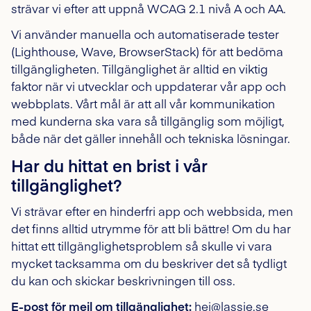
strävar vi efter att uppnå WCAG 2.1 nivå A och AA.
Vi använder manuella och automatiserade tester
(Lighthouse, Wave, BrowserStack) för att bedöma
tillgängligheten. Tillgänglighet är alltid en viktig
faktor när vi utvecklar och uppdaterar vår app och
webbplats. Vårt mål är att all vår kommunikation
med kunderna ska vara så tillgänglig som möjligt,
både när det gäller innehåll och tekniska lösningar.
Har du hittat en brist i vår
tillgänglighet?
Vi strävar efter en hinderfri app och webbsida, men
det finns alltid utrymme för att bli bättre! Om du har
hittat ett tillgänglighetsproblem så skulle vi vara
mycket tacksamma om du beskriver det så tydligt
du kan och skickar beskrivningen till oss.
E-post för mejl om tillgänglighet:
hej@lassie.se