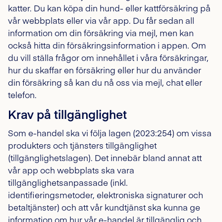
katter. Du kan köpa din hund- eller kattförsäkring på
vår webbplats eller via vår app. Du får sedan all
information om din försäkring via mejl, men kan
också hitta din försäkringsinformation i appen. Om
du vill ställa frågor om innehållet i våra försäkringar,
hur du skaffar en försäkring eller hur du använder
din försäkring så kan du nå oss via mejl, chat eller
telefon.
Krav på tillgänglighet
Som e-handel ska vi följa lagen (2023:254) om vissa
produkters och tjänsters tillgänglighet
(tillgänglighetslagen). Det innebär bland annat att
vår app och webbplats ska vara
tillgänglighetsanpassade (inkl.
identifieringsmetoder, elektroniska signaturer och
betaltjänster) och att vår kundtjänst ska kunna ge
information om hur vår e-handel är tillgänglig och