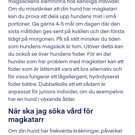
magsäckens slemhinna hos känsliga individer.
Om du misstänker att din hund har magkatarr
kan du prova att dela upp hundens mat i små
portioner. Ge gärna 4-5 mål om dagen där den
sista måltiden ges sent på kvällen och den första
tidigt på morgonen. På så sätt minskar du tiden
som hundens magsäck är tom. Utöver detta kan
du också se över hundens foder. För en del
hundar som har problem med magkatarr kan ett
foder som är lättsmält vara ett bra alternativ och
för vissa fungerar ett lågallergent, hydrolyserat
foder bättre. Dubbelkolla att ett sådant är
anpassat för juniora individer, om du exempelvis
har en hund i växande ålder.
När ska jag söka vård för
magkatarr
Om din hund har frekventa kräkningar, påverkat