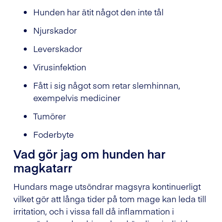
Hunden har ätit något den inte tål
Njurskador
Leverskador
Virusinfektion
Fått i sig något som retar slemhinnan,
exempelvis mediciner
Tumörer
Foderbyte
Vad gör jag om hunden har
magkatarr
Hundars mage utsöndrar magsyra kontinuerligt
vilket gör att långa tider på tom mage kan leda till
irritation, och i vissa fall då inflammation i