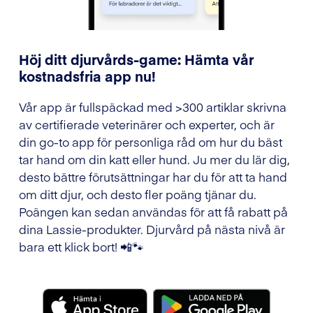
Höj ditt djurvårds-game: Hämta vår
kostnadsfria app nu!
Vår app är fullspäckad med >300 artiklar skrivna
av certifierade veterinärer och experter, och är
din go-to app för personliga råd om hur du bäst
tar hand om din katt eller hund. Ju mer du lär dig,
desto bättre förutsättningar har du för att ta hand
om ditt djur, och desto fler poäng tjänar du.
Poängen kan sedan användas för att få rabatt på
dina Lassie-produkter. Djurvård på nästa nivå är
bara ett klick bort! 📲🐾