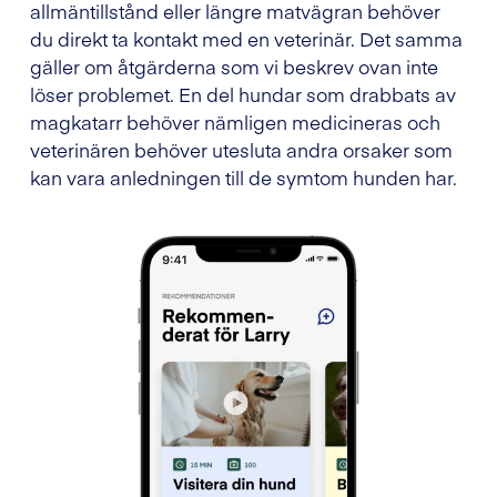
allmäntillstånd eller längre matvägran behöver
du direkt ta kontakt med en veterinär. Det samma
gäller om åtgärderna som vi beskrev ovan inte
löser problemet. En del hundar som drabbats av
magkatarr behöver nämligen medicineras och
veterinären behöver utesluta andra orsaker som
kan vara anledningen till de symtom hunden har.