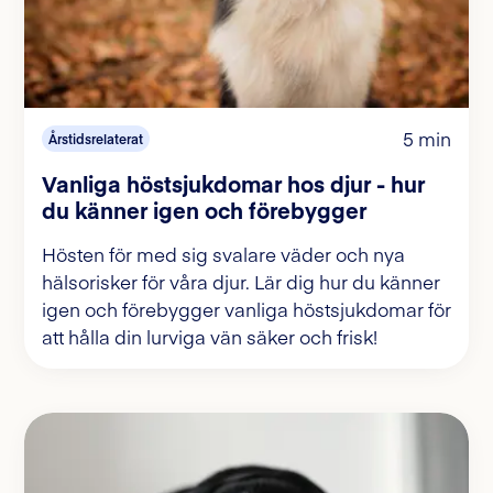
5 min
Årstidsrelaterat
Vanliga höstsjukdomar hos djur - hur
du känner igen och förebygger
Hösten för med sig svalare väder och nya
hälsorisker för våra djur. Lär dig hur du känner
igen och förebygger vanliga höstsjukdomar för
att hålla din lurviga vän säker och frisk!