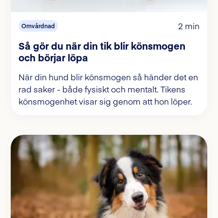
2 min
Omvårdnad
Så gör du när din tik blir könsmogen
och börjar löpa
När din hund blir könsmogen så händer det en
rad saker - både fysiskt och mentalt. Tikens
könsmogenhet visar sig genom att hon löper.