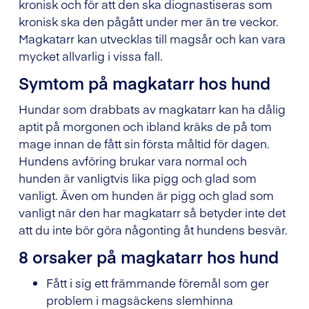
kronisk och för att den ska diognastiseras som
kronisk ska den pågått under mer än tre veckor.
Magkatarr kan utvecklas till magsår och kan vara
mycket allvarlig i vissa fall.
Symtom på magkatarr hos hund
Hundar som drabbats av magkatarr kan ha dålig
aptit på morgonen och ibland kräks de på tom
mage innan de fått sin första måltid för dagen.
Hundens avföring brukar vara normal och
hunden är vanligtvis lika pigg och glad som
vanligt. Även om hunden är pigg och glad som
vanligt när den har magkatarr så betyder inte det
att du inte bör göra någonting åt hundens besvär.
8 orsaker på magkatarr hos hund
Fått i sig ett främmande föremål som ger
problem i magsäckens slemhinna