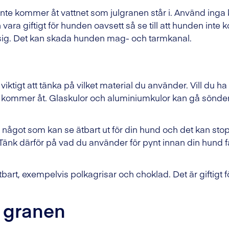
 inte kommer åt vattnet som julgranen står i. Använd inga
 vara giftigt för hunden oavsett så se till att hunden int
sig. Det kan skada hunden mag- och tarmkanal.
viktigt att tänka på vilket material du använder. Vill du 
e kommer åt. Glaskulor och aluminiumkulor kan gå sönde
 är något som kan se ätbart ut för din hund och det kan 
änk därför på vad du använder för pynt innan din hund få
bart, exempelvis polkagrisar och choklad. Det är giftigt f
.
 granen