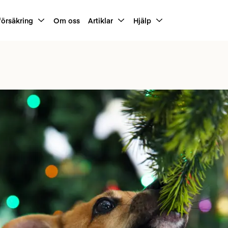
försäkring
Om oss
Artiklar
Hjälp