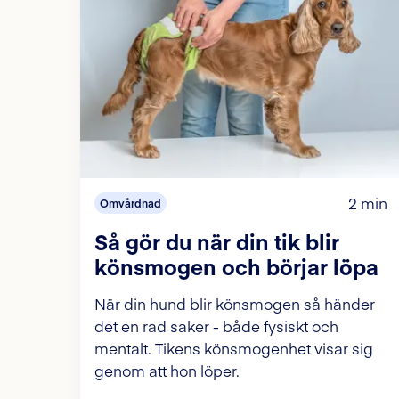
2 min
Omvårdnad
Så gör du när din tik blir
könsmogen och börjar löpa
När din hund blir könsmogen så händer
det en rad saker - både fysiskt och
mentalt. Tikens könsmogenhet visar sig
genom att hon löper.