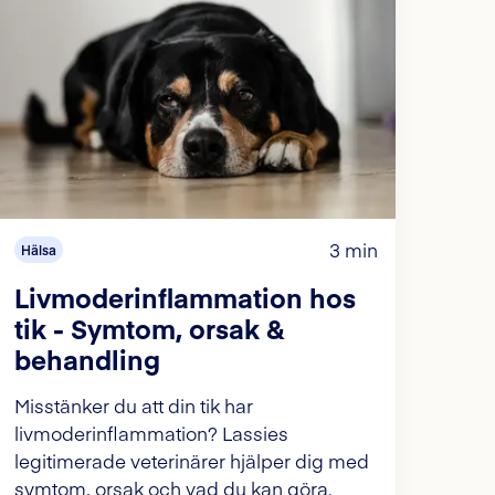
3 min
Hälsa
Livmoderinflammation hos
tik - Symtom, orsak &
behandling
Misstänker du att din tik har
livmoderinflammation? Lassies
legitimerade veterinärer hjälper dig med
symtom, orsak och vad du kan göra.