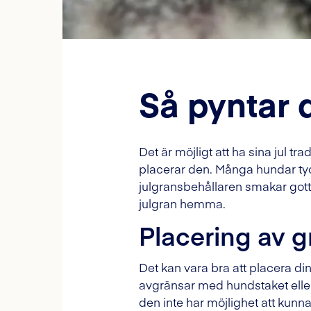
Så pyntar 
Det är möjligt att ha sina jul 
placerar den. Många hundar tycke
julgransbehållaren smakar gott
julgran hemma.
Placering av 
Det kan vara bra att placera d
avgränsar med hundstaket eller 
den inte har möjlighet att kunn