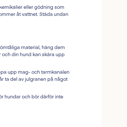
 kemikalier eller gödning som
e kommer åt vattnet. Städa undan
ha ömtåliga material, häng dem
r och din hund kan skära upp
stoppa upp mag- och tarmkanalen
r ta del av julgranen på något
ör hundar och bör därför inte