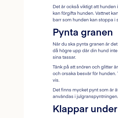
Det är också viktigt att hunden
kan förgifta hunden. Vattnet kan
barr som hunden kan stoppa i 
Pynta granen
När du ska pynta granen är det 
då högre upp där din hund int
sina tassar.
Tänk på att snören och glitter
och orsaka besvär för hunden. T
vis.
Det finns mycket pynt som är ät
användas i julgranspyntningen
Klappar under