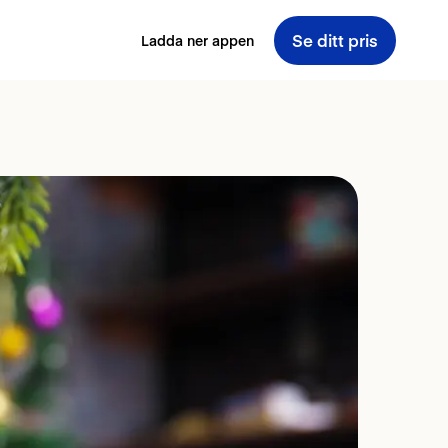
Se ditt pris
Ladda ner appen