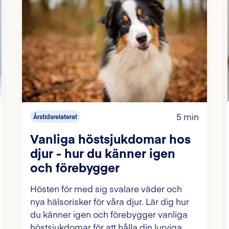
5 min
Årstidsrelaterat
Vanliga höstsjukdomar hos
djur - hur du känner igen
och förebygger
Hösten för med sig svalare väder och
nya hälsorisker för våra djur. Lär dig hur
du känner igen och förebygger vanliga
höstsjukdomar för att hålla din lurviga