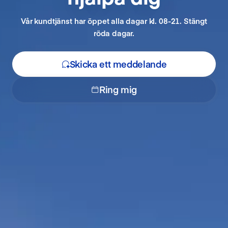
Vår kundtjänst har öppet alla dagar kl. 08-21. Stängt
röda dagar.
Skicka ett meddelande
Ring mig