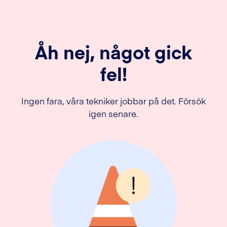
Åh nej, något gick
fel!
Ingen fara, våra tekniker jobbar på det. Försök
igen senare.