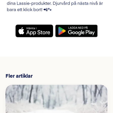
dina Lassie-produkter. Djurvård på nästa nivå är
bara ett klick bort! 📲🐾
Fler artiklar