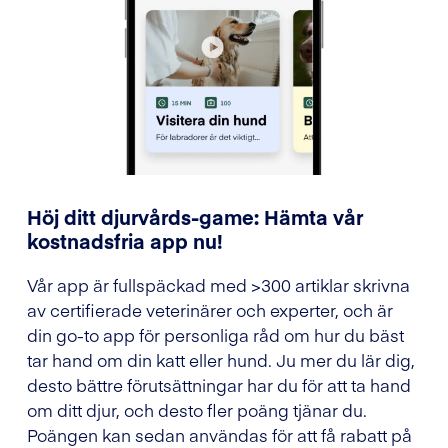
Höj ditt djurvårds-game: Hämta vår
kostnadsfria app nu!
Vår app är fullspäckad med >300 artiklar skrivna
av certifierade veterinärer och experter, och är
din go-to app för personliga råd om hur du bäst
tar hand om din katt eller hund. Ju mer du lär dig,
desto bättre förutsättningar har du för att ta hand
om ditt djur, och desto fler poäng tjänar du.
Poängen kan sedan användas för att få rabatt på