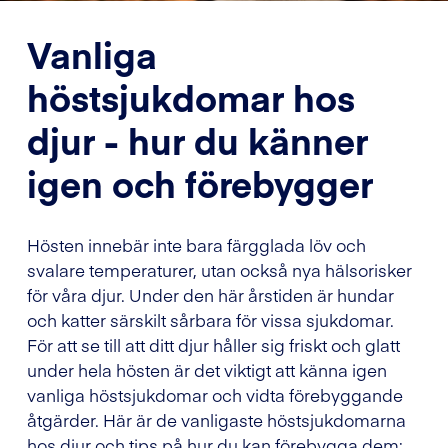
Vanliga
höstsjukdomar hos
djur - hur du känner
igen och förebygger
Hösten innebär inte bara färgglada löv och
svalare temperaturer, utan också nya hälsorisker
för våra djur. Under den här årstiden är hundar
och katter särskilt sårbara för vissa sjukdomar.
För att se till att ditt djur håller sig friskt och glatt
under hela hösten är det viktigt att känna igen
vanliga höstsjukdomar och vidta förebyggande
åtgärder. Här är de vanligaste höstsjukdomarna
hos djur och tips på hur du kan förebygga dem: