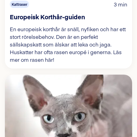
3 min
Kattraser
Europeisk Korthår-guiden
En europeisk korthår är snäll, nyfiken och har ett
stort rörelsebehov. Den är en perfekt
sällskapskatt som älskar att leka och jaga.
Huskatter har ofta rasen europé i generna. Läs
mer om rasen här!