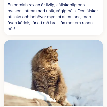
En cornish rex en är livlig, sällskaplig och
nyfiken kattras med unik, vågig päls. Den älskar
att leka och behöver mycket stimulans, men
även kärlek, för att må bra. Läs mer om rasen
här!