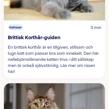
3 min
Kattraser
Brittisk Korthår-guiden
En brittisk korthår är en tillgiven, stillsam och
lugn katt som passar bra som innekatt. Den här
nallebjörnsliknande katten trivs i ditt sällskap
men är också självständig. Läs mer om rasen
här!