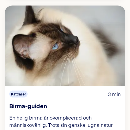
3 min
Kattraser
Birma-guiden
En helig birma är okomplicerad och
människovänlig. Trots sin ganska lugna natur