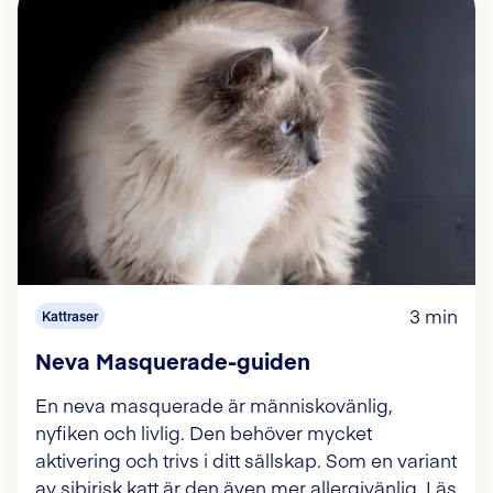
3 min
Kattraser
Neva Masquerade-guiden
En neva masquerade är människovänlig,
nyfiken och livlig. Den behöver mycket
aktivering och trivs i ditt sällskap. Som en variant
av sibirisk katt är den även mer allergivänlig. Läs