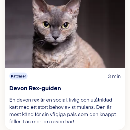
3 min
Kattraser
Devon Rex-guiden
En devon rex är en social, livlig och utåtriktad
katt med ett stort behov av stimulans. Den är
mest känd för sin vågiga päls som den knappt
fäller. Läs mer om rasen här!