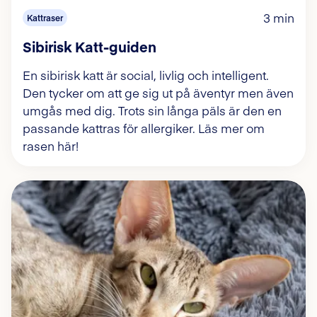
3 min
Kattraser
Sibirisk Katt-guiden
En sibirisk katt är social, livlig och intelligent.
Den tycker om att ge sig ut på äventyr men även
umgås med dig. Trots sin långa päls är den en
passande kattras för allergiker. Läs mer om
rasen här!