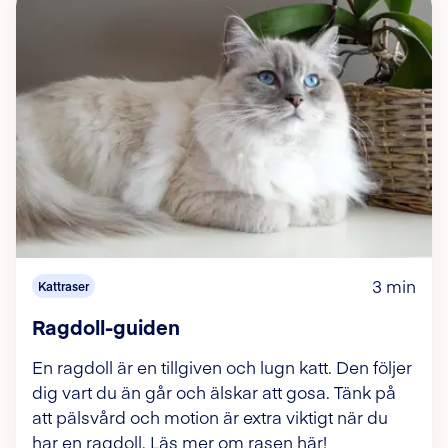
3 min
Kattraser
Ragdoll-guiden
En ragdoll är en tillgiven och lugn katt. Den följer
dig vart du än går och älskar att gosa. Tänk på
att pälsvård och motion är extra viktigt när du
har en ragdoll. Läs mer om rasen här!