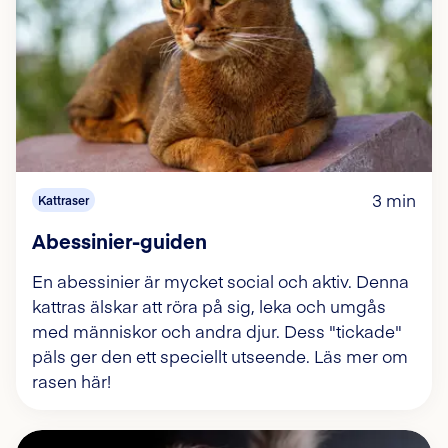
3 min
Kattraser
Abessinier-guiden
En abessinier är mycket social och aktiv. Denna
kattras älskar att röra på sig, leka och umgås
med människor och andra djur. Dess "tickade"
päls ger den ett speciellt utseende. Läs mer om
rasen här!