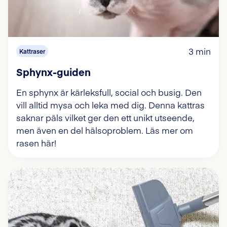
3 min
Kattraser
Sphynx-guiden
En sphynx är kärleksfull, social och busig. Den
vill alltid mysa och leka med dig. Denna kattras
saknar päls vilket ger den ett unikt utseende,
men även en del hälsoproblem. Läs mer om
rasen här!