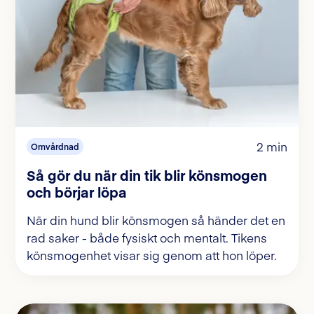
2 min
Omvårdnad
Så gör du när din tik blir könsmogen
och börjar löpa
När din hund blir könsmogen så händer det en
rad saker - både fysiskt och mentalt. Tikens
könsmogenhet visar sig genom att hon löper.