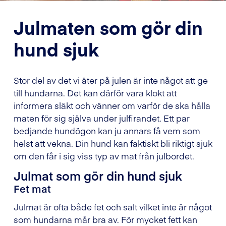
Julmaten som gör din
hund sjuk
Stor del av det vi äter på julen är inte något att ge
till hundarna. Det kan därför vara klokt att
informera släkt och vänner om varför de ska hålla
maten för sig själva under julfirandet. Ett par
bedjande hundögon kan ju annars få vem som
helst att vekna. Din hund kan faktiskt bli riktigt sjuk
om den får i sig viss typ av mat från julbordet.
Julmat som gör din hund sjuk
Fet mat
Julmat är ofta både fet och salt vilket inte är något
som hundarna mår bra av. För mycket fett kan