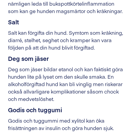
nämligen leda till bukspottkörtelinflammation
som kan ge hunden magsmärtor och kräkningar.
Salt
Salt kan förgifta din hund. Symtom som kräkning,
diarré, stelhet, seghet och kramper kan vara
följden på att din hund blivit förgiftad.
Deg som jäser
Deg som jäser bildar etanol och kan faktiskt göra
hunden lite på lyset om den skulle smaka. En
alkoholförgiftad hund kan bli vinglig men riskerar
också allvarligare komplikationer såsom chock
och medvetslöshet.
Godis och tuggumi
Godis och tuggummi med xylitol kan öka
frisättningen av insulin och göra hunden sjuk.