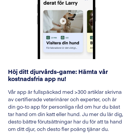
Höj ditt djurvårds-game: Hämta vår
kostnadsfria app nu!
Vår app är fullspäckad med >300 artiklar skrivna
av certifierade veterinärer och experter, och är
din go-to app för personliga råd om hur du bäst
tar hand om din katt eller hund. Ju mer du lär dig,
desto bättre förutsättningar har du för att ta hand
om ditt djur, och desto fler poäng tjänar du.