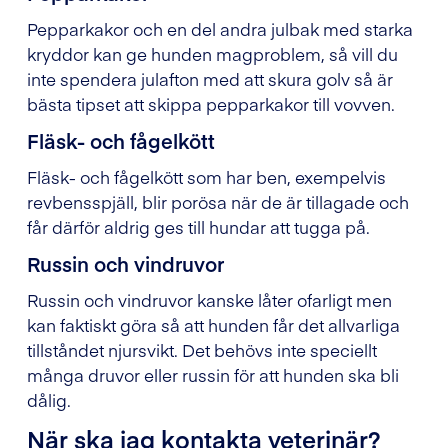
Pepparkakor och en del andra julbak med starka
kryddor kan ge hunden magproblem, så vill du
inte spendera julafton med att skura golv så är
bästa tipset att skippa pepparkakor till vovven.
Fläsk- och fågelkött
Fläsk- och fågelkött som har ben, exempelvis
revbensspjäll, blir porösa när de är tillagade och
får därför aldrig ges till hundar att tugga på.
Russin och vindruvor
Russin och vindruvor kanske låter ofarligt men
kan faktiskt göra så att hunden får det allvarliga
tillståndet njursvikt. Det behövs inte speciellt
många druvor eller russin för att hunden ska bli
dålig.
När ska jag kontakta veterinär?