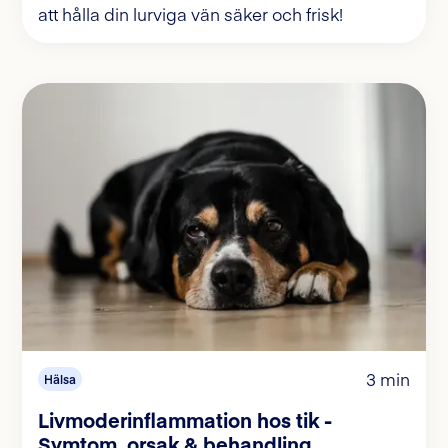
att hålla din lurviga vän säker och frisk!
3 min
Hälsa
Livmoderinflammation hos tik -
Symtom, orsak & behandling