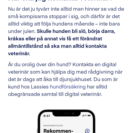
Nu är det ju tyvärr inte alltid man hinner se vad de
små kompisarna stoppar i sig, och därför är det
alltid viktig att följa hundens mående – inte bara
under julen.
Skulle hunden bli slö, börja darra,
kräkas eller på annat vis få ett förändrat
allmäntillstånd så ska man alltid kontakta
veterinär.
Är du orolig över din hund? Kontakta en digital
veterinär som kan hjälpa dig med rådgivning när
det är dags att åka till djursjukhuset. Du som är
kund hos Lassies
hundförsäkring
har alltid
obegränsade samtal till digital veterinär.