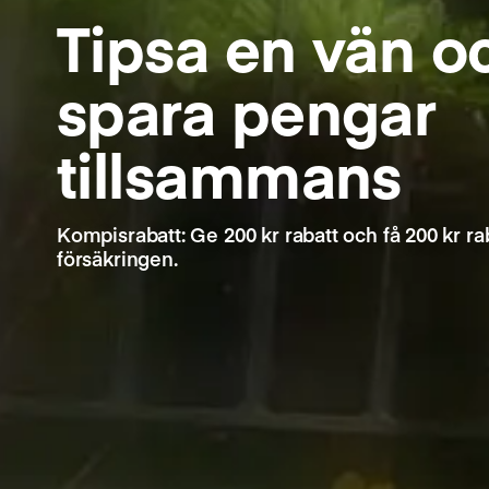
Tipsa en vän o
spara pengar
tillsammans
Kompisrabatt: Ge 200 kr rabatt och få 200 kr ra
försäkringen.