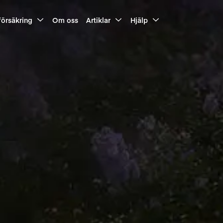
försäkring
Om oss
Artiklar
Hjälp