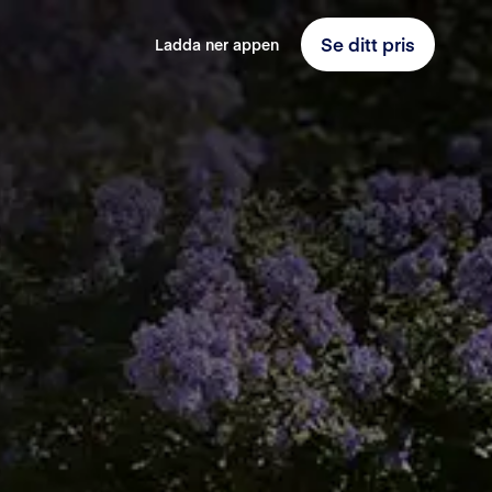
Se ditt pris
Ladda ner appen