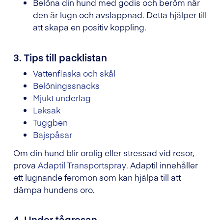
Belöna din hund med godis och beröm när
den är lugn och avslappnad. Detta hjälper till
att skapa en positiv koppling.
3. Tips till packlistan
Vattenflaska och skål
Belöningssnacks
Mjukt underlag
Leksak
Tuggben
Bajspåsar
Om din hund blir orolig eller stressad vid resor,
prova
Adaptil Transportspray
. Adaptil innehåller
ett lugnande feromon som kan hjälpa till att
dämpa hundens oro.
4. Under tågresan