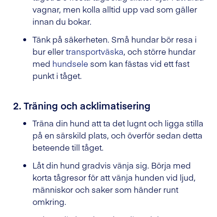
vagnar, men kolla alltid upp vad som gäller
innan du bokar.
Tänk på säkerheten. Små hundar bör resa i
bur eller
transportväska
, och större hundar
med
hundsele
som kan fästas vid ett fast
punkt i tåget.
2. Träning och acklimatisering
Träna din hund att ta det lugnt och ligga stilla
på en särskild plats, och överför sedan detta
beteende till tåget.
Låt din hund gradvis vänja sig. Börja med
korta tågresor för att vänja hunden vid ljud,
människor och saker som händer runt
omkring.