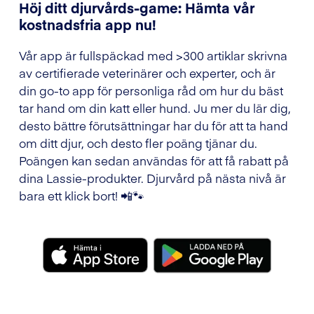
Höj ditt djurvårds-game: Hämta vår
kostnadsfria app nu!
Vår app är fullspäckad med >300 artiklar skrivna
av certifierade veterinärer och experter, och är
din go-to app för personliga råd om hur du bäst
tar hand om din katt eller hund. Ju mer du lär dig,
desto bättre förutsättningar har du för att ta hand
om ditt djur, och desto fler poäng tjänar du.
Poängen kan sedan användas för att få rabatt på
dina Lassie-produkter. Djurvård på nästa nivå är
bara ett klick bort! 📲🐾