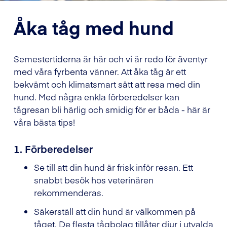
Åka tåg med hund
Semestertiderna är här och vi är redo för äventyr
med våra fyrbenta vänner. Att åka tåg är ett
bekvämt och klimatsmart sätt att resa med din
hund. Med några enkla förberedelser kan
tågresan bli härlig och smidig för er båda - här är
våra bästa tips!
1. Förberedelser
Se till att din hund är frisk inför resan. Ett
snabbt besök hos veterinären
rekommenderas.
Säkerställ att din hund är välkommen på
tåget. De flesta tågbolag tillåter djur i utvalda