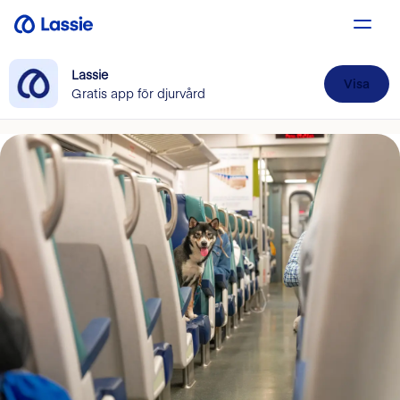
Lassie
Visa
Gratis app för djurvård