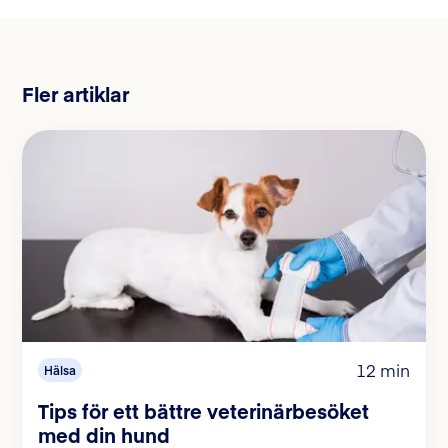
Fler artiklar
12 min
Hälsa
Tips för ett bättre veterinärbesöket
med din hund