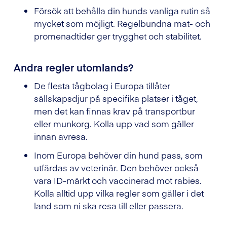
Försök att behålla din hunds vanliga rutin så
mycket som möjligt. Regelbundna mat- och
promenadtider ger trygghet och stabilitet.
Andra regler utomlands?
De flesta tågbolag i Europa tillåter
sällskapsdjur på specifika platser i tåget,
men det kan finnas krav på transportbur
eller munkorg. Kolla upp vad som gäller
innan avresa.
Inom Europa behöver din hund pass, som
utfärdas av veterinär. Den behöver också
vara ID-märkt och vaccinerad mot rabies.
Kolla alltid upp vilka regler som gäller i det
land som ni ska resa till eller passera.