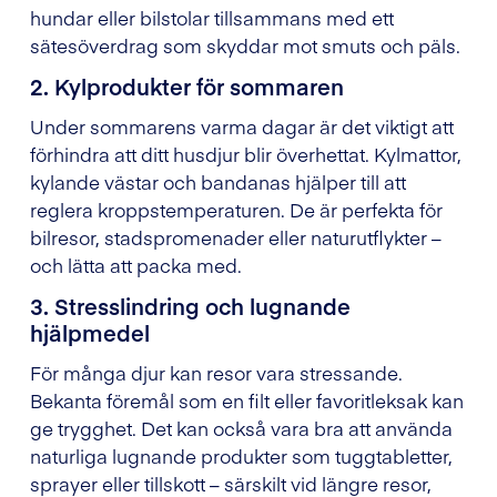
hundar eller bilstolar tillsammans med ett
sätesöverdrag som skyddar mot smuts och päls.
2. Kylprodukter för sommaren
Under sommarens varma dagar är det viktigt att
förhindra att ditt husdjur blir överhettat. Kylmattor,
kylande västar och bandanas hjälper till att
reglera kroppstemperaturen. De är perfekta för
bilresor, stadspromenader eller naturutflykter –
och lätta att packa med.
3. Stresslindring och lugnande
hjälpmedel
För många djur kan resor vara stressande.
Bekanta föremål som en filt eller favoritleksak kan
ge trygghet. Det kan också vara bra att använda
naturliga lugnande produkter som tuggtabletter,
sprayer eller tillskott – särskilt vid längre resor,