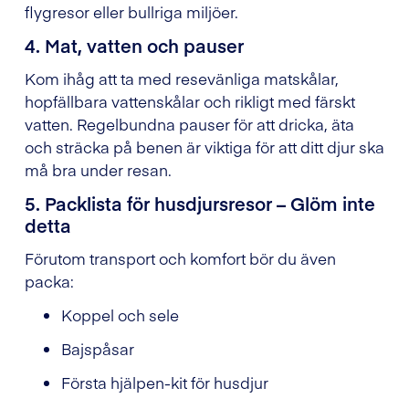
flygresor eller bullriga miljöer.
4. Mat, vatten och pauser
Kom ihåg att ta med resevänliga matskålar,
hopfällbara vattenskålar och rikligt med färskt
vatten. Regelbundna pauser för att dricka, äta
och sträcka på benen är viktiga för att ditt djur ska
må bra under resan.
5. Packlista för husdjursresor – Glöm inte
detta
Förutom transport och komfort bör du även
packa:
Koppel och sele
Bajspåsar
Första hjälpen-kit för husdjur