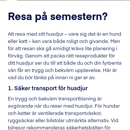
Resa på semestern?
Att resa med sitt husdjur – vare sig det är en hund
eller katt – kan vara både roligt och givande. Men
för att resan ska gå smidigt krävs lite planering i
förväg. Genom att packa rätt reseprodukter för
ditt husdjur ser du till att både du och din fyrbenta
vän får en trygg och bekväm upplevelse. Här är
vad du bör tänka på innan ni ger er av.
1. Säker transport för husdjur
En trygg och bekväm transportlösning är
avgörande när du reser med husdjur. För hundar
och katter är ventilerade transportväskor,
ryggsäckar eller bilstolar utmärkta alternativ. Vid
bilresor rekommenderas säkerhetsbälten för