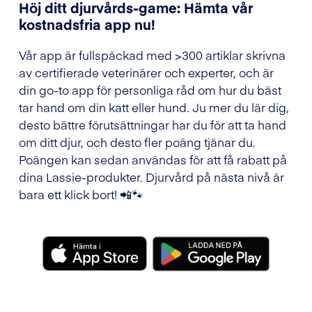
Höj ditt djurvårds-game: Hämta vår
kostnadsfria app nu!
Vår app är fullspäckad med >300 artiklar skrivna
av certifierade veterinärer och experter, och är
din go-to app för personliga råd om hur du bäst
tar hand om din katt eller hund. Ju mer du lär dig,
desto bättre förutsättningar har du för att ta hand
om ditt djur, och desto fler poäng tjänar du.
Poängen kan sedan användas för att få rabatt på
dina Lassie-produkter. Djurvård på nästa nivå är
bara ett klick bort! 📲🐾