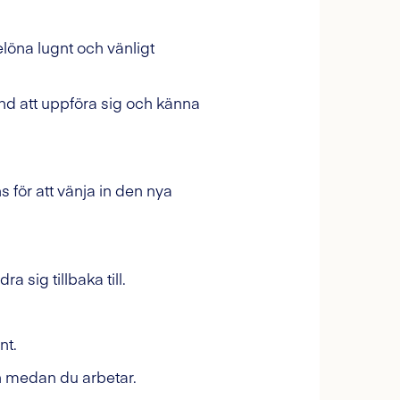
löna lugnt och vänligt
nd att uppföra sig och känna
 för att vänja in den nya
 sig tillbaka till.
nt.
n medan du arbetar.