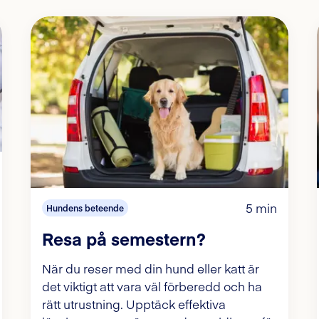
5 min
Hundens beteende
Resa på semestern?
När du reser med din hund eller katt är
det viktigt att vara väl förberedd och ha
rätt utrustning. Upptäck effektiva