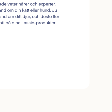
ade veterinärer och experter,
and om din katt eller hund. Ju
and om ditt djur, och desto fler
tt på dina Lassie-produkter.