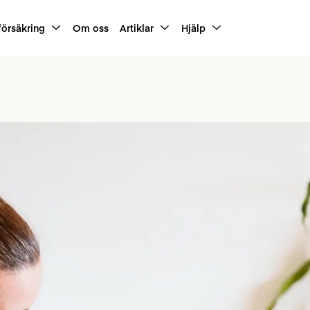
försäkring
Om oss
Artiklar
Hjälp