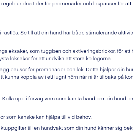
 regelbundna tider för promenader och lekpauser för att 
rastlös. Se till att din hund har både stimulerande aktivit
ngsleksaker, som tuggben och aktiveringsbrickor, för att 
ysta leksaker för att undvika att störa kollegorna.
gg pauser för promenader och lek. Detta hjälper din hu
t kunna koppla av i ett lugnt hörn när ni är tillbaka på kon
 B. Kolla upp i förväg vem som kan ta hand om din hund om
or som kanske kan hjälpa till vid behov.
tuppgifter till en hundvakt som din hund känner sig bek