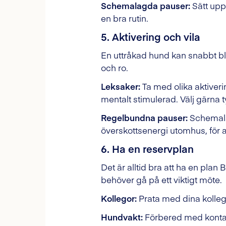
Schemalagda pauser:
Sätt upp
en bra rutin.
5. Aktivering och vila
En uttråkad hund kan snabbt bli 
och ro.
Leksaker:
Ta med olika aktiveri
mentalt stimulerad. Välj gärna t
Regelbundna pauser:
Schemalä
överskottsenergi utomhus, för at
6. Ha en reservplan
Det är alltid bra att ha en plan
behöver gå på ett viktigt möte.
Kollegor:
Prata med dina kolleg
Hundvakt:
Förbered med kontak