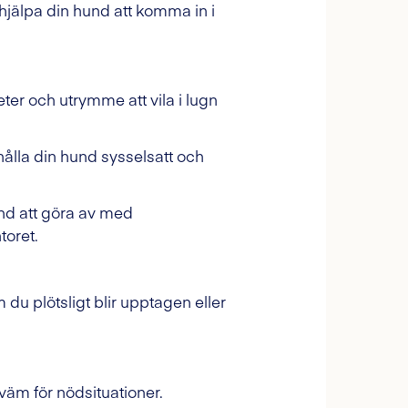
hjälpa din hund att komma in i
eter och utrymme att vila i lugn
hålla din hund sysselsatt och
nd att göra av med
toret.
 du plötsligt blir upptagen eller
väm för nödsituationer.