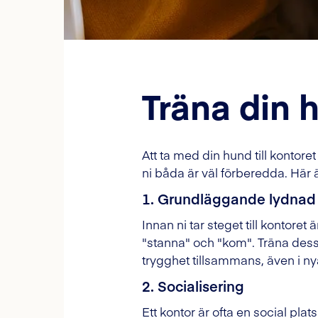
Träna din 
Att ta med din hund till kontoret
ni båda är väl förberedda. Här är
1. Grundläggande lydnad
Innan ni tar steget till kontore
"stanna" och "kom". Träna dess
trygghet tillsammans, även i nya
2. Socialisering
Ett kontor är ofta en social pl