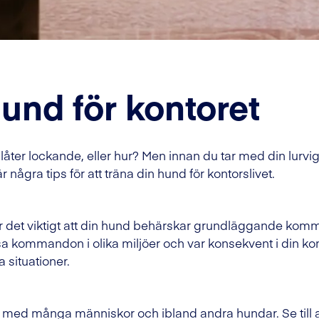
hund för kontoret
 låter lockande, eller hur? Men innan du tar med din lurviga 
 några tips för att träna din hund för kontorslivet.
t är det viktigt att din hund behärskar grundläggande komm
a kommandon i olika miljöer och var konsekvent i din ko
 situationer.
ats med många människor och ibland andra hundar. Se till a