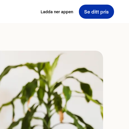
Se ditt pris
Ladda ner appen