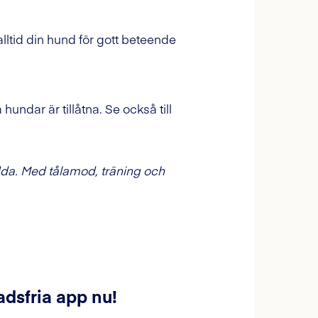
alltid din hund för gott beteende
undar är tillåtna. Se också till
edda. Med tålamod, träning och
adsfria app nu!