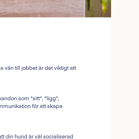
vän till jobbet är det viktigt att
andon som "sitt", "ligg",
mmunikation för att skapa
tt din hund är väl socialiserad