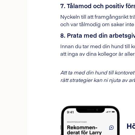
7. Tålamod och positiv för
Nyckeln till att framgångsrikt t
och var tålmodig om saker inte 
8. Prata med din arbetsgi
Innan du tar med din hund till k
att inga av dina kollegor är all
Att ta med din hund till kontor
rätt strategier kan ni njuta av
Hö