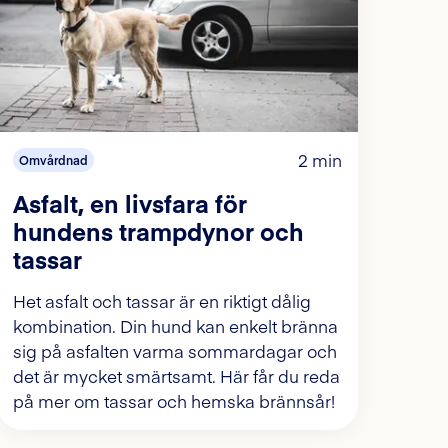
2 min
Omvårdnad
Asfalt, en livsfara för
hundens trampdynor och
tassar
Het asfalt och tassar är en riktigt dålig
kombination. Din hund kan enkelt bränna
sig på asfalten varma sommardagar och
det är mycket smärtsamt. Här får du reda
på mer om tassar och hemska brännsår!