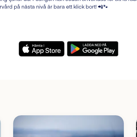
rvård på nästa nivå är bara ett klick bort! 📲🐾