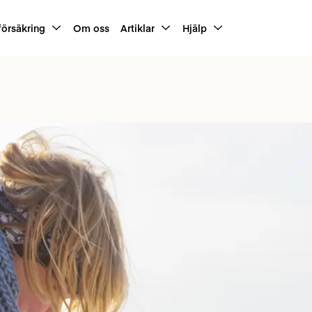
försäkring
Om oss
Artiklar
Hjälp