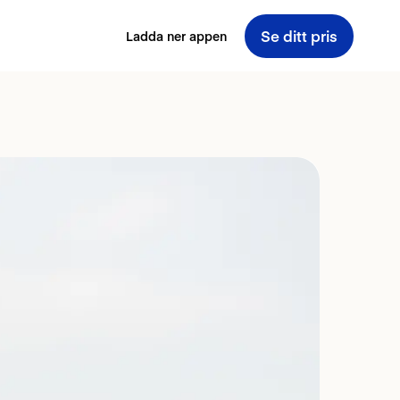
Se ditt pris
Ladda ner appen