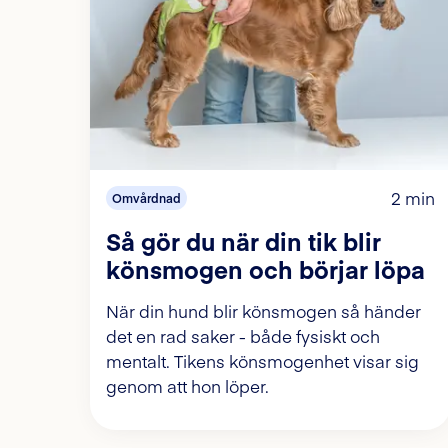
2 min
Omvårdnad
Så gör du när din tik blir
könsmogen och börjar löpa
När din hund blir könsmogen så händer
det en rad saker - både fysiskt och
mentalt. Tikens könsmogenhet visar sig
genom att hon löper.