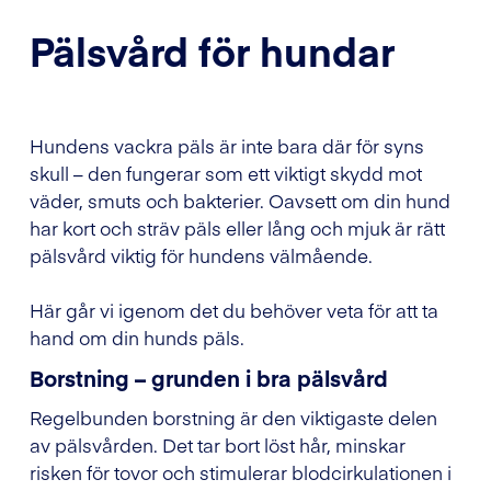
Pälsvård för hundar
Hundens vackra päls är inte bara där för syns
skull – den fungerar som ett viktigt skydd mot
väder, smuts och bakterier. Oavsett om din hund
har kort och sträv päls eller lång och mjuk är rätt
pälsvård viktig för hundens välmående.
Här går vi igenom det du behöver veta för att ta
hand om din hunds päls.
Borstning – grunden i bra pälsvård
Regelbunden borstning är den viktigaste delen
av pälsvården. Det tar bort löst hår, minskar
risken för tovor och stimulerar blodcirkulationen i