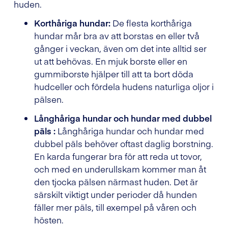
huden.
Korthåriga hundar:
De flesta korthåriga
hundar mår bra av att borstas en eller två
gånger i veckan, även om det inte alltid ser
ut att behövas. En mjuk borste eller en
gummiborste hjälper till att ta bort döda
hudceller och fördela hudens naturliga oljor i
pälsen.
Långhåriga hundar och hundar med dubbel
päls :
Långhåriga hundar och hundar med
dubbel päls behöver oftast daglig borstning.
En karda fungerar bra för att reda ut tovor,
och med en underullskam kommer man åt
den tjocka pälsen närmast huden. Det är
särskilt viktigt under perioder då hunden
fäller mer päls, till exempel på våren och
hösten.