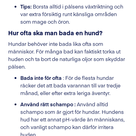
Tips:
Borsta alltid i pälsens växtriktning och
var extra försiktig runt känsliga områden
som mage och öron.
Hur ofta ska man bada en hund?
Hundar behöver inte bada lika ofta som
människor. För många bad kan faktiskt torka ut
huden och ta bort de naturliga oljor som skyddar
pälsen.
Bada inte för ofta
: För de flesta hundar
räcker det att bada varannan till var tredje
månad, eller efter extra leriga äventyr.
Använd rätt schampo :
Använd alltid
schampo som är gjort för hundar. Hundens
hud har ett annat pH-värde än människans,
och vanligt schampo kan därför irritera
huden.