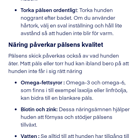
Torka pälsen ordentlig
t: Torka hunden
noggrant efter badet. Om du använder
hårtork, välj en sval inställning och håll lite
avstånd så att huden inte blir för varm.
Näring påverkar pälsens kvalitet
Pälsens skick påverkas också av vad hunden
äter. Matt päls eller torr hud kan ibland bero på att
hunden inte får i sig rätt näring
Omega-fettsyror :
Omega-3 och omega-6,
som finns i till exempel laxolja eller linfröolja,
kan bidra till en blankare päls.
Biotin och zink:
Dessa näringsämnen hjälper
huden att förnyas och stödjer pälsens
tillväxt.
Vatten :
Se alltid till att hunden har tillgång till