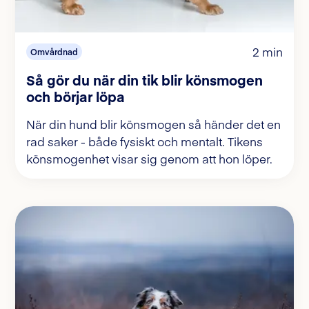
2 min
Omvårdnad
Så gör du när din tik blir könsmogen
och börjar löpa
När din hund blir könsmogen så händer det en
rad saker - både fysiskt och mentalt. Tikens
könsmogenhet visar sig genom att hon löper.