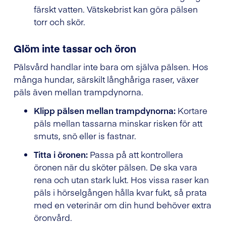
färskt vatten. Vätskebrist kan göra pälsen
torr och skör.
Glöm inte tassar och öron
Pälsvård handlar inte bara om själva pälsen. Hos
många hundar, särskilt långhåriga raser, växer
päls även mellan trampdynorna.
Klipp pälsen mellan trampdynorna:
Kortare
päls mellan tassarna minskar risken för att
smuts, snö eller is fastnar.
Titta i öronen:
Passa på att kontrollera
öronen när du sköter pälsen. De ska vara
rena och utan stark lukt. Hos vissa raser kan
päls i hörselgången hålla kvar fukt, så prata
med en veterinär om din hund behöver extra
öronvård.