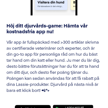
Höj ditt djurvårds-game: Hämta vår
kostnadsfria app nu!
Vår app är fullspäckad med >300 artiklar skrivna
av certifierade veterinärer och experter, och är
din go-to app för personliga råd om hur du bäst
tar hand om din katt eller hund. Ju mer du lär dig,
desto bättre förutsättningar har du för att ta hand
om ditt djur, och desto fler poäng tjänar du.
Poängen kan sedan användas för att få rabatt på
dina Lassie-produkter. Djurvård på nästa nivå är
bara ett klick bort! 📲🐾