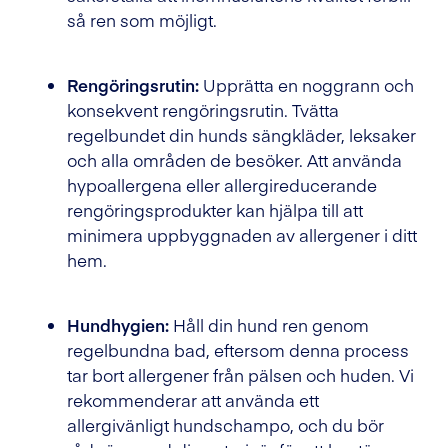
så ren som möjligt.
Rengöringsrutin:
Upprätta en noggrann och
konsekvent rengöringsrutin. Tvätta
regelbundet din hunds sängkläder, leksaker
och alla områden de besöker. Att använda
hypoallergena eller allergireducerande
rengöringsprodukter kan hjälpa till att
minimera uppbyggnaden av allergener i ditt
hem.
Hundhygien:
Håll din hund ren genom
regelbundna bad, eftersom denna process
tar bort allergener från pälsen och huden. Vi
rekommenderar att använda ett
allergivänligt hundschampo, och du bör