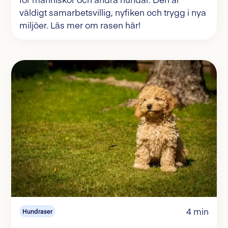
väldigt samarbetsvillig, nyfiken och trygg i nya
miljöer. Läs mer om rasen här!
4 min
Hundraser