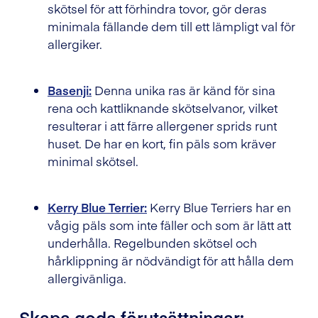
skötsel för att förhindra tovor, gör deras
minimala fällande dem till ett lämpligt val för
allergiker.
Basenji:
Denna unika ras är känd för sina
rena och kattliknande skötselvanor, vilket
resulterar i att färre allergener sprids runt
huset. De har en kort, fin päls som kräver
minimal skötsel.
Kerry Blue Terrier:
Kerry Blue Terriers har en
vågig päls som inte fäller och som är lätt att
underhålla. Regelbunden skötsel och
hårklippning är nödvändigt för att hålla dem
allergivänliga.
Skapa goda förutsättningar: