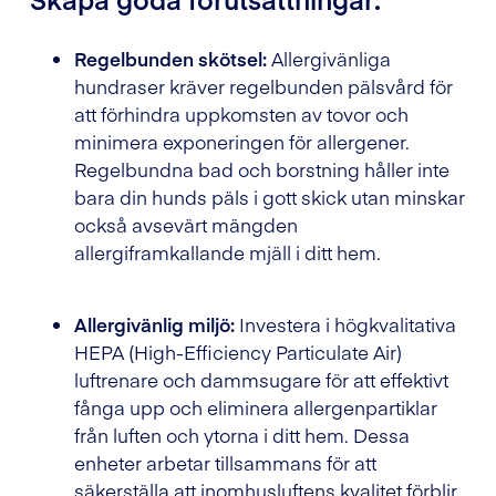
Regelbunden skötsel:
Allergivänliga
hundraser kräver regelbunden pälsvård för
att förhindra uppkomsten av tovor och
minimera exponeringen för allergener.
Regelbundna bad och borstning håller inte
bara din hunds päls i gott skick utan minskar
också avsevärt mängden
allergiframkallande mjäll i ditt hem.
Allergivänlig miljö:
Investera i högkvalitativa
HEPA (High-Efficiency Particulate Air)
luftrenare och dammsugare för att effektivt
fånga upp och eliminera allergenpartiklar
från luften och ytorna i ditt hem. Dessa
enheter arbetar tillsammans för att
säkerställa att inomhusluftens kvalitet förblir