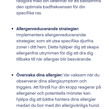
rådgöra med din veterinär för att bestämma
den optimala badfrekvensen för din
specifika ras.
Allergenreducerande strategier:
Implementera allergenreducerande
strategier, som att utse specifika djurfria
zoner i ditt hem. Detta hjälper dig att skapa
allergenfria utrymmen för dig att dra dig
tillbaka till när allergier blir besvärande.
Övervaka dina allergier:
Var vaksam när du
observerar dina allergisymptom och
triggers. Att förstå hur din kropp reagerar på
allergener och potentiella mönster kan
hjälpa dig att bättre hantera dina allergier
medan du bor med din allergivänliga hund.