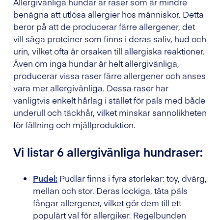
Allergivänliga hundar är raser som är mindre
benägna att utlösa allergier hos människor. Detta
beror på att de producerar färre allergener, det
vill säga proteiner som finns i deras saliv, hud och
urin, vilket ofta är orsaken till allergiska reaktioner.
Även om inga hundar är helt allergivänliga,
producerar vissa raser färre allergener och anses
vara mer allergivänliga. Dessa raser har
vanligtvis enkelt hårlag i stället för päls med både
underull och täckhår, vilket minskar sannolikheten
för fällning och mjällproduktion.
Vi listar 6 allergivänliga hundraser:
Pudel:
Pudlar finns i fyra storlekar: toy, dvärg,
mellan och stor. Deras lockiga, täta päls
fångar allergener, vilket gör dem till ett
populärt val för allergiker. Regelbunden