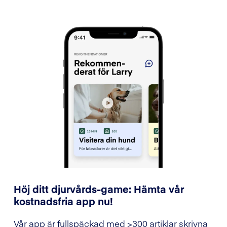
Höj ditt djurvårds-game: Hämta vår
kostnadsfria app nu!
Vår app är fullspäckad med >300 artiklar skrivna