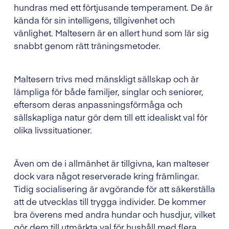
hundras med ett förtjusande temperament. De är
kända för sin intelligens, tillgivenhet och
vänlighet. Maltesern är en allert hund som lär sig
snabbt genom rätt träningsmetoder.
Maltesern trivs med mänskligt sällskap och är
lämpliga för både familjer, singlar och seniorer,
eftersom deras anpassningsförmåga och
sällskapliga natur gör dem till ett idealiskt val för
olika livssituationer.
Även om de i allmänhet är tillgivna, kan malteser
dock vara något reserverade kring främlingar.
Tidig socialisering är avgörande för att säkerställa
att de utvecklas till trygga individer. De kommer
bra överens med andra hundar och husdjur, vilket
gör dem till utmärkta val för hushåll med flera