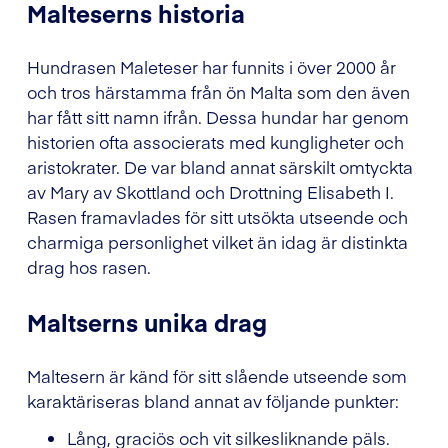
Malteserns historia
Hundrasen Maleteser har funnits i över 2000 år
och tros härstamma från ön Malta som den även
har fått sitt namn ifrån. Dessa hundar har genom
historien ofta associerats med kungligheter och
aristokrater. De var bland annat särskilt omtyckta
av Mary av Skottland och Drottning Elisabeth I.
Rasen framavlades för sitt utsökta utseende och
charmiga personlighet vilket än idag är distinkta
drag hos rasen.
Maltserns unika drag
Maltesern är känd för sitt slående utseende som
karaktäriseras bland annat av följande punkter:
Lång, graciös och vit silkesliknande päls.