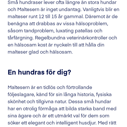
Små hundraser lever ofta längre än stora hundar
och Maltesern är inget undantag. Vanligtvis blir en
malteser runt 12 till 15 år gammal. Däremot är de
benägna att drabbas av vissa hälsoproblem,
såsom tandproblem, luxating patellas och
tårfärgning. Regelbundna veterinärkontroller och
en hälsosam kost är nyckeln till att hålla din
malteser glad och hälsosam.
En hundras för dig?
Maltesern är en tidlös och förtrollande
följeslagare, känd för sin långa historia, fysiska
skönhet och tillgivna natur. Dessa små hundar
har en otrolig förmåga att bilda starka band med
sina ägare och är ett utmärkt val för dem som
söker ett elegant och intelligent husdjur. Med rätt