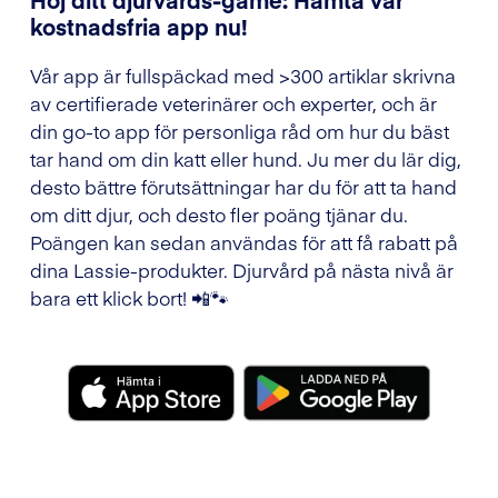
kostnadsfria app nu!
Vår app är fullspäckad med >300 artiklar skrivna
av certifierade veterinärer och experter, och är
din go-to app för personliga råd om hur du bäst
tar hand om din katt eller hund. Ju mer du lär dig,
desto bättre förutsättningar har du för att ta hand
om ditt djur, och desto fler poäng tjänar du.
Poängen kan sedan användas för att få rabatt på
dina Lassie-produkter. Djurvård på nästa nivå är
bara ett klick bort! 📲🐾