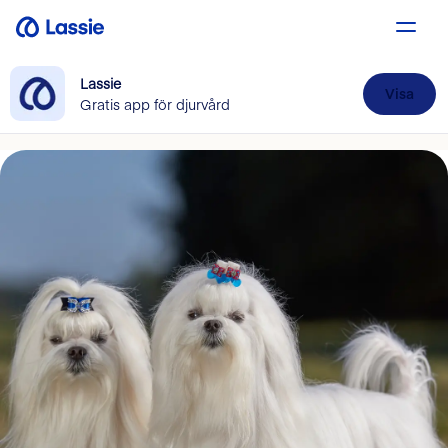
Lassie
Visa
Gratis app för djurvård