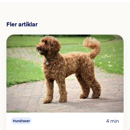
Fler artiklar
4 min
Hundraser