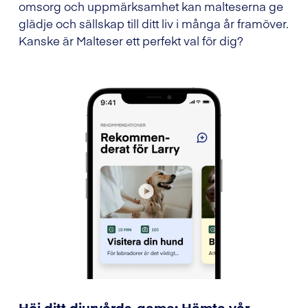
omsorg och uppmärksamhet kan malteserna ge
glädje och sällskap till ditt liv i många år framöver.
Kanske är Malteser ett perfekt val för dig?
Höj ditt djurvårds-game: Hämta vår