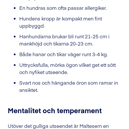
En hundras som ofta passar allergiker.
Hundens kropp är kompakt men fint
uppbyggd.
Hanhundarna brukar bli runt 21-25 cm i
mankhöjd och tikarna 20-23 cm.
Både hanar och tikar väger runt 3-4 kg.
Uttrycksfulla, mörka ögon vilket get ett sött
och nyfiket utseende.
Svart nos och hängande öron som ramar in
ansiktet.
Mentalitet och temperament
Utöver det gulliga utseendet är Maltesern en