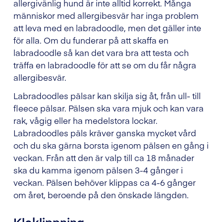
allergivänlig hund är inte alltid korrekt. Många
människor med allergibesvär har inga problem
att leva med en labradoodle, men det gäller inte
för alla. Om du funderar på att skaffa en
labradoodle så kan det vara bra att testa och
träffa en labradoodle för att se om du får några
allergibesvär.
Labradoodles pälsar kan skilja sig åt, från ull- till
fleece pälsar. Pälsen ska vara mjuk och kan vara
rak, vågig eller ha medelstora lockar.
Labradoodles päls kräver ganska mycket vård
och du ska gärna borsta igenom pälsen en gång i
veckan. Från att den är valp till ca 18 månader
ska du kamma igenom pälsen 3-4 gånger i
veckan. Pälsen behöver klippas ca 4-6 gånger
om året, beroende på den önskade längden.
Kloklippning