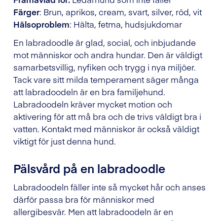
Färger
: Brun, aprikos, cream, svart, silver, röd, vit
Hälsoproblem
: Hälta, fetma, hudsjukdomar
En labradoodle är glad, social, och inbjudande
mot människor och andra hundar. Den är väldigt
samarbetsvillig, nyfiken och trygg i nya miljöer.
Tack vare sitt milda temperament säger många
att labradoodeln är en bra familjehund.
Labradoodeln kräver mycket motion och
aktivering för att må bra och de trivs väldigt bra i
vatten. Kontakt med människor är också väldigt
viktigt för just denna hund.
Pälsvård på en labradoodle
Labradoodeln fäller inte så mycket hår och anses
därför passa bra för människor med
allergibesvär. Men att labradoodeln är en