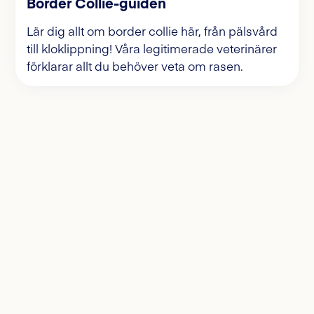
Border Collie-guiden
Lär dig allt om border collie här, från pälsvård
till kloklippning! Våra legitimerade veterinärer
förklarar allt du behöver veta om rasen.