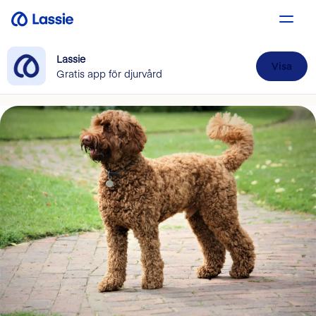
Lassie
Visa
Gratis app för djurvård