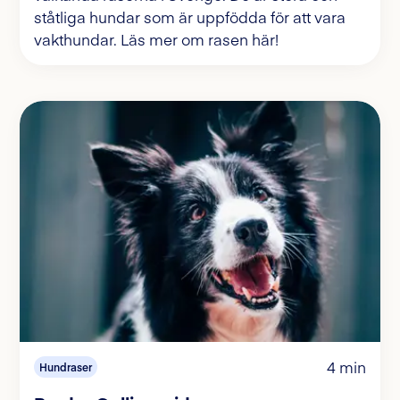
ståtliga hundar som är uppfödda för att vara
vakthundar. Läs mer om rasen här!
4 min
Hundraser