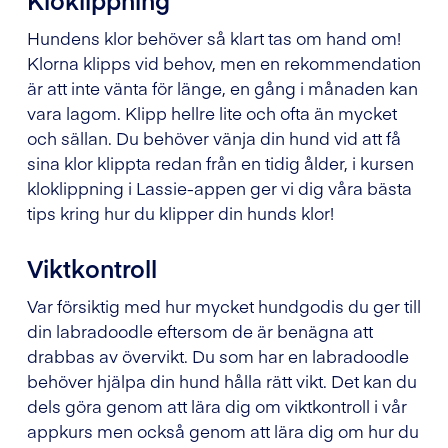
Hundens klor behöver så klart tas om hand om!
Klorna klipps vid behov, men en rekommendation
är att inte vänta för länge, en gång i månaden kan
vara lagom. Klipp hellre lite och ofta än mycket
och sällan. Du behöver vänja din hund vid att få
sina klor klippta redan från en tidig ålder, i kursen
kloklippning i Lassie-appen ger vi dig våra bästa
tips kring hur du klipper din hunds klor!
Viktkontroll
Var försiktig med hur mycket hundgodis du ger till
din labradoodle eftersom de är benägna att
drabbas av övervikt. Du som har en labradoodle
behöver hjälpa din hund hålla rätt vikt. Det kan du
dels göra genom att lära dig om viktkontroll i vår
appkurs men också genom att lära dig om hur du