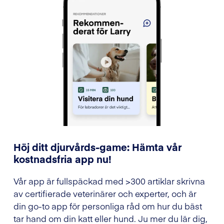
Höj ditt djurvårds-game: Hämta vår
kostnadsfria app nu!
Vår app är fullspäckad med >300 artiklar skrivna
av certifierade veterinärer och experter, och är
din go-to app för personliga råd om hur du bäst
tar hand om din katt eller hund. Ju mer du lär dig,