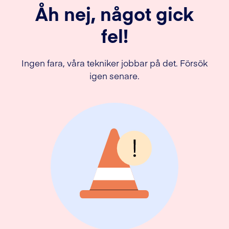
Åh nej, något gick
fel!
Ingen fara, våra tekniker jobbar på det. Försök
igen senare.