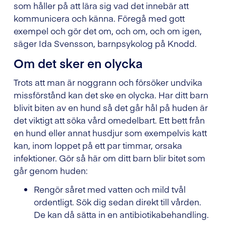
som håller på att lära sig vad det innebär att
kommunicera och känna. Föregå med gott
exempel och gör det om, och om, och om igen,
säger Ida Svensson, barnpsykolog på Knodd.
Om det sker en olycka
Trots att man är noggrann och försöker undvika
missförstånd kan det ske en olycka. Har ditt barn
blivit biten av en hund så det går hål på huden är
det viktigt att söka vård omedelbart. Ett bett från
en hund eller annat husdjur som exempelvis katt
kan, inom loppet på ett par timmar, orsaka
infektioner. Gör så här om ditt barn blir bitet som
går genom huden:
Rengör såret med vatten och mild tvål
ordentligt. Sök dig sedan direkt till vården.
De kan då sätta in en antibiotikabehandling.