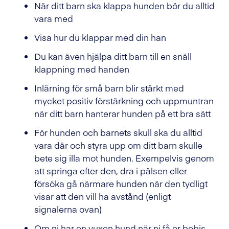
När ditt barn ska klappa hunden bör du alltid
vara med
Visa hur du klappar med din han
Du kan även hjälpa ditt barn till en snäll
klappning med handen
Inlärning för små barn blir stärkt med
mycket positiv förstärkning och uppmuntran
när ditt barn hanterar hunden på ett bra sätt
För hunden och barnets skull ska du alltid
vara där och styra upp om ditt barn skulle
bete sig illa mot hunden. Exempelvis genom
att springa efter den, dra i pälsen eller
försöka gå närmare hunden när den tydligt
visar att den vill ha avstånd (enligt
signalerna ovan)
Om ni har en vuxen hund när ni få er bebis