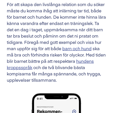
För att skapa den livslånga relation som du söker
måste du komma ihåg att inlärning tar tid, både
för barnet och hunden. De kommer inte hinna lära
känna varandra efter endast en träningslek. Ta
det en dag i taget, uppmärksamma när ditt barn
tar bra beslut och påminn om det ni pratat om
tidigare. Föregå med gott exempel och visa hur
man uppför sig för att både
barn och hund
ska
må bra och förhindra risken för olyckor. Med tiden
blir barnet bättre på att respektera
hundens
kroppsspråk
och de två blivande bästa
kompisarna får många spännande, och trygga,
upplevelser tillsammans.