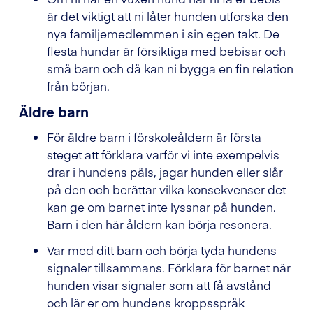
är det viktigt att ni låter hunden utforska den
nya familjemedlemmen i sin egen takt. De
flesta hundar är försiktiga med bebisar och
små barn och då kan ni bygga en fin relation
från början.
Äldre barn
För äldre barn i förskoleåldern är första
steget att förklara varför vi inte exempelvis
drar i hundens päls, jagar hunden eller slår
på den och berättar vilka konsekvenser det
kan ge om barnet inte lyssnar på hunden.
Barn i den här åldern kan börja resonera.
Var med ditt barn och börja tyda hundens
signaler tillsammans. Förklara för barnet när
hunden visar signaler som att få avstånd
och lär er om hundens kroppsspråk