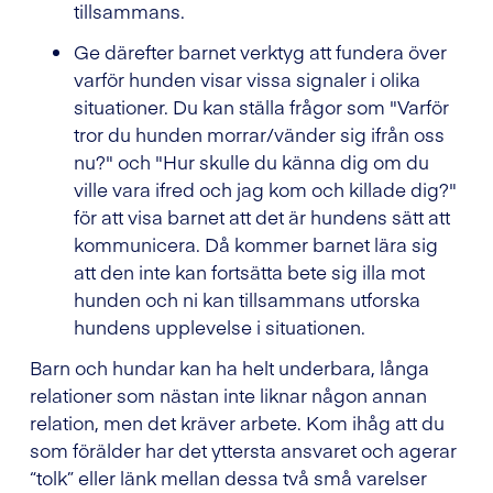
tillsammans.
Ge därefter barnet verktyg att fundera över
varför hunden visar vissa signaler i olika
situationer. Du kan ställa frågor som "Varför
tror du hunden morrar/vänder sig ifrån oss
nu?" och "Hur skulle du känna dig om du
ville vara ifred och jag kom och killade dig?"
för att visa barnet att det är hundens sätt att
kommunicera. Då kommer barnet lära sig
att den inte kan fortsätta bete sig illa mot
hunden och ni kan tillsammans utforska
hundens upplevelse i situationen.
Barn och hundar kan ha helt underbara, långa
relationer som nästan inte liknar någon annan
relation, men det kräver arbete. Kom ihåg att du
som förälder har det yttersta ansvaret och agerar
“tolk” eller länk mellan dessa två små varelser