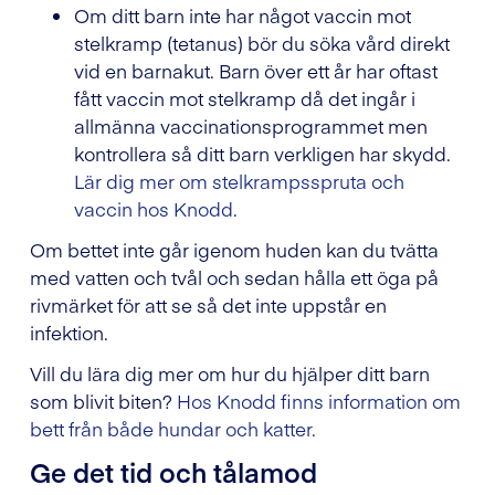
Om ditt barn inte har något vaccin mot
stelkramp (tetanus) bör du söka vård direkt
vid en barnakut. Barn över ett år har oftast
fått vaccin mot stelkramp då det ingår i
allmänna vaccinationsprogrammet men
kontrollera så ditt barn verkligen har skydd.
Lär dig mer om stelkrampsspruta och
vaccin hos Knodd.
Om bettet inte går igenom huden kan du tvätta
med vatten och tvål och sedan hålla ett öga på
rivmärket för att se så det inte uppstår en
infektion.
Vill du lära dig mer om hur du hjälper ditt barn
som blivit biten?
Hos Knodd finns information om
bett från både hundar och katter.
Ge det tid och tålamod