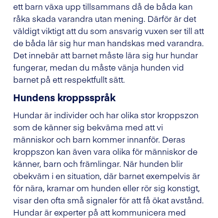
ett barn växa upp tillsammans då de båda kan
råka skada varandra utan mening. Därför är det
väldigt viktigt att du som ansvarig vuxen ser till att
de båda lär sig hur man handskas med varandra.
Det innebär att barnet måste lära sig hur hundar
fungerar, medan du måste vänja hunden vid
barnet på ett respektfullt sätt.
Hundens kroppsspråk
Hundar är individer och har olika stor kroppszon
som de känner sig bekväma med att vi
människor och barn kommer innanför. Deras
kroppszon kan även vara olika för människor de
känner, barn och främlingar. När hunden blir
obekväm i en situation, där barnet exempelvis är
för nära, kramar om hunden eller rör sig konstigt,
visar den ofta små signaler för att få ökat avstånd.
Hundar är experter på att kommunicera med