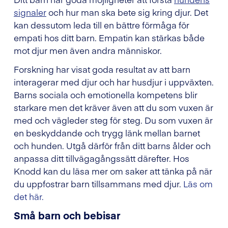
signaler
och hur man ska bete sig kring djur. Det
kan dessutom leda till en bättre förmåga för
empati hos ditt barn. Empatin kan stärkas både
mot djur men även andra människor.
Forskning har visat goda resultat av att barn
interagerar med djur och har husdjur i uppväxten.
Barns sociala och emotionella kompetens blir
starkare men det kräver även att du som vuxen är
med och vägleder steg för steg. Du som vuxen är
en beskyddande och trygg länk mellan barnet
och hunden. Utgå därför från ditt barns ålder och
anpassa ditt tillvägagångssätt därefter. Hos
Knodd kan du läsa mer om saker att tänka på när
du uppfostrar barn tillsammans med djur.
Läs om
det här.
Små barn och bebisar