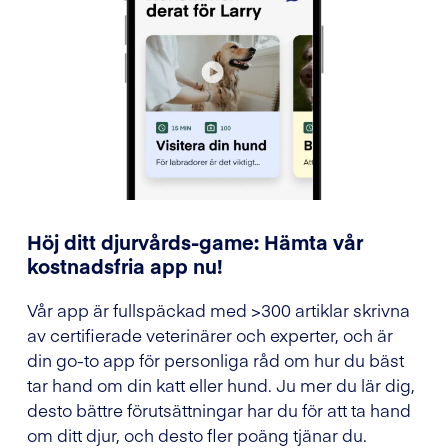
Höj ditt djurvårds-game: Hämta vår
kostnadsfria app nu!
Vår app är fullspäckad med >300 artiklar skrivna
av certifierade veterinärer och experter, och är
din go-to app för personliga råd om hur du bäst
tar hand om din katt eller hund. Ju mer du lär dig,
desto bättre förutsättningar har du för att ta hand
om ditt djur, och desto fler poäng tjänar du.