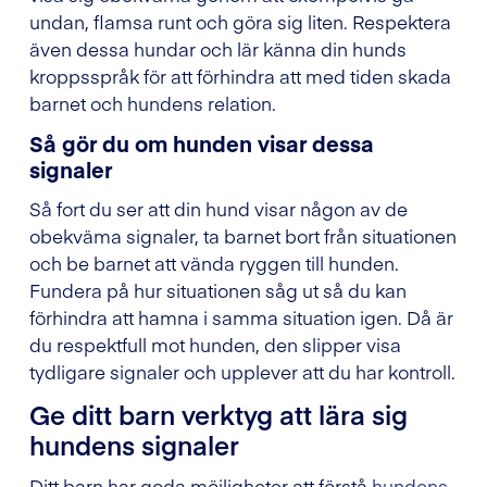
undan, flamsa runt och göra sig liten. Respektera
även dessa hundar och lär känna din hunds
kroppsspråk för att förhindra att med tiden skada
barnet och hundens relation.
Så gör du om hunden visar dessa
signaler
Så fort du ser att din hund visar någon av de
obekväma signaler, ta barnet bort från situationen
och be barnet att vända ryggen till hunden.
Fundera på hur situationen såg ut så du kan
förhindra att hamna i samma situation igen. Då är
du respektfull mot hunden, den slipper visa
tydligare signaler och upplever att du har kontroll.
Ge ditt barn verktyg att lära sig
hundens signaler
Ditt barn har goda möjligheter att förstå
hundens