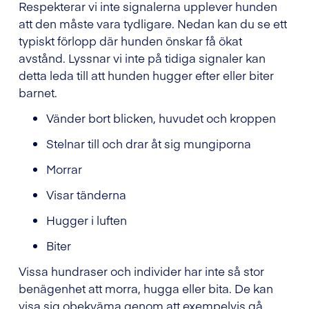
Respekterar vi inte signalerna upplever hunden
att den måste vara tydligare. Nedan kan du se ett
typiskt förlopp där hunden önskar få ökat
avstånd. Lyssnar vi inte på tidiga signaler kan
detta leda till att hunden hugger efter eller biter
barnet.
Vänder bort blicken, huvudet och kroppen
Stelnar till och drar åt sig mungiporna
Morrar
Visar tänderna
Hugger i luften
Biter
Vissa hundraser och individer har inte så stor
benägenhet att morra, hugga eller bita. De kan
visa sig obekväma genom att exempelvis gå