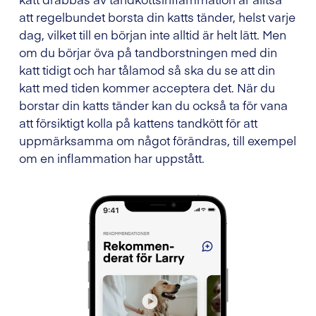
att regelbundet borsta din katts tänder, helst varje
dag, vilket till en början inte alltid är helt lätt. Men
om du börjar öva på tandborstningen med din
katt tidigt och har tålamod så ska du se att din
katt med tiden kommer acceptera det. När du
borstar din katts tänder kan du också ta för vana
att försiktigt kolla på kattens tandkött för att
uppmärksamma om något förändras, till exempel
om en inflammation har uppstått.