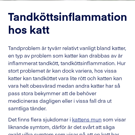
Tandköttsinflammation
hos katt
Tandproblem är tyvärr relativt vanligt bland katter,
en typ av problem som katter kan drabbas av är
inflammerat tandkött, tandköttsinflammation. Hur
stort problemet är kan dock variera, hos vissa
katter kan tandköttet vara lite rött och katten kan
vara helt obesvärad medan andra katter har så
pass stora bekymmer att de behöver
medicineras dagligen eller i vissa fall dra ut
samtliga tänder.
Det finns flera sjukdomar i
kattens mun
som visar
liknande symtom, därför är det svårt att säga
exakt vilka symtom som visar på att en katt har