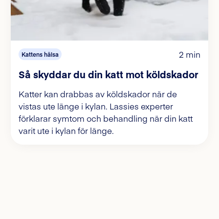
2 min
Kattens hälsa
Så skyddar du din katt mot köldskador
Katter kan drabbas av köldskador när de
vistas ute länge i kylan. Lassies experter
förklarar symtom och behandling när din katt
varit ute i kylan för länge.