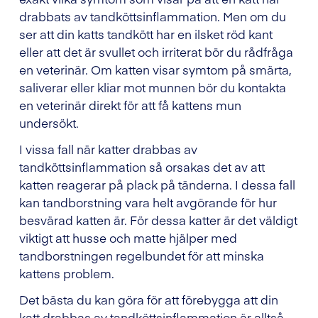
drabbats av tandköttsinflammation. Men om du
ser att din katts tandkött har en ilsket röd kant
eller att det är svullet och irriterat bör du rådfråga
en veterinär. Om katten visar symtom på smärta,
saliverar eller kliar mot munnen bör du kontakta
en veterinär direkt för att få kattens mun
undersökt.
I vissa fall när katter drabbas av
tandköttsinflammation så orsakas det av att
katten reagerar på plack på tänderna. I dessa fall
kan tandborstning vara helt avgörande för hur
besvärad katten är. För dessa katter är det väldigt
viktigt att husse och matte hjälper med
tandborstningen regelbundet för att minska
kattens problem.
Det bästa du kan göra för att förebygga att din
katt drabbas av tandköttsinflammation är alltså