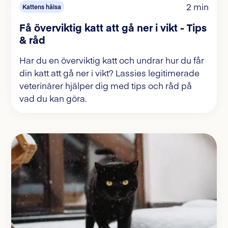
2 min
Kattens hälsa
Få överviktig katt att gå ner i vikt - Tips
& råd
Har du en överviktig katt och undrar hur du får
din katt att gå ner i vikt? Lassies legitimerade
veterinärer hjälper dig med tips och råd på
vad du kan göra.