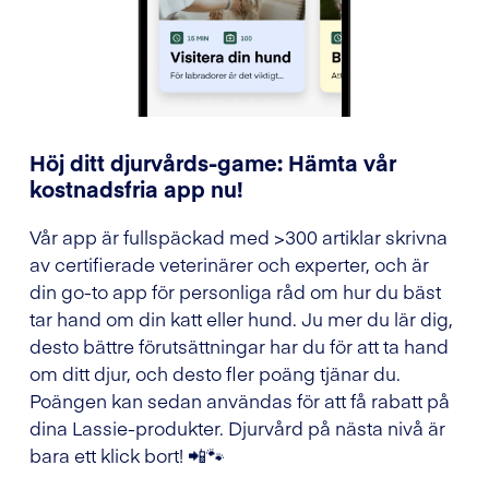
Höj ditt djurvårds-game: Hämta vår
kostnadsfria app nu!
Vår app är fullspäckad med >300 artiklar skrivna
av certifierade veterinärer och experter, och är
din go-to app för personliga råd om hur du bäst
tar hand om din katt eller hund. Ju mer du lär dig,
desto bättre förutsättningar har du för att ta hand
om ditt djur, och desto fler poäng tjänar du.
Poängen kan sedan användas för att få rabatt på
dina Lassie-produkter. Djurvård på nästa nivå är
bara ett klick bort! 📲🐾