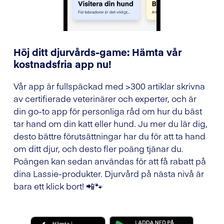
Höj ditt djurvårds-game: Hämta vår
kostnadsfria app nu!
Vår app är fullspäckad med >300 artiklar skrivna
av certifierade veterinärer och experter, och är
din go-to app för personliga råd om hur du bäst
tar hand om din katt eller hund. Ju mer du lär dig,
desto bättre förutsättningar har du för att ta hand
om ditt djur, och desto fler poäng tjänar du.
Poängen kan sedan användas för att få rabatt på
dina Lassie-produkter. Djurvård på nästa nivå är
bara ett klick bort! 📲🐾