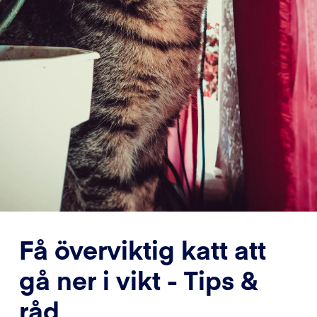
Få överviktig katt att
gå ner i vikt - Tips &
råd