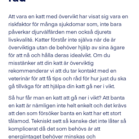
Att vara en katt med övervikt har visat sig vara en
riskfaktor för många sjukdomar som, inte bara
påverkar djurvälfärden men också djurets
livskvalité. Katter förstår inte själva när de är
överviktiga utan de behöver hjälp av sina ägare
för att nå och hålla deras idealvikt. Om du
misstänker att din katt är överviktig
rekommenderar vi att du tar kontakt med en
veterinär för att få tips och råd för hur just du ska
gå tillväga för att hjälpa din katt gå ner i vikt.
Så hur får man en katt att gå ner i vikt? Att banta
en katt är nämligen inte helt enkelt och det krävs
att den som försöker banta en katt har ett stort
tålamod. Tekniskt sett så kanske det inte låter så
komplicerat då det som behövs är att
energiintaget behöver minskas och