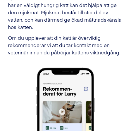
har en väldigt hungrig katt kan det hjälpa att ge
den mjukmat. Mjukmat består till stor del av
vatten, och kan därmed ge ökad mättnadskänsla
hos katten.
Om du upplever att din katt är överviktig
rekommenderar vi att du tar kontakt med en
veterinär innan du påbörjar kattens viktnedgång.