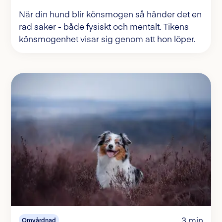
När din hund blir könsmogen så händer det en
rad saker - både fysiskt och mentalt. Tikens
könsmogenhet visar sig genom att hon löper.
3 min
Omvårdnad