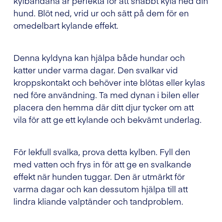
kylbandana är perfekta för att snabbt kyla ned din
hund. Blöt ned, vrid ur och sätt på dem för en
omedelbart kylande effekt.
Denna kyldyna kan hjälpa både hundar och
katter under varma dagar. Den svalkar vid
kroppskontakt och behöver inte blötas eller kylas
ned före användning. Ta med dynan i bilen eller
placera den hemma där ditt djur tycker om att
vila för att ge ett kylande och bekvämt underlag.
För lekfull svalka, prova detta kylben. Fyll den
med vatten och frys in för att ge en svalkande
effekt när hunden tuggar. Den är utmärkt för
varma dagar och kan dessutom hjälpa till att
lindra kliande valptänder och tandproblem.