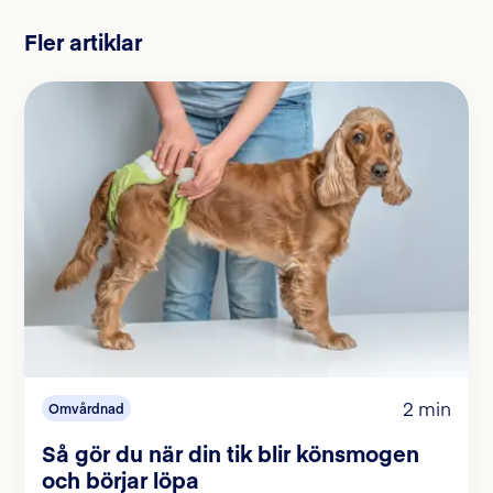
Fler artiklar
2 min
Omvårdnad
Så gör du när din tik blir könsmogen
och börjar löpa