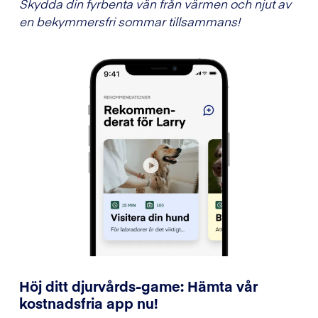
Skydda din fyrbenta vän från värmen och njut av
en bekymmersfri sommar tillsammans!
Höj ditt djurvårds-game: Hämta vår
kostnadsfria app nu!