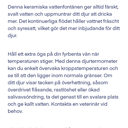
Denna keramiska vattenfontänen ger alltid färskt,
svalt vatten och uppmuntrar ditt djur att dricka
mer. Det kontinuerliga flödet håller vattnet fräscht
och syresatt, vilket gör det mer inbjudande för ditt
djur.
Håll ett extra öga på din fyrbenta vän när
temperaturen stiger. Med denna djurtermometer
kan du enkelt övervaka kroppstemperaturen och
se till att den ligger inom normala gränser. Om
ditt djur visar tecken på överhettning, såsom
överdrivet flåsande, rastlöshet eller ökad
salivavsöndring, ta det genast till en svalare plats
och ge kallt vatten. Kontakta en veterinär vid
behov.