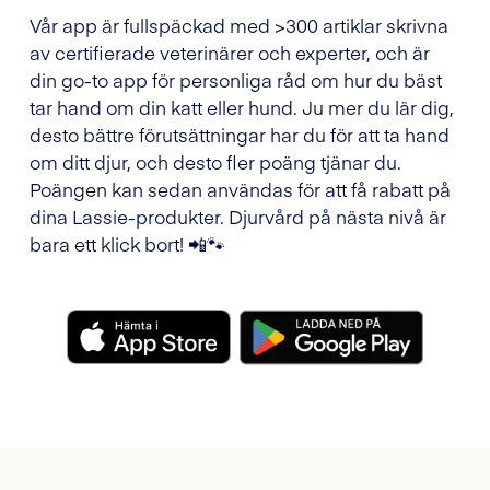
Vår app är fullspäckad med >300 artiklar skrivna
av certifierade veterinärer och experter, och är
din go-to app för personliga råd om hur du bäst
tar hand om din katt eller hund. Ju mer du lär dig,
desto bättre förutsättningar har du för att ta hand
om ditt djur, och desto fler poäng tjänar du.
Poängen kan sedan användas för att få rabatt på
dina Lassie-produkter. Djurvård på nästa nivå är
bara ett klick bort! 📲🐾