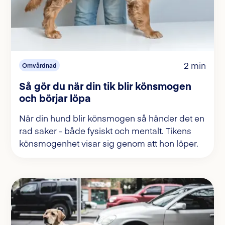
2 min
Omvårdnad
Så gör du när din tik blir könsmogen
och börjar löpa
När din hund blir könsmogen så händer det en
rad saker - både fysiskt och mentalt. Tikens
könsmogenhet visar sig genom att hon löper.