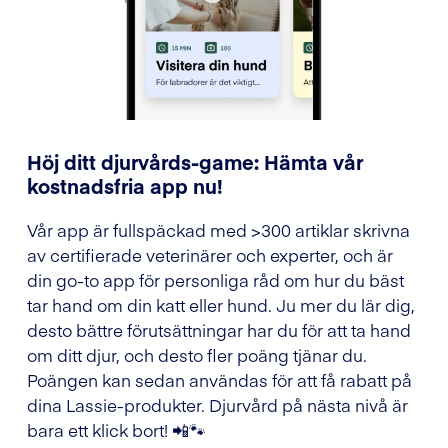
Höj ditt djurvårds-game: Hämta vår
kostnadsfria app nu!
Vår app är fullspäckad med >300 artiklar skrivna
av certifierade veterinärer och experter, och är
din go-to app för personliga råd om hur du bäst
tar hand om din katt eller hund. Ju mer du lär dig,
desto bättre förutsättningar har du för att ta hand
om ditt djur, och desto fler poäng tjänar du.
Poängen kan sedan användas för att få rabatt på
dina Lassie-produkter. Djurvård på nästa nivå är
bara ett klick bort! 📲🐾