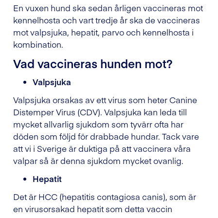
En vuxen hund ska sedan årligen vaccineras mot
kennelhosta och vart tredje år ska de vaccineras
mot valpsjuka, hepatit, parvo och kennelhosta i
kombination.
Vad vaccineras hunden mot?
Valpsjuka
Valpsjuka orsakas av ett virus som heter Canine
Distemper Virus (CDV). Valpsjuka kan leda till
mycket allvarlig sjukdom som tyvärr ofta har
döden som följd för drabbade hundar. Tack vare
att vi i Sverige är duktiga på att vaccinera våra
valpar så är denna sjukdom mycket ovanlig.
Hepatit
Det är HCC (hepatitis contagiosa canis), som är
en virusorsakad hepatit som detta vaccin