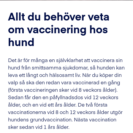
Allt du behöver veta
om vaccinering hos
hund
Det är för många en självklarhet att vaccinera sin
hund från smittsamma sjukdomar, så hunden kan
leva ett långt och hälsosamt liv. När du köper din
valp så ska den redan vara vaccinerad en gång
(första vaccineringen sker vid 8 veckors ålder).
Sedan får den en påfyllnadsdos vid 12 veckors
ålder, och en vid ett års ålder. De två första
vaccinationerna vid 8 och 12 veckors ålder utgör
hundens grundvaccination. Nästa vaccination
sker sedan vid 1 års ålder.