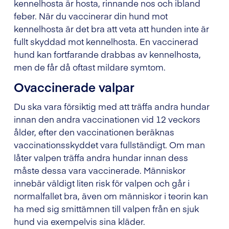
kennelhosta är hosta, rinnande nos och ibland
feber. När du vaccinerar din hund mot
kennelhosta är det bra att veta att hunden inte är
fullt skyddad mot kennelhosta. En vaccinerad
hund kan fortfarande drabbas av kennelhosta,
men de får då oftast mildare symtom.
Ovaccinerade valpar
Du ska vara försiktig med att träffa andra hundar
innan den andra vaccinationen vid 12 veckors
ålder, efter den vaccinationen beräknas
vaccinationsskyddet vara fullständigt. Om man
låter valpen träffa andra hundar innan dess
måste dessa vara vaccinerade. Människor
innebär väldigt liten risk för valpen och går i
normalfallet bra, även om människor i teorin kan
ha med sig smittämnen till valpen från en sjuk
hund via exempelvis sina kläder.