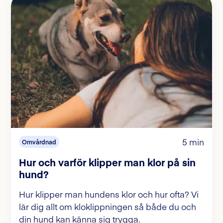
5 min
Omvårdnad
Hur och varför klipper man klor på sin
hund?
Hur klipper man hundens klor och hur ofta? Vi
lär dig allt om kloklippningen så både du och
din hund kan känna sig trygga.