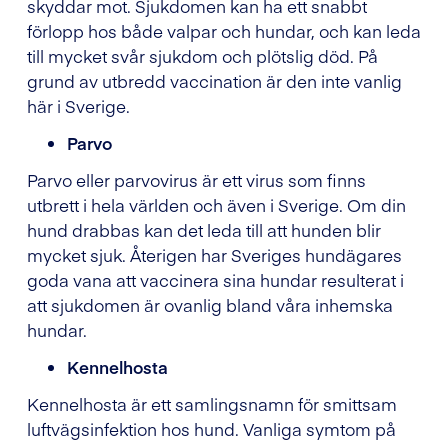
skyddar mot. Sjukdomen kan ha ett snabbt
förlopp hos både valpar och hundar, och kan leda
till mycket svår sjukdom och plötslig död. På
grund av utbredd vaccination är den inte vanlig
här i Sverige.
Parvo
Parvo eller parvovirus är ett virus som finns
utbrett i hela världen och även i Sverige. Om din
hund drabbas kan det leda till att hunden blir
mycket sjuk. Återigen har Sveriges hundägares
goda vana att vaccinera sina hundar resulterat i
att sjukdomen är ovanlig bland våra inhemska
hundar.
Kennelhosta
Kennelhosta är ett samlingsnamn för smittsam
luftvägsinfektion hos hund. Vanliga symtom på