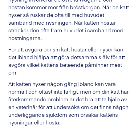
hostan kommer mer från bröstkorgen. När en katt
nyser så ruskar de ofta till med huvudet i
samband med nysningen. När katten hostar
sträcker den ofta fram huvudet i samband med
hostningarna.
För att avgöra om sin katt hostar eller nyser kan
det ibland hjälpa att göra detsamma själv för att
avgöra vilket kattens beteende påminner mest
om.
Att katten nyser någon gång ibland kan vara
normalt och oftast inte farligt, men om din katt har
återkommande problem är det bra att ta hjälp av
en veterinär för att undersöka om det finns någon
underliggande sjukdom som orsakar kattens
nysningar eller hosta.