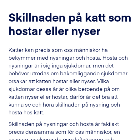
Skillnaden på katt som
hostar eller nyser
Katter kan precis som oss människor ha
bekymmer med nysningar och hosta. Hosta och
nysningar är i sig inga sjukdomar, men det
behöver utredas om bakomliggande sjukdomar
orsakar att katten hostar eller nyser. Vilka
sjukdomar dessa är är olika beroende på om
katten nyser eller hostar, därför är det bra att
kunna se och höra skillnaden på nysning och
hosta hos katt.
Skillnaden på nysningar och hosta är faktiskt
precis densamma som för oss människor, en
nysning involverar de övre luftvägarna och