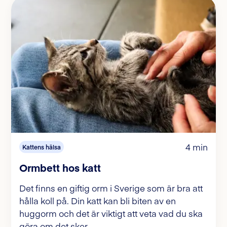
4 min
Kattens hälsa
Ormbett hos katt
Det finns en giftig orm i Sverige som är bra att
hålla koll på. Din katt kan bli biten av en
huggorm och det är viktigt att veta vad du ska
göra om det sker.