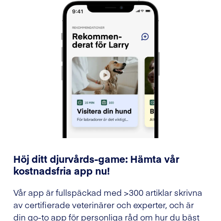
Höj ditt djurvårds-game: Hämta vår
kostnadsfria app nu!
Vår app är fullspäckad med >300 artiklar skrivna
av certifierade veterinärer och experter, och är
din go-to app för personliga råd om hur du bäst