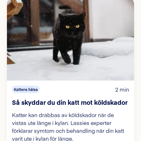
2 min
Kattens hälsa
Så skyddar du din katt mot köldskador
Katter kan drabbas av köldskador när de
vistas ute länge i kylan. Lassies experter
förklarar symtom och behandling när din katt
varit ute i kylan för länge.