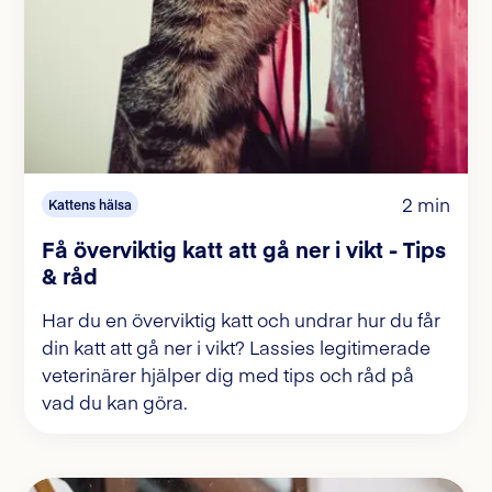
2 min
Kattens hälsa
Få överviktig katt att gå ner i vikt - Tips
& råd
Har du en överviktig katt och undrar hur du får
din katt att gå ner i vikt? Lassies legitimerade
veterinärer hjälper dig med tips och råd på
vad du kan göra.