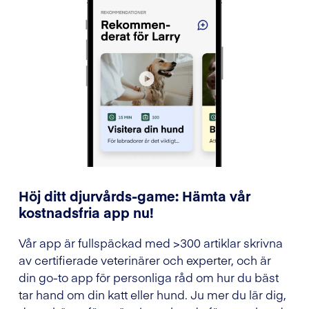
Höj ditt djurvårds-game: Hämta vår
kostnadsfria app nu!
Vår app är fullspäckad med >300 artiklar skrivna
av certifierade veterinärer och experter, och är
din go-to app för personliga råd om hur du bäst
tar hand om din katt eller hund. Ju mer du lär dig,