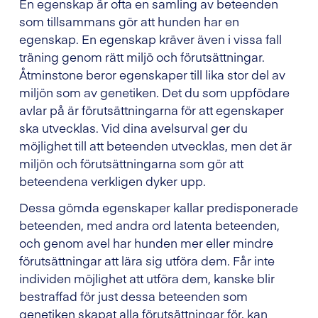
En egenskap är ofta en samling av beteenden
som tillsammans gör att hunden har en
egenskap. En egenskap kräver även i vissa fall
träning genom rätt miljö och förutsättningar.
Åtminstone beror egenskaper till lika stor del av
miljön som av genetiken. Det du som uppfödare
avlar på är förutsättningarna för att egenskaper
ska utvecklas. Vid dina avelsurval ger du
möjlighet till att beteenden utvecklas, men det är
miljön och förutsättningarna som gör att
beteendena verkligen dyker upp.
Dessa gömda egenskaper kallar predisponerade
beteenden, med andra ord latenta beteenden,
och genom avel har hunden mer eller mindre
förutsättningar att lära sig utföra dem. Får inte
individen möjlighet att utföra dem, kanske blir
bestraffad för just dessa beteenden som
genetiken skapat alla förutsättningar för, kan