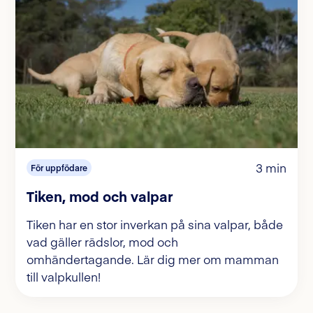
3 min
För uppfödare
Tiken, mod och valpar
Tiken har en stor inverkan på sina valpar, både
vad gäller rädslor, mod och
omhändertagande. Lär dig mer om mamman
till valpkullen!