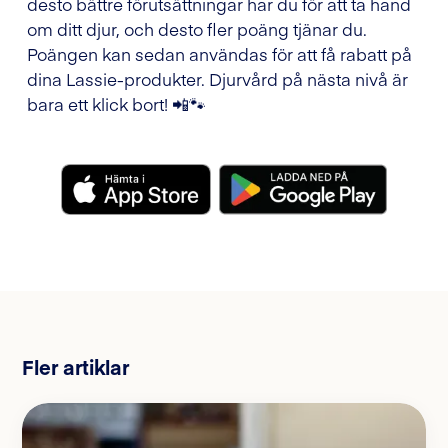
desto bättre förutsättningar har du för att ta hand
om ditt djur, och desto fler poäng tjänar du.
Poängen kan sedan användas för att få rabatt på
dina Lassie-produkter. Djurvård på nästa nivå är
bara ett klick bort! 📲🐾
Fler artiklar