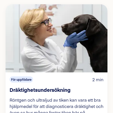
2 min
För uppfödare
Dräktighetsundersökning
Röntgen och ultraljud av tiken kan vara ett bra
hjälpmedel för att diagnosticera dräktighet och
även se hur många foster tiken bär på.