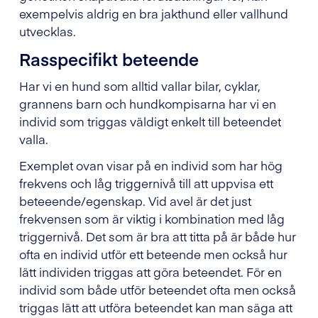
exempelvis aldrig en bra jakthund eller vallhund
utvecklas.
Rasspecifikt beteende
Har vi en hund som alltid vallar bilar, cyklar,
grannens barn och hundkompisarna har vi en
individ som triggas väldigt enkelt till beteendet
valla.
Exemplet ovan visar på en individ som har hög
frekvens och låg triggernivå till att uppvisa ett
beteeende/egenskap. Vid avel är det just
frekvensen som är viktig i kombination med låg
triggernivå. Det som är bra att titta på är både hur
ofta en individ utför ett beteende men också hur
lätt individen triggas att göra beteendet. För en
individ som både utför beteendet ofta men också
triggas lätt att utföra beteendet kan man säga att