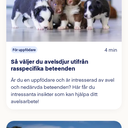
4 min
För uppfödare
Så väljer du avelsdjur utifrån
rasspecifika beteenden
Är du en uppfödare och är intresserad av avel
och nedärvda beteenden? Här får du
intressanta insikter som kan hjälpa ditt
avelsarbete!