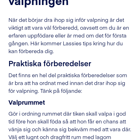
valpningen
När det börjar dra ihop sig inför valpning är det
viktigt att vara väl förberedd, oavsett om du är en
erfaren uppfödare eller är med om det för första
gången. Här kommer Lassies tips kring hur du
kan förbereda dig.
Praktiska förberedelser
Det finns en hel del praktiska förberedelser som
är bra att ha ordnat med innan det drar ihop sig
för valpning. Tänk på följande:
Valprummet
Gör i ordning rummet där tiken skall valpa i god
tid före hon skall föda så att hon får en chans att
vänja sig och känna sig bekväm med att vara där.
Välj ett lugnt och dragfritt rum med lagom