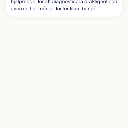
hjälpmedel för att diagnosticera dräktighet och
även se hur många foster tiken bär på.