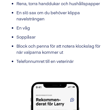
Rena, torra handdukar och hushållspapper
En slö sax om du behöver klippa
navelsträngen
En våg
Soppåsar
Block och penna för att notera klockslag för
när valparna kommer ut
Telefonnumret till en veterinär