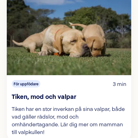
3 min
För uppfödare
Tiken, mod och valpar
Tiken har en stor inverkan på sina valpar, både
vad gäller rädslor, mod och
omhändertagande. Lär dig mer om mamman
till valpkullen!