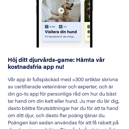
Höj ditt djurvårds-game: Hämta vår
kostnadsfria app nu!
Vår app är fullspäckad med >300 artiklar skrivna
av certifierade veterinärer och experter, och är
din go-to app för personliga råd om hur du bäst
tar hand om din katt eller hund. Ju mer du lär dig,
desto bättre förutsättningar har du för att ta hand
om ditt djur, och desto fler poäng tjänar du.
Poängen kan sedan användas för att få rabatt på