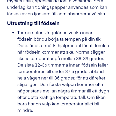
mycket kalla, speciellt de första veckorna. Som
underlag kan tidningspapper användas som kan
täckas av en tjockare filt som absorberar vätska.
Utrustning till födseln
Termometer: Ungefär en vecka innan
födseln bör du börja ta tempen på din tik.
Detta är ett utmärkt hjälpmedel för att förutse
när födseln kommer att ske. Normalt ligger
tikens temperatur på mellan 38-39 grader.
De sista 12-36 timmarna innan födseln faller
temperaturen till under 37.5 grader, ibland
hela vägen ner till 36 grader, för att därefter
stiga igen. Den första valpen kommer ofta
någonstans mellan några timmar till ett dygn
efter detta kraftiga temperaturfall. Om tiken
bara har en valp kan temperaturfallet bli
mindre.