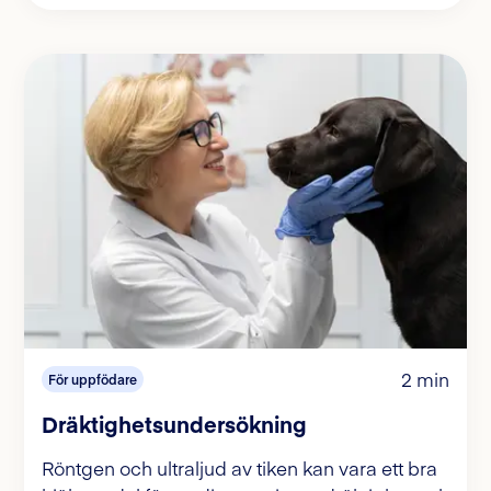
2 min
För uppfödare
Dräktighetsundersökning
Röntgen och ultraljud av tiken kan vara ett bra