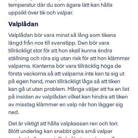
temperatur där du som ägare lätt kan hålla
uppsikt över tik och valpar.
Valplådan
Valplådan bör vara minst så lång som tikens
längd från nos till svanstipp. Den bör vara
tillräckligt stor för att hon skall kunna ändra
ställning och röra sig utan risk för att hon klämmer
valparna. Kanterna bör vara tillräcklig höga de
första veckorna så att valparna inte kan ta sig ut
på egen hand, men tillräckligt låga så att tiken
kan gå ut utan problem. Många väljer att ha en list
på insidan av valplådan vilket kan hindra att tiken
av misstag klämmer en valp när hon lägger sig
ned.
Det är viktigt att hålla valpkassan ren och torr.
Blött underlag kan snabbt göra små valpar