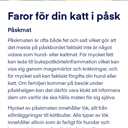
Faror för din katt i påsk
Påskmat
Påskmaten är ofta både fet och salt vilket gör att
det mesta på påskbordet faktiskt inte är något
vidare som hund- eller kattmat. För mycket fett
kan leda till bukspottkörtelinflammation vilket kan
visa sig genom magsmärtor och kräkningar, och
för mycket salt kan faktiskt förgifta din hund eller
katt. Om familjen kommer på besök under
påskhelgen kan det därför vara klokt att informera
dem om varför de ska hålla maten för sig själva.
Mycket av påskmaten innehåller lök, allt från
sillinläggningar till köttbullar. Alla typer av lök
innehåller allicin som är farligt för hundar och