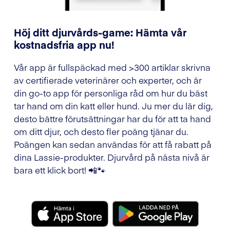
Höj ditt djurvårds-game: Hämta vår
kostnadsfria app nu!
Vår app är fullspäckad med >300 artiklar skrivna
av certifierade veterinärer och experter, och är
din go-to app för personliga råd om hur du bäst
tar hand om din katt eller hund. Ju mer du lär dig,
desto bättre förutsättningar har du för att ta hand
om ditt djur, och desto fler poäng tjänar du.
Poängen kan sedan användas för att få rabatt på
dina Lassie-produkter. Djurvård på nästa nivå är
bara ett klick bort! 📲🐾