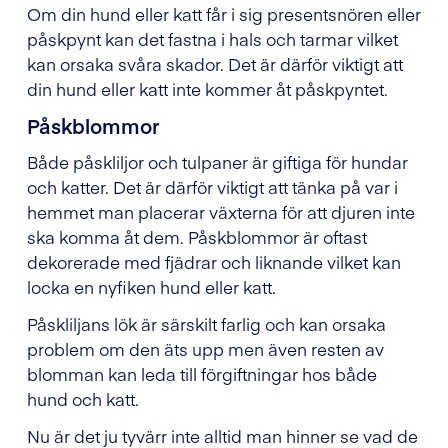
Om din hund eller katt får i sig presentsnören eller
påskpynt kan det fastna i hals och tarmar vilket
kan orsaka svåra skador. Det är därför viktigt att
din hund eller katt inte kommer åt påskpyntet.
Påskblommor
Både påskliljor och tulpaner är giftiga för hundar
och katter. Det är därför viktigt att tänka på var i
hemmet man placerar växterna för att djuren inte
ska komma åt dem. Påskblommor är oftast
dekorerade med fjädrar och liknande vilket kan
locka en nyfiken hund eller katt.
Påskliljans lök är särskilt farlig och kan orsaka
problem om den äts upp men även resten av
blomman kan leda till förgiftningar hos både
hund och katt.
Nu är det ju tyvärr inte alltid man hinner se vad de