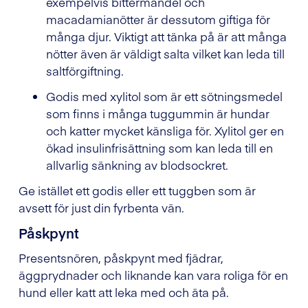
exempelvis bittermandel och
macadamianötter är dessutom giftiga för
många djur. Viktigt att tänka på är att många
nötter även är väldigt salta vilket kan leda till
saltförgiftning.
Godis med xylitol som är ett sötningsmedel
som finns i många tuggummin är hundar
och katter mycket känsliga för. Xylitol ger en
ökad insulinfrisättning som kan leda till en
allvarlig sänkning av blodsockret.
Ge istället ett godis eller ett tuggben som är
avsett för just din fyrbenta vän.
Påskpynt
Presentsnören, påskpynt med fjädrar,
äggprydnader och liknande kan vara roliga för en
hund eller katt att leka med och äta på.