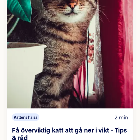
2 min
Kattens hälsa
Få överviktig katt att gå ner i vikt - Tips
& råd