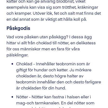
katter och kan ge allvarlig blodbrist, vilket
exempelvis kan visa sig som trötthet, kräkningar
och kramper. Utöver lök, fet och salt mat finns det
en del annat som är viktigt att hålla koll på.
Påskgodis
Vad vore påsken utan påskägg? I dessa ägg
hittar vi allt från choklad till nötter, en delikatess
för oss människor men en fara för våra
pälsklingar.
Choklad - Innehåller teobromin som är
giftigt för hundar och katter. Ju mörkare
chokladen är, desto högre halter av
teobromin innehåller den och desto farligare
är chokladen för din hund.
Nötter - Nötter kan fastna i halsen eller i
mag-och tarmkanalen. En del nötter som