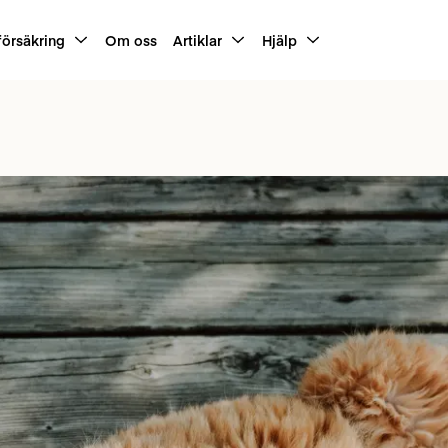
försäkring
Om oss
Artiklar
Hjälp