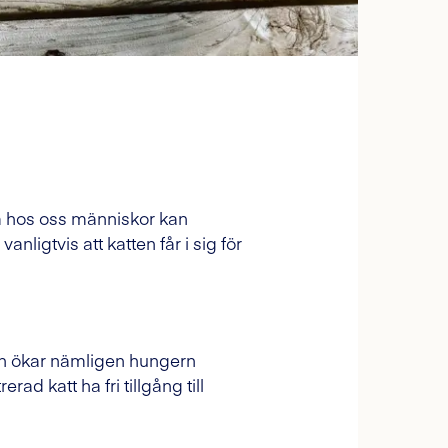
som hos oss människor kan
nligtvis att katten får i sig för
tion ökar nämligen hungern
ad katt ha fri tillgång till