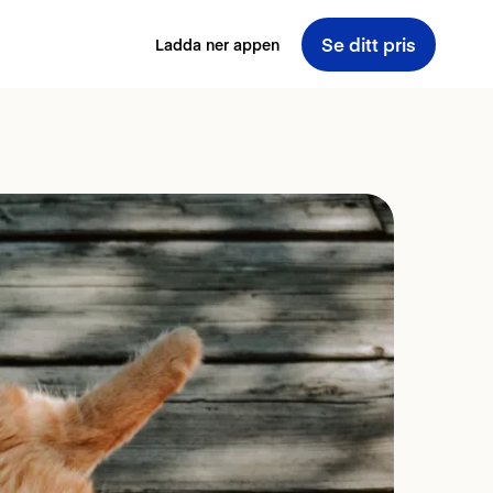
Se ditt pris
Ladda ner appen