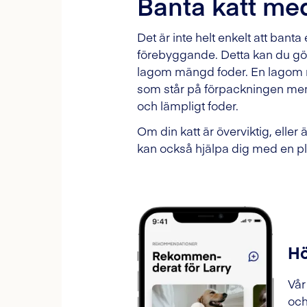
Banta katt med
Det är inte helt enkelt att banta 
förebyggande. Detta kan du göra
lagom mängd foder. En lagom 
som står på förpackningen men d
och lämpligt foder.
Om din katt är överviktig, eller
kan också hjälpa dig med en plan
Hö
Vår
och