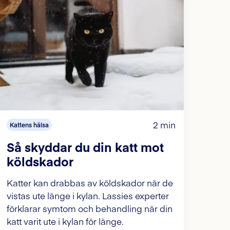
2 min
Kattens hälsa
Så skyddar du din katt mot
köldskador
Katter kan drabbas av köldskador när de
vistas ute länge i kylan. Lassies experter
förklarar symtom och behandling när din
katt varit ute i kylan för länge.