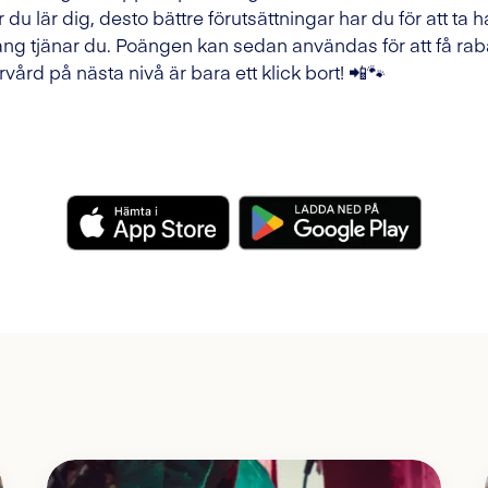
 du lär dig, desto bättre förutsättningar har du för att ta h
ng tjänar du. Poängen kan sedan användas för att få raba
rvård på nästa nivå är bara ett klick bort! 📲🐾