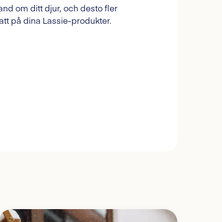
and om ditt djur, och desto fler
tt på dina Lassie-produkter.