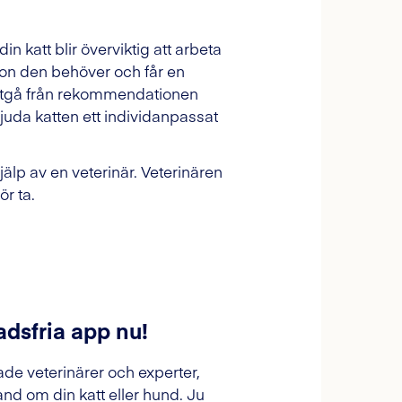
din katt blir överviktig att arbeta
tion den behöver och får en
utgå från rekommendationen
juda katten ett individanpassat
jälp av en veterinär. Veterinären
ör ta.
adsfria app nu!
ade veterinärer och experter,
and om din katt eller hund. Ju