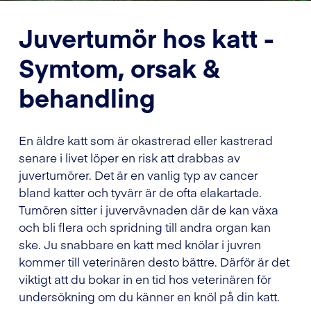
Juvertumör hos katt -
Symtom, orsak &
behandling
En äldre katt som är okastrerad eller kastrerad
senare i livet löper en risk att drabbas av
juvertumörer. Det är en vanlig typ av cancer
bland katter och tyvärr är de ofta elakartade.
Tumören sitter i juvervävnaden där de kan växa
och bli flera och spridning till andra organ kan
ske. Ju snabbare en katt med knölar i juvren
kommer till veterinären desto bättre. Därför är det
viktigt att du bokar in en tid hos veterinären för
undersökning om du känner en knöl på din katt.