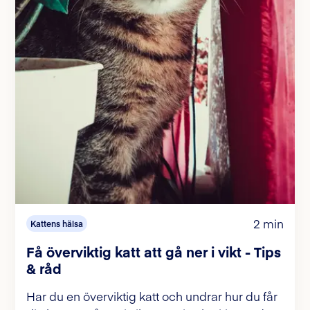
2 min
Kattens hälsa
Få överviktig katt att gå ner i vikt - Tips
& råd
Har du en överviktig katt och undrar hur du får