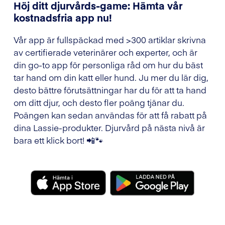
Höj ditt djurvårds-game: Hämta vår
kostnadsfria app nu!
Vår app är fullspäckad med >300 artiklar skrivna
av certifierade veterinärer och experter, och är
din go-to app för personliga råd om hur du bäst
tar hand om din katt eller hund. Ju mer du lär dig,
desto bättre förutsättningar har du för att ta hand
om ditt djur, och desto fler poäng tjänar du.
Poängen kan sedan användas för att få rabatt på
dina Lassie-produkter. Djurvård på nästa nivå är
bara ett klick bort! 📲🐾