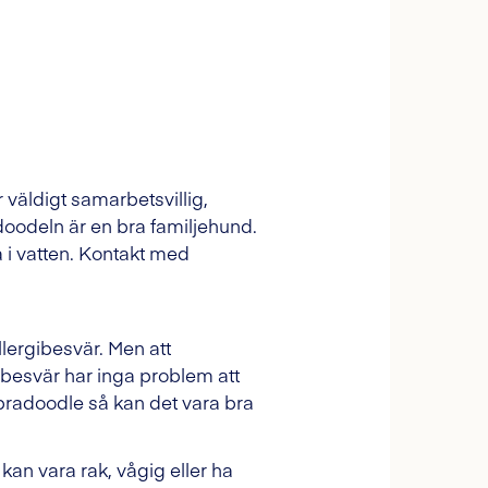
väldigt samarbetsvillig,
doodeln är en bra familjehund.
 i vatten. Kontakt med
lergibesvär. Men att
ibesvär har inga problem att
abradoodle så kan det vara bra
 kan vara rak, vågig eller ha