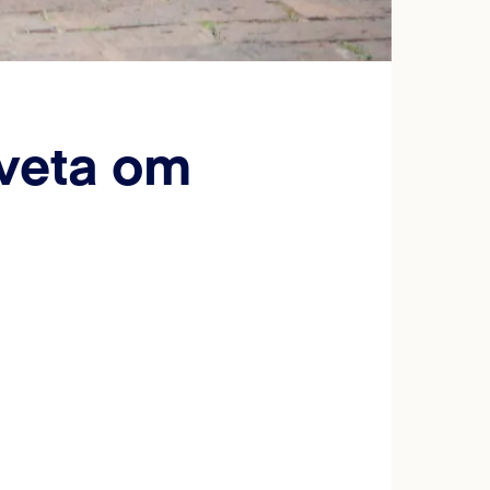
 veta om