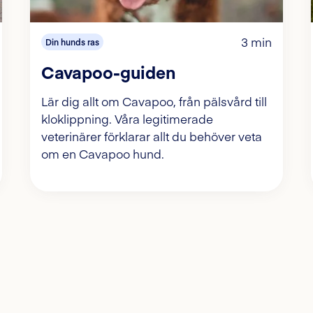
3 min
Din hunds ras
Cavapoo-guiden
Lär dig allt om Cavapoo, från pälsvård till
kloklippning. Våra legitimerade
veterinärer förklarar allt du behöver veta
om en Cavapoo hund.