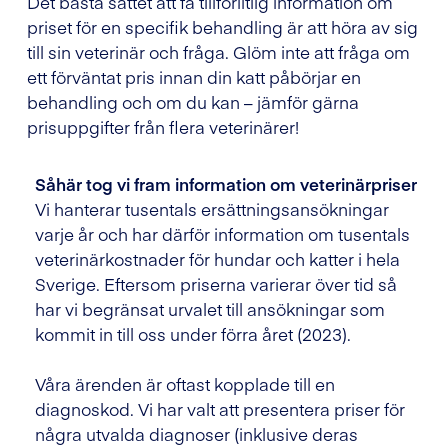
Det bästa sättet att få tillförlitlig information om
priset för en specifik behandling är att höra av sig
till sin veterinär och fråga. Glöm inte att fråga om
ett förväntat pris innan din katt påbörjar en
behandling och om du kan – jämför gärna
prisuppgifter från flera veterinärer!
Såhär tog vi fram information om veterinärpriser
Vi hanterar tusentals ersättningsansökningar
varje år och har därför information om tusentals
veterinärkostnader för hundar och katter i hela
Sverige. Eftersom priserna varierar över tid så
har vi begränsat urvalet till ansökningar som
kommit in till oss under förra året (2023).
Våra ärenden är oftast kopplade till en
diagnoskod. Vi har valt att presentera priser för
några utvalda diagnoser (inklusive deras