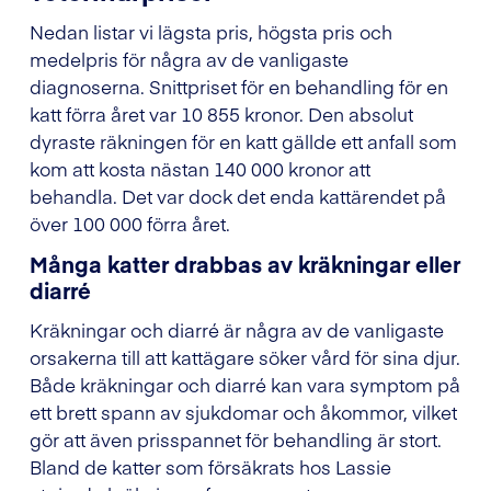
Nedan listar vi lägsta pris, högsta pris och
medelpris för några av de vanligaste
diagnoserna. Snittpriset för en behandling för en
katt förra året var 10 855 kronor. Den absolut
dyraste räkningen för en katt gällde ett anfall som
kom att kosta nästan 140 000 kronor att
behandla. Det var dock det enda kattärendet på
över 100 000 förra året.
Många katter drabbas av kräkningar eller
diarré
Kräkningar och diarré är några av de vanligaste
orsakerna till att kattägare söker vård för sina djur.
Både kräkningar och diarré kan vara symptom på
ett brett spann av sjukdomar och åkommor, vilket
gör att även prisspannet för behandling är stort.
Bland de katter som försäkrats hos Lassie