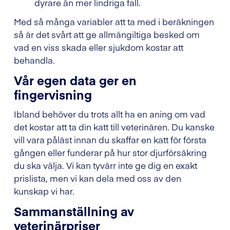
dyrare än mer lindriga fall.
Med så många variabler att ta med i beräkningen
så är det svårt att ge allmängiltiga besked om
vad en viss skada eller sjukdom kostar att
behandla.
Vår egen data ger en
fingervisning
Ibland behöver du trots allt ha en aning om vad
det kostar att ta din katt till veterinären. Du kanske
vill vara påläst innan du skaffar en katt för första
gången eller funderar på hur stor djurförsäkring
du ska välja. Vi kan tyvärr inte ge dig en exakt
prislista, men vi kan dela med oss av den
kunskap vi har.
Sammanställning av
veterinärpriser