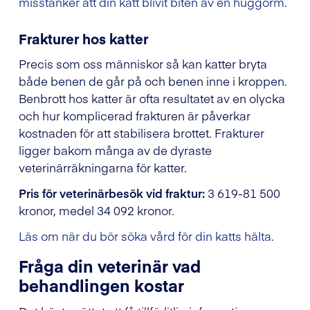
misstänker att din katt blivit biten av en huggorm
.
Frakturer hos katter
Precis som oss människor så kan katter bryta
både benen de går på och benen inne i kroppen.
Benbrott hos katter är ofta resultatet av en olycka
och hur komplicerad frakturen är påverkar
kostnaden för att stabilisera brottet. Frakturer
ligger bakom många av de dyraste
veterinärräkningarna för katter.
Pris för veterinärbesök vid fraktur:
3 619-81 500
kronor, medel 34 092 kronor.
Läs om när du bör söka vård för din katts hälta.
Fråga din veterinär vad
behandlingen kostar