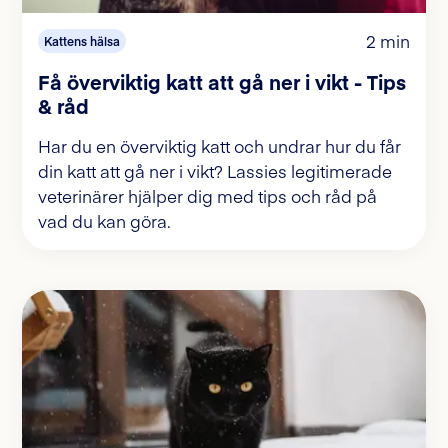
2 min
Kattens hälsa
Få överviktig katt att gå ner i vikt - Tips
& råd
Har du en överviktig katt och undrar hur du får
din katt att gå ner i vikt? Lassies legitimerade
veterinärer hjälper dig med tips och råd på
vad du kan göra.