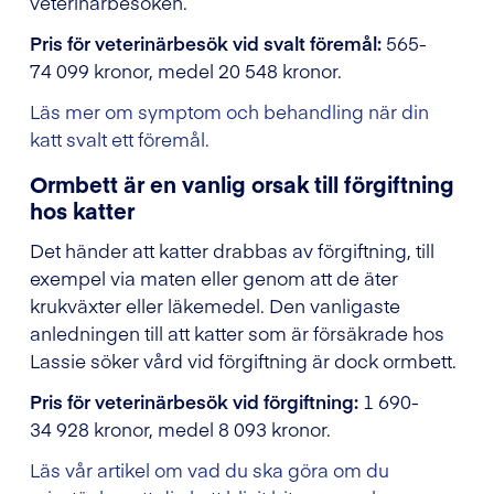
veterinärbesöken.
Pris för veterinärbesök vid svalt föremål:
565-
74 099 kronor, medel 20 548 kronor.
Läs mer om symptom och behandling när din
katt svalt ett föremål.
Ormbett är en vanlig orsak till förgiftning
hos katter
Det händer att katter drabbas av förgiftning, till
exempel via maten eller genom att de äter
krukväxter eller läkemedel. Den vanligaste
anledningen till att katter som är försäkrade hos
Lassie söker vård vid förgiftning är dock ormbett.
Pris för veterinärbesök vid förgiftning:
1 690-
34 928 kronor, medel 8 093 kronor.
Läs vår artikel om vad du ska göra om du