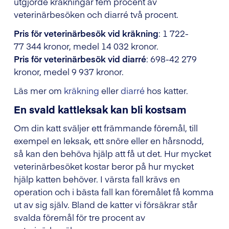
utgjorde kräkningar fem procent av
veterinärbesöken och diarré två procent.
Pris för veterinärbesök vid kräkning
: 1 722-
77 344 kronor, medel 14 032 kronor.
Pris för veterinärbesök vid diarré
: 698-42 279
kronor, medel 9 937 kronor.
Läs mer om
kräkning
eller
diarré
hos katter.
En svald kattleksak kan bli kostsam
Om din katt sväljer ett främmande föremål, till
exempel en leksak, ett snöre eller en hårsnodd,
så kan den behöva hjälp att få ut det. Hur mycket
veterinärbesöket kostar beror på hur mycket
hjälp katten behöver. I värsta fall krävs en
operation och i bästa fall kan föremålet få komma
ut av sig själv. Bland de katter vi försäkrar står
svalda föremål för tre procent av