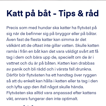
Katt på båt - Tips & råd
Precis som med hundar ska katter ha flytväst på
sig när de befinner sig på bryggor eller på båtar.
Även fast de flesta katter kan simma är det
välkänt att de oftast inte gillar vatten. Skulle katten
ramla i från en båt kan det vara väldigt svårt att få
tag i dem och bära upp de, speciellt om de är i
vattnet och du är på båten. Katten kan drabbas
av panik och bli rädd och i värsta fall drunkna.
Därför bör flytvästen ha ett handtag över ryggen
så att du enkelt kan hålla i katten eller ta tag i den
och lyfta upp den ifall något skulle hända.
Flytvästen ska alltid vara anpassad efter kattens
vikt, annars fungerar den inte optimalt.