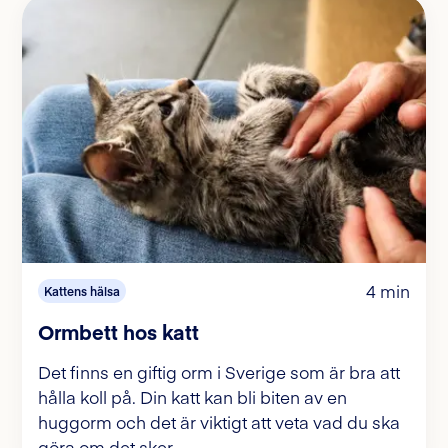
4 min
Kattens hälsa
Ormbett hos katt
Det finns en giftig orm i Sverige som är bra att
hålla koll på. Din katt kan bli biten av en
huggorm och det är viktigt att veta vad du ska
göra om det sker.