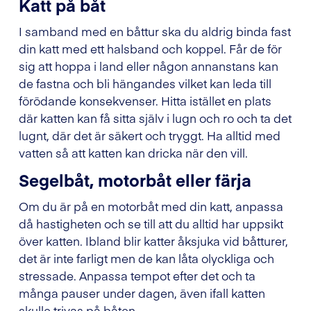
Katt på båt
I samband med en båttur ska du aldrig binda fast
din katt med ett halsband och koppel. Får de för
sig att hoppa i land eller någon annanstans kan
de fastna och bli hängandes vilket kan leda till
förödande konsekvenser. Hitta istället en plats
där katten kan få sitta själv i lugn och ro och ta det
lugnt, där det är säkert och tryggt. Ha alltid med
vatten så att katten kan dricka när den vill.
Segelbåt, motorbåt eller färja
Om du är på en motorbåt med din katt, anpassa
då hastigheten och se till att du alltid har uppsikt
över katten. Ibland blir katter åksjuka vid båtturer,
det är inte farligt men de kan låta olyckliga och
stressade. Anpassa tempot efter det och ta
många pauser under dagen, även ifall katten
skulle trivas på båten.