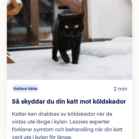
2 min
Kattens hälsa
Så skyddar du din katt mot köldskador
Katter kan drabbas av köldskador när de
vistas ute länge i kylan. Lassies experter
förklarar symtom och behandling när din katt
varit ute i kylan för länge.