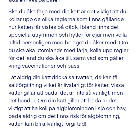
Ska du åka färja med din katt är det viktigt att du
kollar upp de olika reglerna som finns gällande
hur katten får vistas på däck. Ibland finns det
speciella utrymmen och hytter för djur men kolla
alltid personligen med bolaget du åker med. Om
du ska åka utomlands med färja, kolla upp regler
för det land du ska åka till, samt vad som gäller
kring vaccinationer och pass.
Låt aldrig din katt dricka saltvatten, de kan få
saltförgiftning vilket är livsfarligt för katter. Vissa
katter gillar att bada, det är inte så vanligt, men
det händer. Om din katt gillar att bada är det
viktigt att ha koll på algblomningen i sjö och hav,
bada aldrig om det finns risk för algblomning,
katten kan bli allvarligt förgiftad!