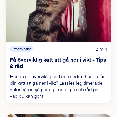
2 min
Kattens hälsa
Få överviktig katt att gå ner i vikt - Tips
& råd
Har du en överviktig katt och undrar hur du får
din katt att gå ner i vikt? Lassies legitimerade
veterinärer hjälper dig med tips och råd på
vad du kan göra.