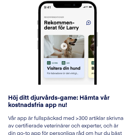
Höj ditt djurvårds-game: Hämta vår
kostnadsfria app nu!
Vår app är fullspäckad med >300 artiklar skrivna
av certifierade veterinärer och experter, och är
din go-to app för personliga råd om hur du bäst