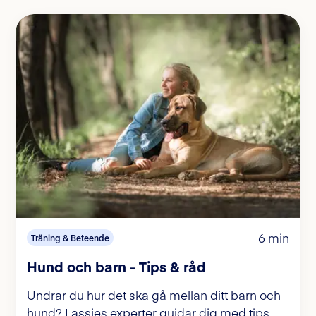
6 min
Träning & Beteende
Hund och barn - Tips & råd
Undrar du hur det ska gå mellan ditt barn och
hund? Lassies experter guidar dig med tips