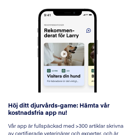
Höj ditt djurvårds-game: Hämta vår
kostnadsfria app nu!
Vår app är fullspäckad med >300 artiklar skrivna
av certifierade veterinärer och experter, och är