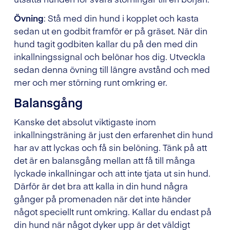
Övning
: Stå med din hund i kopplet och kasta
sedan ut en godbit framför er på gräset. När din
hund tagit godbiten kallar du på den med din
inkallningssignal och belönar hos dig. Utveckla
sedan denna övning till längre avstånd och med
mer och mer störning runt omkring er.
Balansgång
Kanske det absolut viktigaste inom
inkallningsträning är just den erfarenhet din hund
har av att lyckas och få sin belöning. Tänk på att
det är en balansgång mellan att få till många
lyckade inkallningar och att inte tjata ut sin hund.
Därför är det bra att kalla in din hund några
gånger på promenaden när det inte händer
något speciellt runt omkring. Kallar du endast på
din hund när något dyker upp är det väldigt