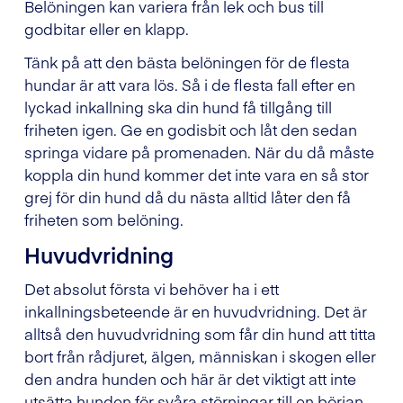
Belöningen kan variera från lek och bus till
godbitar eller en klapp.
Tänk på att den bästa belöningen för de flesta
hundar är att vara lös. Så i de flesta fall efter en
lyckad inkallning ska din hund få tillgång till
friheten igen. Ge en godisbit och låt den sedan
springa vidare på promenaden. När du då måste
koppla din hund kommer det inte vara en så stor
grej för din hund då du nästa alltid låter den få
friheten som belöning.
Huvudvridning
Det absolut första vi behöver ha i ett
inkallningsbeteende är en huvudvridning. Det är
alltså den huvudvridning som får din hund att titta
bort från rådjuret, älgen, människan i skogen eller
den andra hunden och här är det viktigt att inte
utsätta hunden för svåra störningar till en början.