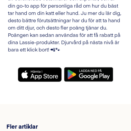
din go-to app för personliga råd om hur du bäst
tar hand om din katt eller hund. Ju mer du lär dig,
desto bättre förutsättningar har du för att ta hand
om ditt djur, och desto fler poäng tjänar du.
Poängen kan sedan användas för att få rabatt på
dina Lassie-produkter. Djurvård på nästa nivå är
bara ett klick bort! 📲🐾
Fler artiklar