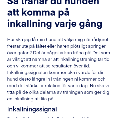
Så tränar du hunden
att komma på
inkallning varje gång
Hur ska jag få min hund att välja mig när rådjuret
frestar ute på fältet eller haren plötsligt springer
över gatan? Det är något vi kan träna på! Det som
är viktigt att nämna är att inkallningsträning tar tid
och vi kommer att se resultaten över tid.
Inkallningssignalen kommer öka i värde för din
hund desto längre in i träningen ni kommer och
med det stärks er relation för varje dag. Nu ska vi
titta på de olika delarna av träningen som ger dig
en inkallning att lita på.
Inkallningssignal