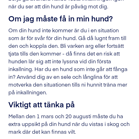
när du ser att din hund är påväg mot dig.
Om jag måste få in min hund?
Om din hund inte kommer är du i en situation
som är för svår för din hund. Gå då lugnt fram till
den och koppla den. Bli varken arg eller fortsätt
tjata tills den kommer - då finns det en risk att
hunden lär sig att inte lyssna vid din första
inkallning. Har du en hund som inte går att fånga
in? Använd dig av en sele och långlina för att
motverka den situationen tills ni hunnit träna mer
på inkallningen.
Viktigt att tänka på
Mellan den 1 mars och 20 augusti måste du ha
extra uppsikt på din hund när du vistas i skog och
mark där det kan finnas vilt.