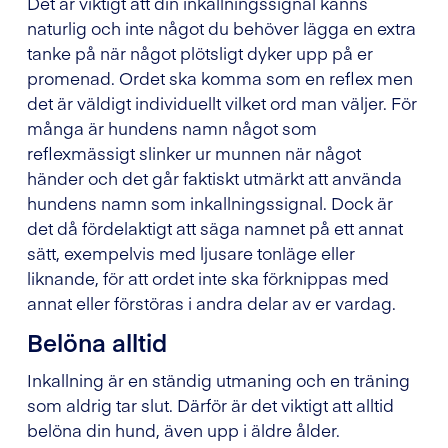
Det är viktigt att din inkallningssignal känns
naturlig och inte något du behöver lägga en extra
tanke på när något plötsligt dyker upp på er
promenad. Ordet ska komma som en reflex men
det är väldigt individuellt vilket ord man väljer. För
många är hundens namn något som
reflexmässigt slinker ur munnen när något
händer och det går faktiskt utmärkt att använda
hundens namn som inkallningssignal. Dock är
det då fördelaktigt att säga namnet på ett annat
sätt, exempelvis med ljusare tonläge eller
liknande, för att ordet inte ska förknippas med
annat eller förstöras i andra delar av er vardag.
Belöna alltid
Inkallning är en ständig utmaning och en träning
som aldrig tar slut. Därför är det viktigt att alltid
belöna din hund, även upp i äldre ålder.