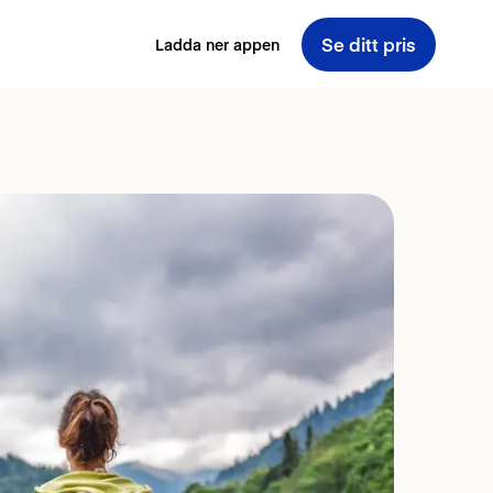
Se ditt pris
Ladda ner appen