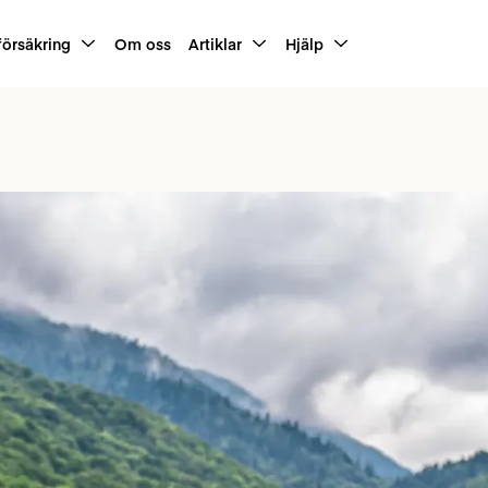
försäkring
Om oss
Artiklar
Hjälp