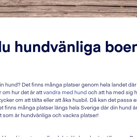
 du hundvänliga bo
 hund? Det finns många platser genom hela landet där det
 om hur det är att
vandra med hund
och att ha med sig 
tycker om att tälta eller att åka husbil. Då kan det passa e
et finns många platser längs hela Sverige där din hund är
 som är hundvänliga och vackra platser!