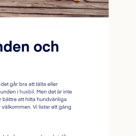
enden och
 går bra att tälta eller
hunden i
husbil
. Men det är inte
r bättre att hitta hundvänliga
 välkommen. Vi listar ett gäng