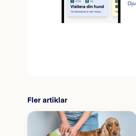
Dju
Fler artiklar