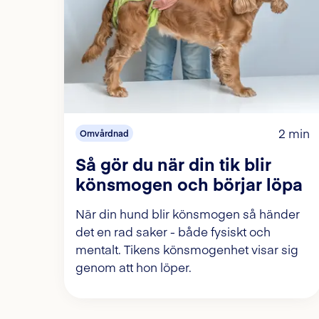
2 min
Omvårdnad
Så gör du när din tik blir
könsmogen och börjar löpa
När din hund blir könsmogen så händer
det en rad saker - både fysiskt och
mentalt. Tikens könsmogenhet visar sig
genom att hon löper.