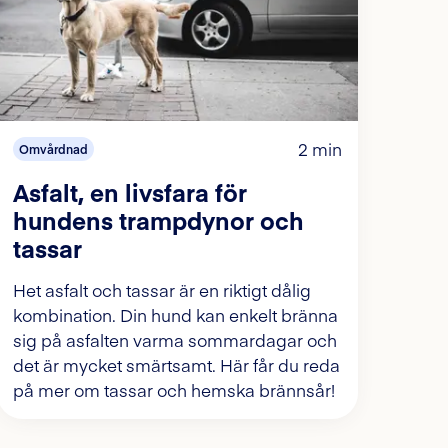
2 min
Omvårdnad
Asfalt, en livsfara för
hundens trampdynor och
tassar
Het asfalt och tassar är en riktigt dålig
kombination. Din hund kan enkelt bränna
sig på asfalten varma sommardagar och
det är mycket smärtsamt. Här får du reda
på mer om tassar och hemska brännsår!