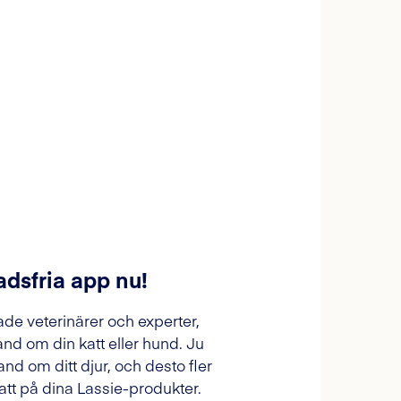
adsfria app nu!
ade veterinärer och experter,
and om din katt eller hund. Ju
and om ditt djur, och desto fler
tt på dina Lassie-produkter.