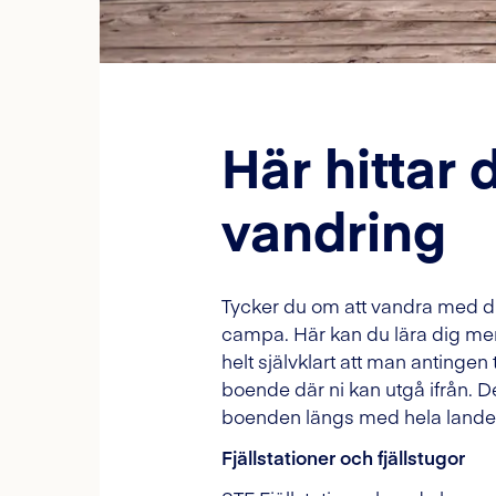
Här hittar
vandring
Tycker du om att vandra med din
campa. Här kan du lära dig mer
helt självklart att man antingen 
boende där ni kan utgå ifrån. D
boenden längs med hela landet
Fjällstationer och fjällstugor