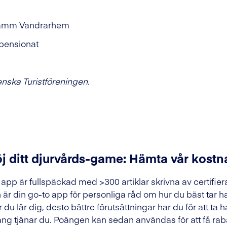
damm Vandrarhem
pensionat
nska Turistföreningen.
j ditt djurvårds-game: Hämta vår kostn
 app är fullspäckad med >300 artiklar skrivna av certifier
 är din go-to app för personliga råd om hur du bäst tar h
 du lär dig, desto bättre förutsättningar har du för att ta h
ng tjänar du. Poängen kan sedan användas för att få raba