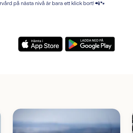
rvård på nästa nivå är bara ett klick bort! 📲🐾