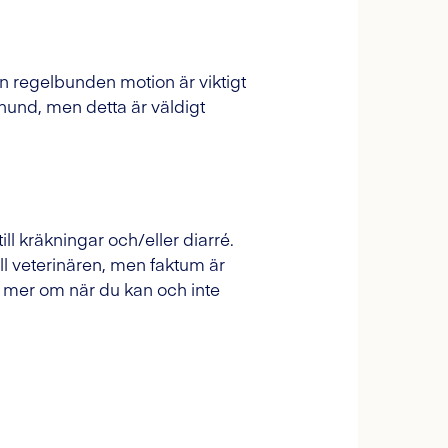
n regelbunden motion är viktigt
hund, men detta är väldigt
ll kräkningar och/eller diarré.
ill veterinären, men faktum är
g mer om när du kan och inte