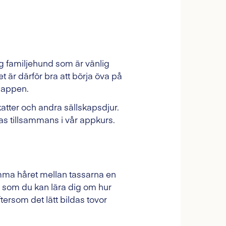
ig familjehund som är vänlig
et är därför bra att börja öva på
e-appen.
 katter och andra sällskapsdjur.
vas tillsammans i vår appkurs.
imma håret mellan tassarna en
s som du kan lära dig om hur
ersom det lätt bildas tovor