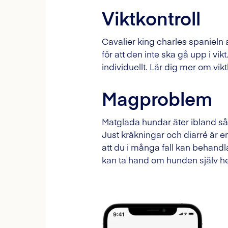
Viktkontroll
Cavalier king charles spanieln
för att den inte ska gå upp i v
individuellt. Lär dig mer om vikt
Magproblem
Matglada hundar äter ibland såda
Just kräkningar och diarré är en
att du i många fall kan behand
kan ta hand om hunden själv 