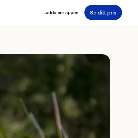
Se ditt pris
Ladda ner appen