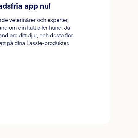
adsfria app nu!
ade veterinärer och experter,
and om din katt eller hund. Ju
and om ditt djur, och desto fler
tt på dina Lassie-produkter.