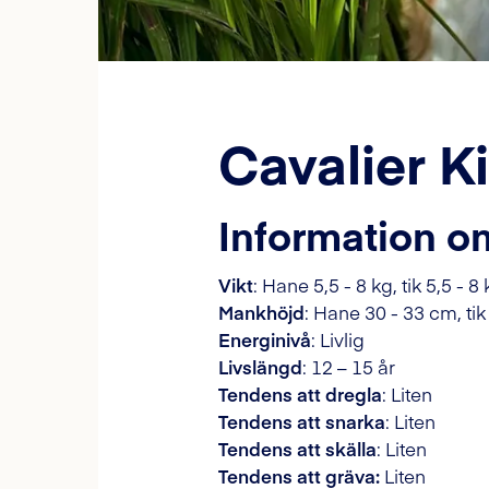
Cavalier K
Information o
Vikt
: Hane 5,5 - 8 kg, tik 5,5 - 8
Mankhöjd
: Hane 30 - 33 cm, ti
Energinivå
: Livlig
Livslängd
: 12 – 15 år
Tendens att dregla
: Liten
Tendens att snarka
: Liten
Tendens att skälla
: Liten
Tendens att gräva:
Liten