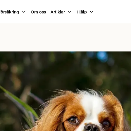
försäkring
Om oss
Artiklar
Hjälp