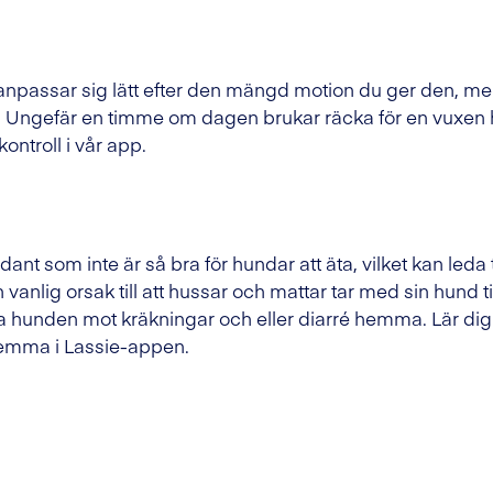
 anpassar sig lätt efter den mängd motion du ger den, me
ikt. Ungefär en timme om dagen brukar räcka för en vuxen 
kontroll i vår app.
nt som inte är så bra för hundar att äta, vilket kan leda ti
 vanlig orsak till att hussar och mattar tar med sin hund t
la hunden mot kräkningar och eller diarré hemma. Lär di
hemma i Lassie-appen.