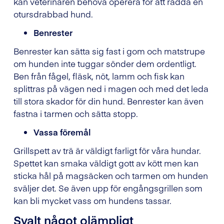
kan veterinären behöva operera för att rädda en
otursdrabbad hund.
Benrester
Benrester kan sätta sig fast i gom och matstrupe
om hunden inte tuggar sönder dem ordentligt.
Ben från fågel, fläsk, nöt, lamm och fisk kan
splittras på vägen ned i magen och med det leda
till stora skador för din hund. Benrester kan även
fastna i tarmen och sätta stopp.
Vassa föremål
Grillspett av trä är väldigt farligt för våra hundar.
Spettet kan smaka väldigt gott av kött men kan
sticka hål på magsäcken och tarmen om hunden
sväljer det. Se även upp för engångsgrillen som
kan bli mycket vass om hundens tassar.
Svalt något olämpligt