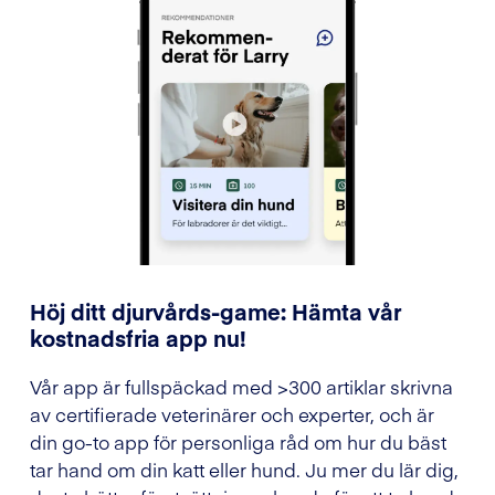
Höj ditt djurvårds-game: Hämta vår
kostnadsfria app nu!
Vår app är fullspäckad med >300 artiklar skrivna
av certifierade veterinärer och experter, och är
din go-to app för personliga råd om hur du bäst
tar hand om din katt eller hund. Ju mer du lär dig,