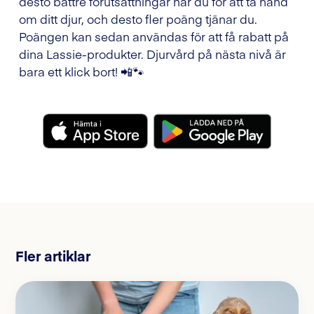
desto bättre förutsättningar har du för att ta hand
om ditt djur, och desto fler poäng tjänar du.
Poängen kan sedan användas för att få rabatt på
dina Lassie-produkter. Djurvård på nästa nivå är
bara ett klick bort! 📲🐾
Fler artiklar