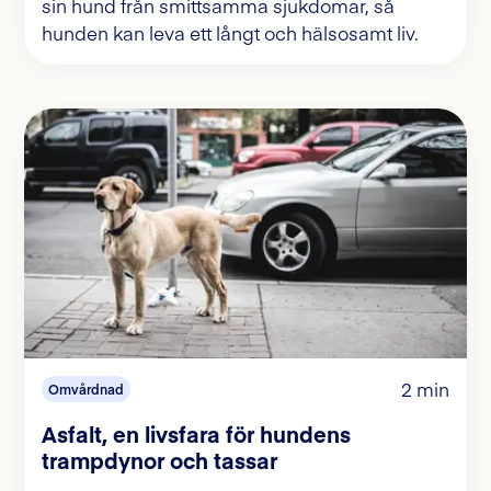
sin hund från smittsamma sjukdomar, så
hunden kan leva ett långt och hälsosamt liv.
2 min
Omvårdnad
Asfalt, en livsfara för hundens
trampdynor och tassar