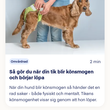
2 min
Omvårdnad
Så gör du när din tik blir könsmogen
och börjar löpa
När din hund blir könsmogen så händer det en
rad saker - både fysiskt och mentalt. Tikens
könsmogenhet visar sig genom att hon löper.