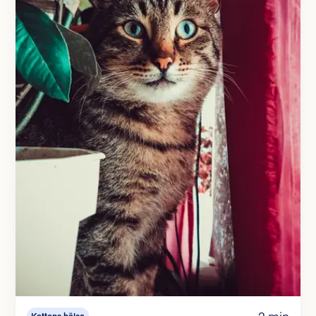
2 min
Kattens hälsa