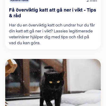
Få överviktig katt att gå ner i vikt - Tips
& råd
Har du en överviktig katt och undrar hur du får
din katt att gå ner i vikt? Lassies legitimerade
veterinärer hjälper dig med tips och råd på
vad du kan göra.