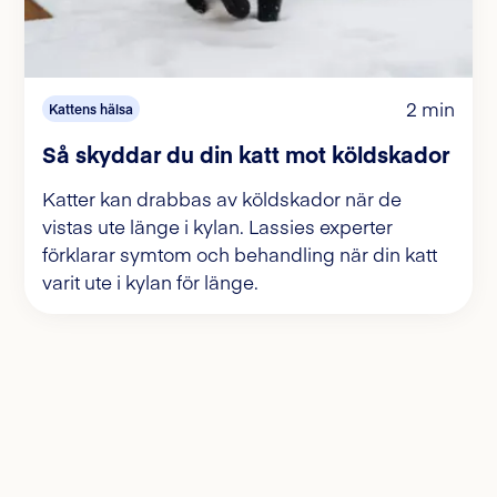
2 min
Kattens hälsa
Så skyddar du din katt mot köldskador
Katter kan drabbas av köldskador när de
vistas ute länge i kylan. Lassies experter
förklarar symtom och behandling när din katt
varit ute i kylan för länge.