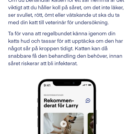
viktigt att du håller koll på såret, om det inte läker,
ser svullet, rött, ömt eller vätskande ut ska du ta
med din katt till veterinär för undersökning.
Ta för vana att regelbundet känna igenom din
katts hud och tassar för att upptäcka om den har
något sår på kroppen tidigt. Katten kan då
snabbare få den behandling den behöver, innan
såret riskerar att bli infekterat.