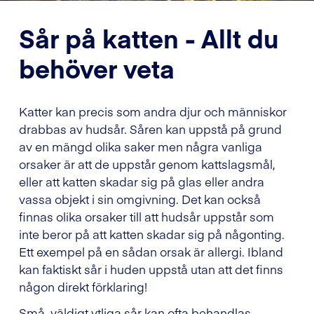
Sår på katten - Allt du
behöver veta
Katter kan precis som andra djur och människor
drabbas av hudsår. Såren kan uppstå på grund
av en mängd olika saker men några vanliga
orsaker är att de uppstår genom kattslagsmål,
eller att katten skadar sig på glas eller andra
vassa objekt i sin omgivning. Det kan också
finnas olika orsaker till att hudsår uppstår som
inte beror på att katten skadar sig på någonting.
Ett exempel på en sådan orsak är allergi. Ibland
kan faktiskt sår i huden uppstå utan att det finns
någon direkt förklaring!
Små, väldigt ytliga sår kan ofta behandlas