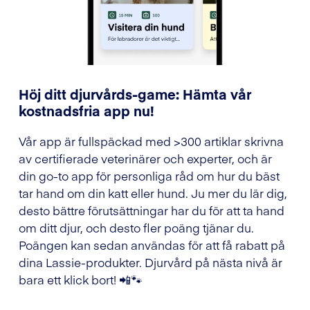
Höj ditt djurvårds-game: Hämta vår
kostnadsfria app nu!
Vår app är fullspäckad med >300 artiklar skrivna
av certifierade veterinärer och experter, och är
din go-to app för personliga råd om hur du bäst
tar hand om din katt eller hund. Ju mer du lär dig,
desto bättre förutsättningar har du för att ta hand
om ditt djur, och desto fler poäng tjänar du.
Poängen kan sedan användas för att få rabatt på
dina Lassie-produkter. Djurvård på nästa nivå är
bara ett klick bort! 📲🐾