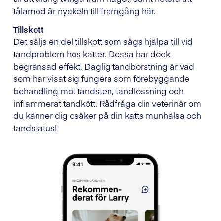
tålamod är nyckeln till framgång här.
Tillskott
Det säljs en del tillskott som sägs hjälpa till vid
tandproblem hos katter. Dessa har dock
begränsad effekt. Daglig tandborstning är vad
som har visat sig fungera som förebyggande
behandling mot tandsten, tandlossning och
inflammerat tandkött. Rådfråga din veterinär om
du känner dig osäker på din katts munhälsa och
tandstatus!