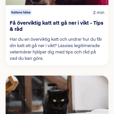
2 min
Kattens hälsa
Få överviktig katt att gå ner i vikt - Tips
& råd
Har du en överviktig katt och undrar hur du får
din katt att gå ner i vikt? Lassies legitimerade
veterinärer hjälper dig med tips och råd på
vad du kan göra.