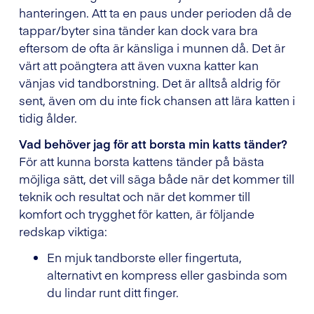
hanteringen. Att ta en paus under perioden då de
tappar/byter sina tänder kan dock vara bra
eftersom de ofta är känsliga i munnen då. Det är
värt att poängtera att även vuxna katter kan
vänjas vid tandborstning. Det är alltså aldrig för
sent, även om du inte fick chansen att lära katten i
tidig ålder.
Vad behöver jag för att borsta min katts tänder?
För att kunna borsta kattens tänder på bästa
möjliga sätt, det vill säga både när det kommer till
teknik och resultat och när det kommer till
komfort och trygghet för katten, är följande
redskap viktiga:
En mjuk tandborste eller fingertuta,
alternativt en kompress eller gasbinda som
du lindar runt ditt finger.