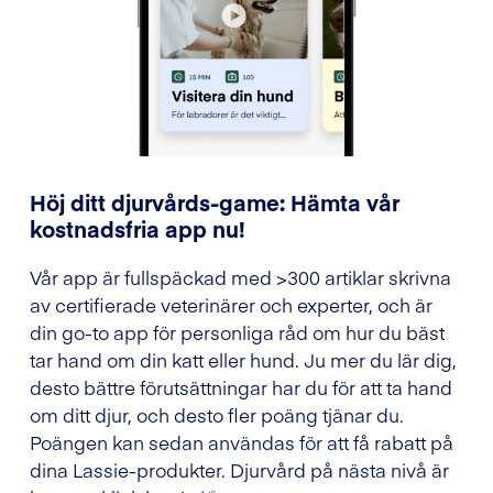
Höj ditt djurvårds-game: Hämta vår
kostnadsfria app nu!
Vår app är fullspäckad med >300 artiklar skrivna
av certifierade veterinärer och experter, och är
din go-to app för personliga råd om hur du bäst
tar hand om din katt eller hund. Ju mer du lär dig,
desto bättre förutsättningar har du för att ta hand
om ditt djur, och desto fler poäng tjänar du.
Poängen kan sedan användas för att få rabatt på
dina Lassie-produkter. Djurvård på nästa nivå är