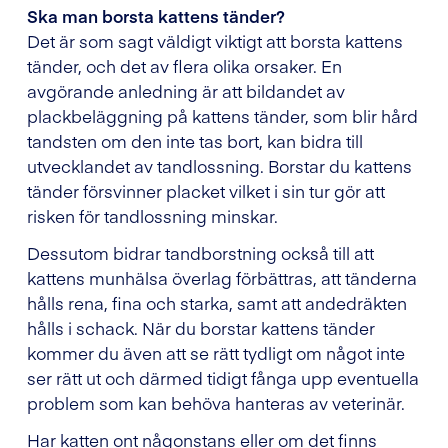
Ska man borsta kattens tänder?
Det är som sagt väldigt viktigt att borsta kattens
tänder, och det av flera olika orsaker. En
avgörande anledning är att bildandet av
plackbeläggning på kattens tänder, som blir hård
tandsten om den inte tas bort, kan bidra till
utvecklandet av tandlossning. Borstar du kattens
tänder försvinner placket vilket i sin tur gör att
risken för tandlossning minskar.
Dessutom bidrar tandborstning också till att
kattens munhälsa överlag förbättras, att tänderna
hålls rena, fina och starka, samt att andedräkten
hålls i schack. När du borstar kattens tänder
kommer du även att se rätt tydligt om något inte
ser rätt ut och därmed tidigt fånga upp eventuella
problem som kan behöva hanteras av veterinär.
Har katten ont någonstans eller om det finns