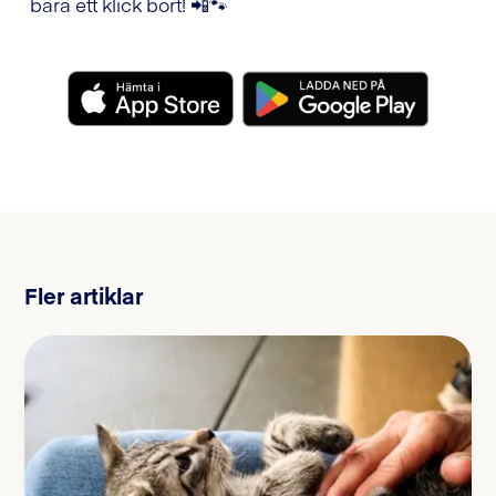
bara ett klick bort! 📲🐾
Fler artiklar