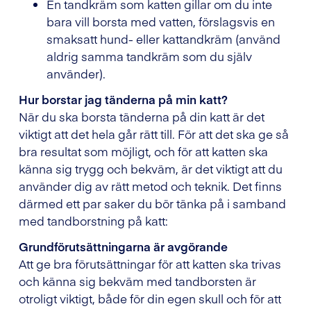
En tandkräm som katten gillar om du inte
bara vill borsta med vatten, förslagsvis en
smaksatt hund- eller kattandkräm (använd
aldrig samma tandkräm som du själv
använder).
Hur borstar jag tänderna på min katt?
När du ska borsta tänderna på din katt är det
viktigt att det hela går rätt till. För att det ska ge så
bra resultat som möjligt, och för att katten ska
känna sig trygg och bekväm, är det viktigt att du
använder dig av rätt metod och teknik. Det finns
därmed ett par saker du bör tänka på i samband
med tandborstning på katt:
Grundförutsättningarna är avgörande
Att ge bra förutsättningar för att katten ska trivas
och känna sig bekväm med tandborsten är
otroligt viktigt, både för din egen skull och för att