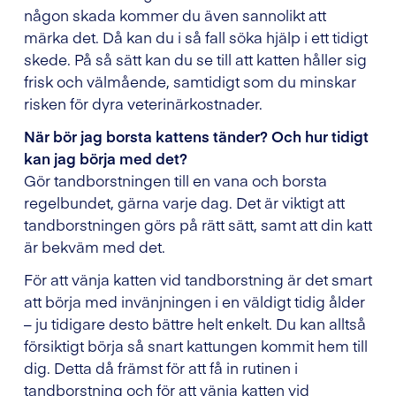
någon skada kommer du även sannolikt att
märka det. Då kan du i så fall söka hjälp i ett tidigt
skede. På så sätt kan du se till att katten håller sig
frisk och välmående, samtidigt som du minskar
risken för dyra veterinärkostnader.
När bör jag borsta kattens tänder? Och hur tidigt
kan jag börja med det?
Gör tandborstningen till en vana och borsta
regelbundet, gärna varje dag. Det är viktigt att
tandborstningen görs på rätt sätt, samt att din katt
är bekväm med det.
För att vänja katten vid tandborstning är det smart
att börja med invänjningen i en väldigt tidig ålder
– ju tidigare desto bättre helt enkelt. Du kan alltså
försiktigt börja så snart kattungen kommit hem till
dig. Detta då främst för att få in rutinen i
tandborstning och för att vänja katten vid