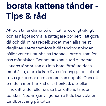
borsta kattens tänder -
Tips & råd
Att borsta tänderna på sin katt är otroligt viktigt,
och är något som alla kattägare bör se till att göra
då och då. Minst regelbundet, men allra helst
dagligen. Detta framförallt då tandborstningen
håller kattens munhälsa i schack, precis som för
oss människor. Genom att kontinuerligt borsta
kattens tänder kan du inte bara förbättra dess
munhälsa, utan du kan även förebygga en hel del
olika sjukdomar som annars kan uppstå. Oavsett
om du har en hankatt eller honkatt, ute-eller
innekatt, ålder eller ras så bör kattens tänder
borstas. Nedan går vi igenom allt du bör veta om
tandborstning på katter!