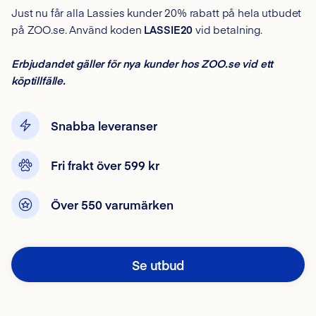
Just nu får alla Lassies kunder 20% rabatt på hela utbudet
på ZOO.se. Använd koden
LASSIE20
vid betalning.
Erbjudandet gäller för nya kunder hos ZOO.se vid ett
köptillfälle.
Snabba leveranser
Fri frakt över 599 kr
Över 550 varumärken
Se utbud