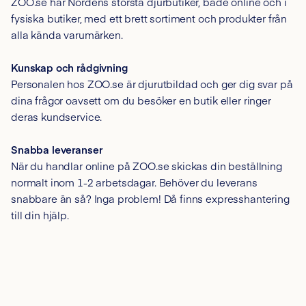
ZOO.se har Nordens största djurbutiker, både online och i
fysiska butiker, med ett brett sortiment och produkter från
alla kända varumärken.
Kunskap och rådgivning
Personalen hos ZOO.se är djurutbildad och ger dig svar på
dina frågor oavsett om du besöker en butik eller ringer
deras kundservice.
Snabba leveranser
När du handlar online på ZOO.se skickas din beställning
normalt inom 1-2 arbetsdagar. Behöver du leverans
snabbare än så? Inga problem! Då finns expresshantering
till din hjälp.