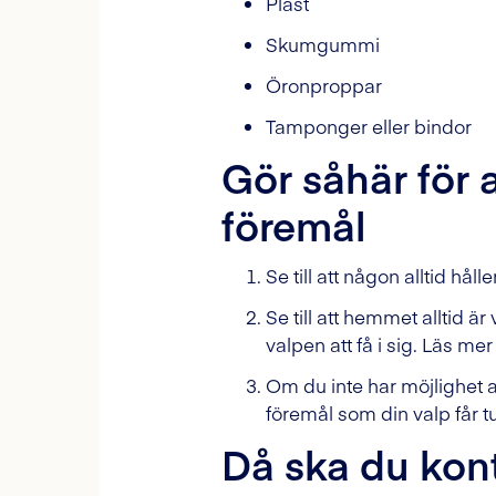
Plast
Skumgummi
Öronproppar
Tamponger eller bindor
Gör såhär för 
föremål
Se till att någon alltid hå
Se till att hemmet alltid är
valpen att få i sig. Läs 
Om du inte har möjlighet a
föremål som din valp får tu
Då ska du kont