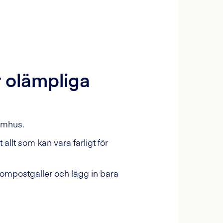
r olämpliga
tomhus.
 allt som kan vara farligt för
 kompostgaller och lägg in bara