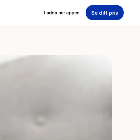
Se ditt pris
Ladda ner appen