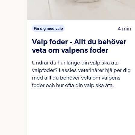
4 min
För dig med valp
Valp foder - Allt du behöver
veta om valpens foder
Undrar du hur länge din valp ska äta
valpfoder? Lassies veterinärer hjälper dig
med allt du behöver veta om valpens
foder och hur ofta din valp ska äta.