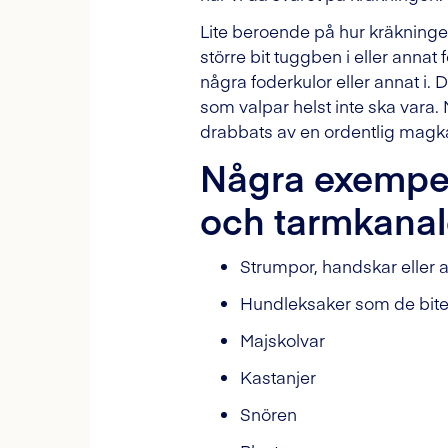
Lite beroende på hur kräkningen
större bit tuggben i eller annat
några foderkulor eller annat i.
som valpar helst inte ska vara. M
drabbats av en ordentlig magk
Några exempel
och tarmkana
Strumpor, handskar eller
Hundleksaker som de bite
Majskolvar
Kastanjer
Snören