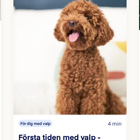
4 min
För dig med valp
Första tiden med valp -