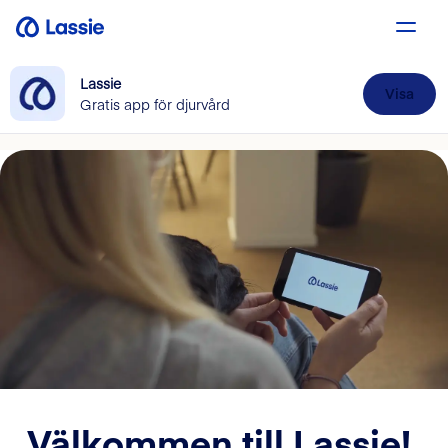
Lassie
Visa
Gratis app för djurvård
Välkommen till Lassie!