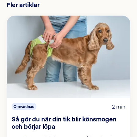
Fler artiklar
2 min
Omvårdnad
Så gör du när din tik blir könsmogen
och börjar löpa