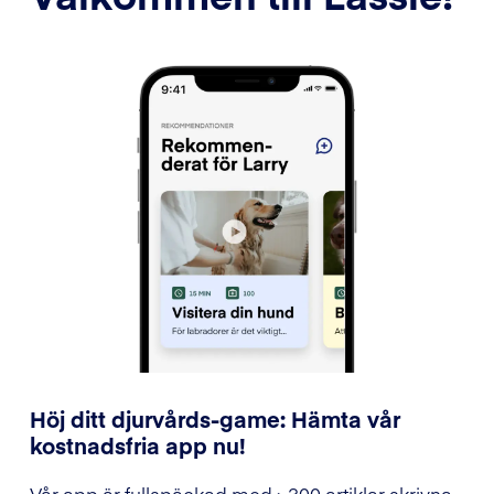
Höj ditt djurvårds-game: Hämta vår
kostnadsfria app nu!
Vår app är fullspäckad med >300 artiklar skrivna