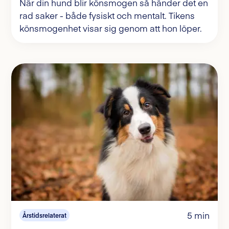
När din hund blir könsmogen så händer det en
rad saker - både fysiskt och mentalt. Tikens
könsmogenhet visar sig genom att hon löper.
5 min
Årstidsrelaterat