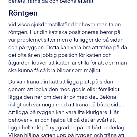
benets framsida och belöna efteråt.
Röntgen
Vid vissa sjukdomstillstånd behöver man ta en
röntgen. Hur din katt ska positioneras beror på
var problemet sitter men ofta ligger de på sidan
och på ryggen. Detta kan vara bra att träna på då
det ofta är en jobbig position för katten och
åtgärden kräver att katten är stilla för att den man
ska kunna få så bra bilder som möjligt.
Du kan träna din katt att ligga platt på sidan
genom att locka den med godis eller försiktigt
lägga den ner om den är ok med det. Belöna
rikligt och var noga med att träna på båda sidor.
Att ligga på ryggen kan vara lite klurigare. Här
behöver vi in och hjälpa till då det är svårt att
ligga helt rakt på ryggraden på ett hårt underlag.
Vi kan hjälpa katten upp på ryggen och träna att