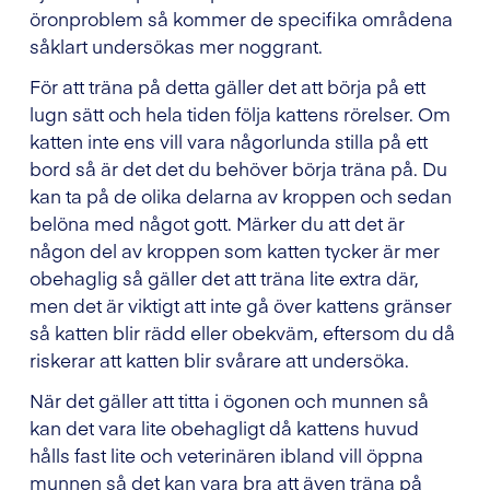
öronproblem så kommer de specifika områdena
såklart undersökas mer noggrant.
För att träna på detta gäller det att börja på ett
lugn sätt och hela tiden följa kattens rörelser. Om
katten inte ens vill vara någorlunda stilla på ett
bord så är det det du behöver börja träna på. Du
kan ta på de olika delarna av kroppen och sedan
belöna med något gott. Märker du att det är
någon del av kroppen som katten tycker är mer
obehaglig så gäller det att träna lite extra där,
men det är viktigt att inte gå över kattens gränser
så katten blir rädd eller obekväm, eftersom du då
riskerar att katten blir svårare att undersöka.
När det gäller att titta i ögonen och munnen så
kan det vara lite obehagligt då kattens huvud
hålls fast lite och veterinären ibland vill öppna
munnen så det kan vara bra att även träna på