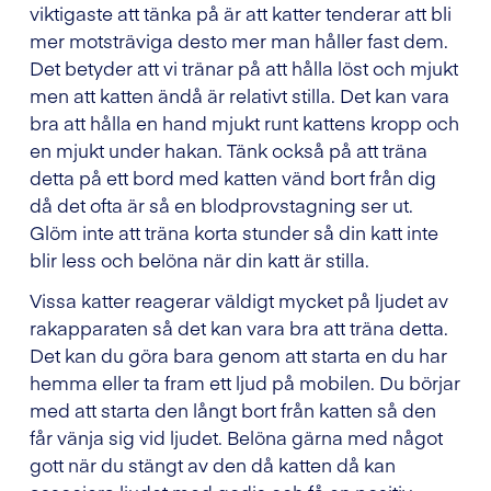
viktigaste att tänka på är att katter tenderar att bli
mer motsträviga desto mer man håller fast dem.
Det betyder att vi tränar på att hålla löst och mjukt
men att katten ändå är relativt stilla. Det kan vara
bra att hålla en hand mjukt runt kattens kropp och
en mjukt under hakan. Tänk också på att träna
detta på ett bord med katten vänd bort från dig
då det ofta är så en blodprovstagning ser ut.
Glöm inte att träna korta stunder så din katt inte
blir less och belöna när din katt är stilla.
Vissa katter reagerar väldigt mycket på ljudet av
rakapparaten så det kan vara bra att träna detta.
Det kan du göra bara genom att starta en du har
hemma eller ta fram ett ljud på mobilen. Du börjar
med att starta den långt bort från katten så den
får vänja sig vid ljudet. Belöna gärna med något
gott när du stängt av den då katten då kan