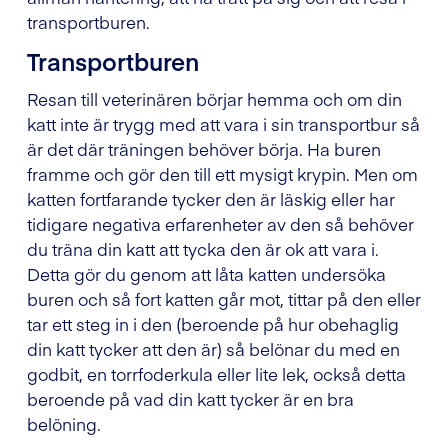
transportburen.
Transportburen
Resan till veterinären börjar hemma och om din
katt inte är trygg med att vara i sin transportbur så
är det där träningen behöver börja. Ha buren
framme och gör den till ett mysigt krypin. Men om
katten fortfarande tycker den är läskig eller har
tidigare negativa erfarenheter av den så behöver
du träna din katt att tycka den är ok att vara i.
Detta gör du genom att låta katten undersöka
buren och så fort katten går mot, tittar på den eller
tar ett steg in i den (beroende på hur obehaglig
din katt tycker att den är) så belönar du med en
godbit, en torrfoderkula eller lite lek, också detta
beroende på vad din katt tycker är en bra
belöning.