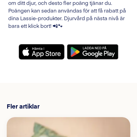
om ditt djur, och desto fler poäng tjänar du.
Poängen kan sedan användas för att få rabatt på
dina Lassie-produkter. Djurvård på nästa nivå är
bara ett klick bort! 📲🐾
Fler artiklar