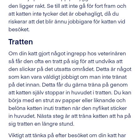
den ligger rakt. Se till att inte gå för fort fram och
att katten inte tycker det är obehagligt, då du
riskerar att det blir ännu jobbigare för katten vid
besöket.
Tratten
Om din katt gjort något ingrepp hos veterinären
så får den ofta en tratt på sig för att undvika att
den slickar på det utsatta området. Detta är något
som kan vara väldigt jobbigt om man inte tränat
på det innan. Detta får du gärna träna på genom
att katten själv stoppar in huvudet i tratten. Du kan
börja med en strut av papper eller liknande och
belöna katten inuti tratten när den nyfiket sticker
in huvudet. Nästa steg är att träna katten att ha på
sig tratten en längre stund.
Viktigt att tänka på efter besöket om din katt har