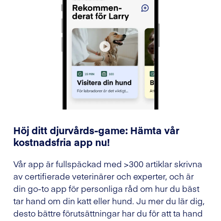
Höj ditt djurvårds-game: Hämta vår
kostnadsfria app nu!
Vår app är fullspäckad med >300 artiklar skrivna
av certifierade veterinärer och experter, och är
din go-to app för personliga råd om hur du bäst
tar hand om din katt eller hund. Ju mer du lär dig,
desto bättre förutsättningar har du för att ta hand