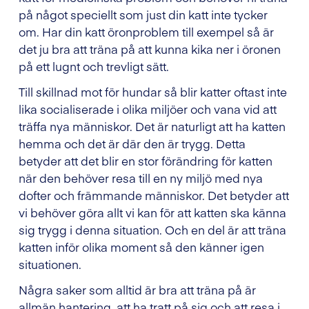
på något speciellt som just din katt inte tycker
om. Har din katt öronproblem till exempel så är
det ju bra att träna på att kunna kika ner i öronen
på ett lugnt och trevligt sätt.
Till skillnad mot för hundar så blir katter oftast inte
lika socialiserade i olika miljöer och vana vid att
träffa nya människor. Det är naturligt att ha katten
hemma och det är där den är trygg. Detta
betyder att det blir en stor förändring för katten
när den behöver resa till en ny miljö med nya
dofter och främmande människor. Det betyder att
vi behöver göra allt vi kan för att katten ska känna
sig trygg i denna situation. Och en del är att träna
katten inför olika moment så den känner igen
situationen.
Några saker som alltid är bra att träna på är
allmän hantering, att ha tratt på sig och att resa i