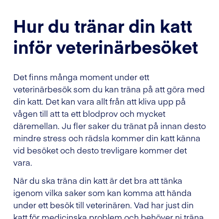
Hur du tränar din katt
inför veterinärbesöket
Det finns många moment under ett
veterinärbesök som du kan träna på att göra med
din katt. Det kan vara allt från att kliva upp på
vågen till att ta ett blodprov och mycket
däremellan. Ju fler saker du tränat på innan desto
mindre stress och rädsla kommer din katt känna
vid besöket och desto trevligare kommer det
vara.
När du ska träna din katt är det bra att tänka
igenom vilka saker som kan komma att hända
under ett besök till veterinären. Vad har just din
katt för medicinska problem och behöver ni träna