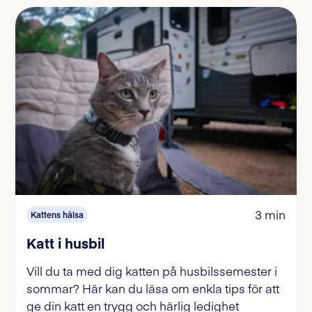
3 min
Kattens hälsa
Katt i husbil
Vill du ta med dig katten på husbilssemester i
sommar? Här kan du läsa om enkla tips för att
ge din katt en trygg och härlig ledighet