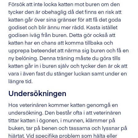
Försök att inte locka katten mot buren om den
tycker den är obehaglig då det finns en risk att
katten går över sina gränser för att få det goda
godiset och blir ännu mer rädd. Kasta istället
godisen iväg från buren. Detta gör också att
katten har en chans att komma tillbaka och
upprepa beteendet att närma sig buren och få en
ny belöning. Denna träning måste du göra tills
katten går in i buren själv och tycker den är ok att
vara i även fast du stänger luckan samt under en
längre tid.
Undersökningen
Hos veterinären kommer katten genomgå en
undersökning. Den består ofta i att veterinären
tittar katten i ögonen, i munnen, klämmer på
buken, tar på benen och tassarna och lyssnar på
hjärtat. Vid specifika problem som hälta eller