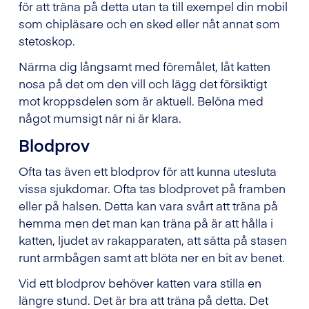
för att träna på detta utan ta till exempel din mobil
som chipläsare och en sked eller nåt annat som
stetoskop.
Närma dig långsamt med föremålet, låt katten
nosa på det om den vill och lägg det försiktigt
mot kroppsdelen som är aktuell. Belöna med
något mumsigt när ni är klara.
Blodprov
Ofta tas även ett blodprov för att kunna utesluta
vissa sjukdomar. Ofta tas blodprovet på framben
eller på halsen. Detta kan vara svårt att träna på
hemma men det man kan träna på är att hålla i
katten, ljudet av rakapparaten, att sätta på stasen
runt armbågen samt att blöta ner en bit av benet.
Vid ett blodprov behöver katten vara stilla en
längre stund. Det är bra att träna på detta. Det