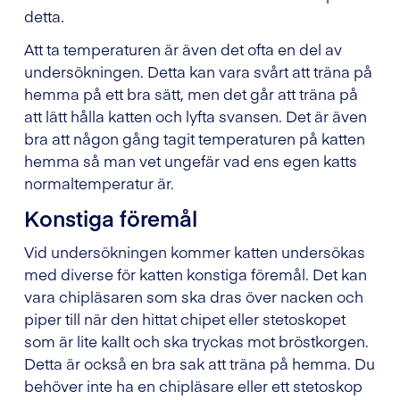
detta.
Att ta temperaturen är även det ofta en del av
undersökningen. Detta kan vara svårt att träna på
hemma på ett bra sätt, men det går att träna på
att lätt hålla katten och lyfta svansen. Det är även
bra att någon gång tagit temperaturen på katten
hemma så man vet ungefär vad ens egen katts
normaltemperatur är.
Konstiga föremål
Vid undersökningen kommer katten undersökas
med diverse för katten konstiga föremål. Det kan
vara chipläsaren som ska dras över nacken och
piper till när den hittat chipet eller stetoskopet
som är lite kallt och ska tryckas mot bröstkorgen.
Detta är också en bra sak att träna på hemma. Du
behöver inte ha en chipläsare eller ett stetoskop