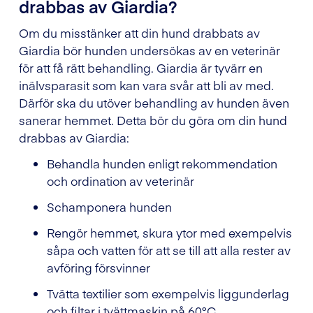
drabbas av Giardia?
Om du misstänker att din hund drabbats av
Giardia bör hunden undersökas av en veterinär
för att få rätt behandling. Giardia är tyvärr en
inälvsparasit som kan vara svår att bli av med.
Därför ska du utöver behandling av hunden även
sanerar hemmet. Detta bör du göra om din hund
drabbas av Giardia:
Behandla hunden enligt rekommendation
och ordination av veterinär
Schamponera hunden
Rengör hemmet, skura ytor med exempelvis
såpa och vatten för att se till att alla rester av
avföring försvinner
Tvätta textilier som exempelvis liggunderlag
och filtar i tvättmaskin på 60°C