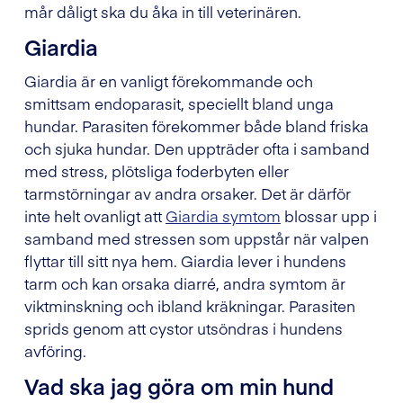
mår dåligt ska du åka in till veterinären.
Giardia
Giardia är en vanligt förekommande och
smittsam endoparasit, speciellt bland unga
hundar. Parasiten förekommer både bland friska
och sjuka hundar. Den uppträder ofta i samband
med stress, plötsliga foderbyten eller
tarmstörningar av andra orsaker. Det är därför
inte helt ovanligt att
Giardia symtom
blossar upp i
samband med stressen som uppstår när valpen
flyttar till sitt nya hem. Giardia lever i hundens
tarm och kan orsaka diarré, andra symtom är
viktminskning och ibland kräkningar. Parasiten
sprids genom att cystor utsöndras i hundens
avföring.
Vad ska jag göra om min hund