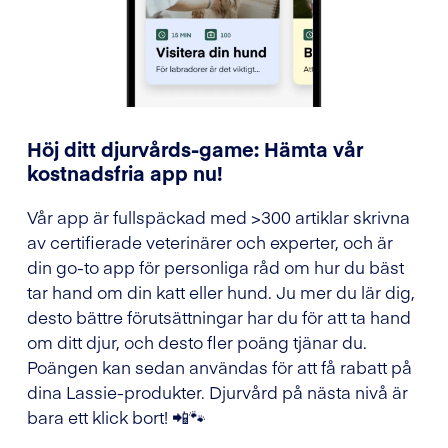
Höj ditt djurvårds-game: Hämta vår
kostnadsfria app nu!
Vår app är fullspäckad med >300 artiklar skrivna
av certifierade veterinärer och experter, och är
din go-to app för personliga råd om hur du bäst
tar hand om din katt eller hund. Ju mer du lär dig,
desto bättre förutsättningar har du för att ta hand
om ditt djur, och desto fler poäng tjänar du.
Poängen kan sedan användas för att få rabatt på
dina Lassie-produkter. Djurvård på nästa nivå är
bara ett klick bort! 📲🐾