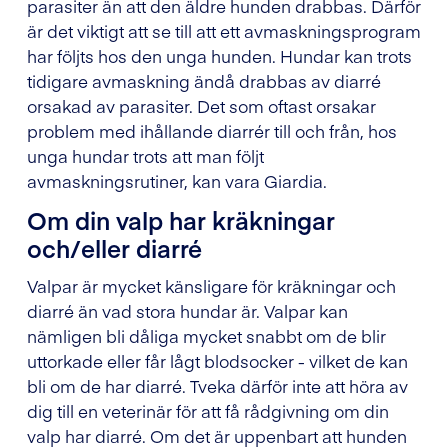
parasiter än att den äldre hunden drabbas. Därför
är det viktigt att se till att ett avmaskningsprogram
har följts hos den unga hunden. Hundar kan trots
tidigare avmaskning ändå drabbas av diarré
orsakad av parasiter. Det som oftast orsakar
problem med ihållande diarrér till och från, hos
unga hundar trots att man följt
avmaskningsrutiner, kan vara Giardia.
Om din valp har kräkningar
och/eller diarré
Valpar är mycket känsligare för kräkningar och
diarré än vad stora hundar är. Valpar kan
nämligen bli dåliga mycket snabbt om de blir
uttorkade eller får lågt blodsocker - vilket de kan
bli om de har diarré. Tveka därför inte att höra av
dig till en veterinär för att få rådgivning om din
valp har diarré. Om det är uppenbart att hunden