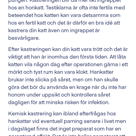
hos en honkatt. Testiklarna är ofta inte fertila med
beteendet hos katten kan vara detsamma som
hos en fertil katt och det är därför en bra idé att
kastrera din katt även om ingreppet är
besvärligare.
Efter kastreringen kan din katt vara trött och det är
viktigt att han är inomhus den första tiden. Att låta
katten vila någon dag efter operationen gärna i ett
mörkt och tyst rum kan vara klokt. Hankatter
brukar inte slicka på såret, men om han skulle
göra det bör du använda en krage när du inte har
honom under uppsikt och kontrollera såret
dagligen för att minska risken för infektion.
Kemisk kastrering kan ibland efterfrågas hos
hankatter vid eventuell parning senare i livet men
i dagsläget finns det inget preparat som har en
garanterad effekt. Det är inte heller garanterat att