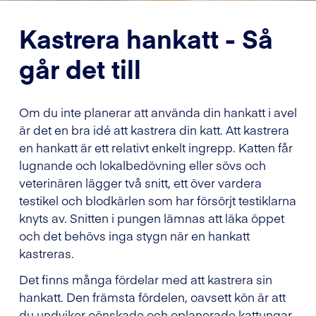
Kastrera hankatt - Så
går det till
Om du inte planerar att använda din hankatt i avel
är det en bra idé att kastrera din katt. Att kastrera
en hankatt är ett relativt enkelt ingrepp. Katten får
lugnande och lokalbedövning eller sövs och
veterinären lägger två snitt, ett över vardera
testikel och blodkärlen som har försörjt testiklarna
knyts av. Snitten i pungen lämnas att läka öppet
och det behövs inga stygn när en hankatt
kastreras.
Det finns många fördelar med att kastrera sin
hankatt. Den främsta fördelen, oavsett kön är att
du undviker oönskade och oplanerade kattungar.