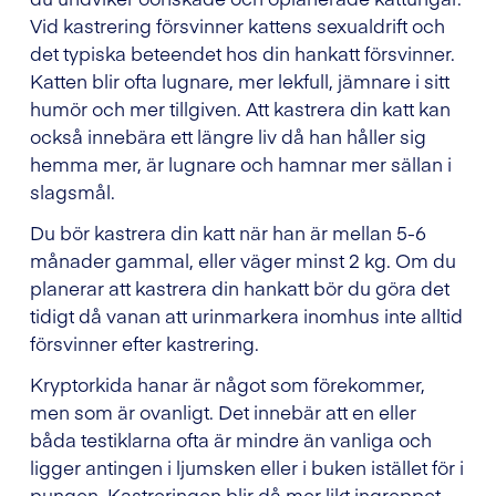
Vid kastrering försvinner kattens sexualdrift och
det typiska beteendet hos din hankatt försvinner.
Katten blir ofta lugnare, mer lekfull, jämnare i sitt
humör och mer tillgiven. Att kastrera din katt kan
också innebära ett längre liv då han håller sig
hemma mer, är lugnare och hamnar mer sällan i
slagsmål.
Du bör kastrera din katt när han är mellan 5-6
månader gammal, eller väger minst 2 kg. Om du
planerar att kastrera din hankatt bör du göra det
tidigt då vanan att urinmarkera inomhus inte alltid
försvinner efter kastrering.
Kryptorkida hanar är något som förekommer,
men som är ovanligt. Det innebär att en eller
båda testiklarna ofta är mindre än vanliga och
ligger antingen i ljumsken eller i buken istället för i
pungen. Kastreringen blir då mer likt ingreppet