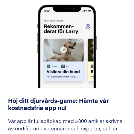
Höj ditt djurvårds-game: Hämta vår
kostnadsfria app nu!
Vår app är fullspäckad med >300 artiklar skrivna
av certifierade veterinärer och experter, och är