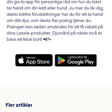
din go-to app för personliga råd om hur du bäst
tar hand om din katt eller hund. Ju mer du lär dig,
desto bättre förutsättningar har du för att ta hand
om ditt djur, och desto fler poäng tjänar du.
Poängen kan sedan användas för att få rabatt på
dina Lassie-produkter. Djurvård på nästa nivå är
bara ett klick bort! 📲🐾
Fler artiklar