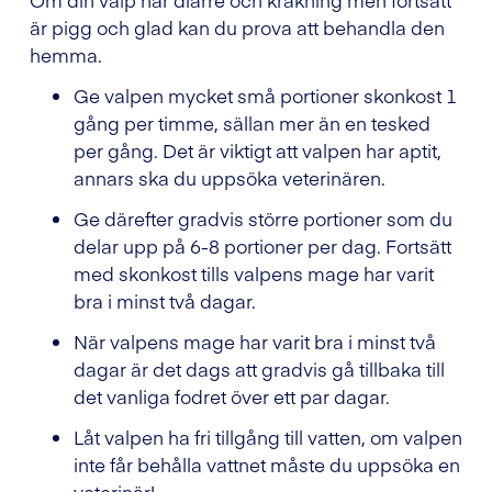
är pigg och glad kan du prova att behandla den
hemma.
Ge valpen mycket små portioner skonkost 1
gång per timme, sällan mer än en tesked
per gång. Det är viktigt att valpen har aptit,
annars ska du uppsöka veterinären.
Ge därefter gradvis större portioner som du
delar upp på 6-8 portioner per dag. Fortsätt
med skonkost tills valpens mage har varit
bra i minst två dagar.
När valpens mage har varit bra i minst två
dagar är det dags att gradvis gå tillbaka till
det vanliga fodret över ett par dagar.
Låt valpen ha fri tillgång till vatten, om valpen
inte får behålla vattnet måste du uppsöka en
veterinär!