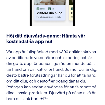
Höj ditt djurvårds-game: Hämta vår
kostnadsfria app nu!
Vår app är fullspäckad med >300 artiklar skrivna
av certifierade veterinärer och experter, och är
din go-to app för personliga råd om hur du bäst
tar hand om din katt eller hund. Ju mer du lär dig,
desto bättre förutsättningar har du för att ta hand
om ditt djur, och desto fler poäng tjänar du.
Poängen kan sedan användas för att få rabatt på
dina Lassie-produkter. Djurvård på nästa nivå är
bara ett klick bort! 📲🐾