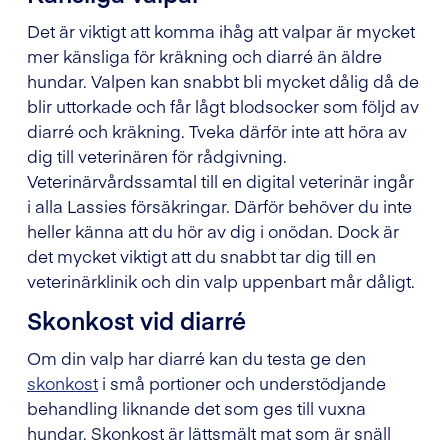
Det är viktigt att komma ihåg att valpar är mycket
mer känsliga för kräkning och diarré än äldre
hundar. Valpen kan snabbt bli mycket dålig då de
blir uttorkade och får lågt blodsocker som följd av
diarré och kräkning. Tveka därför inte att höra av
dig till veterinären för rådgivning.
Veterinärvårdssamtal till en digital veterinär ingår
i alla Lassies försäkringar. Därför behöver du inte
heller känna att du hör av dig i onödan. Dock är
det mycket viktigt att du snabbt tar dig till en
veterinärklinik och din valp uppenbart mår dåligt.
Skonkost vid diarré
Om din valp har diarré kan du testa ge den
skonkost
i små portioner och understödjande
behandling liknande det som ges till vuxna
hundar. Skonkost är lättsmält mat som är snäll