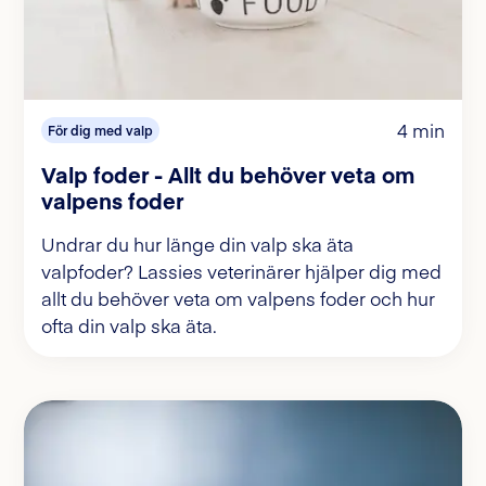
4 min
För dig med valp
Valp foder - Allt du behöver veta om
valpens foder
Undrar du hur länge din valp ska äta
valpfoder? Lassies veterinärer hjälper dig med
allt du behöver veta om valpens foder och hur
ofta din valp ska äta.