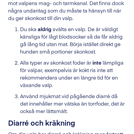
mot valpens mag- och tarmkanal. Det finns dock
några undantag som du måste ta hänsyn till när
du ger skonkost till din valp.
Du ska
aldrig
svälta en valp. De är väldigt
känsliga för lågt blodsocker så de får aldrig
gå lång tid utan mat. Börja istället direkt ge
hunden små portioner skonkost.
Alla typer av skonkost foder är
inte
lämpliga
för valpar, exempelvis är kokt ris inte att
rekommendera under en längre tid för en
växande valp.
Använd mjukmat vid pågående diarré då
det innehåller mer vätska än torrfoder, det är
också mer lättsmält.
Diarré och kräkning
Om din valp har diarré och kräkning men fortsatt