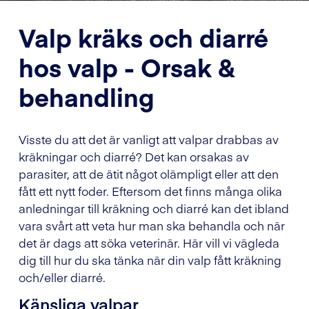
Valp kräks och diarré
hos valp - Orsak &
behandling
Visste du att det är vanligt att valpar drabbas av
kräkningar och diarré? Det kan orsakas av
parasiter, att de ätit något olämpligt eller att den
fått ett nytt foder. Eftersom det finns många olika
anledningar till kräkning och diarré kan det ibland
vara svårt att veta hur man ska behandla och när
det är dags att söka veterinär. Här vill vi vägleda
dig till hur du ska tänka när din valp fått kräkning
och/eller diarré.
Känsliga valpar