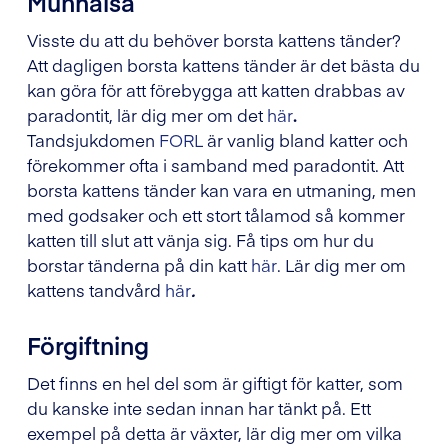
Munhälsa
Visste du att du behöver borsta kattens tänder?
Att dagligen borsta kattens tänder är det bästa du
kan göra för att förebygga att katten drabbas av
paradontit, lär dig mer om det
här
.
Tandsjukdomen
FORL
är vanlig bland katter och
förekommer ofta i samband med paradontit. Att
borsta kattens tänder kan vara en utmaning, men
med godsaker och ett stort tålamod så kommer
katten till slut att vänja sig. Få tips om hur du
borstar tänderna på din katt
här
. Lär dig mer om
kattens tandvård
här
.
Förgiftning
Det finns en hel del som är giftigt för katter, som
du kanske inte sedan innan har tänkt på. Ett
exempel på detta är växter, lär dig mer om vilka