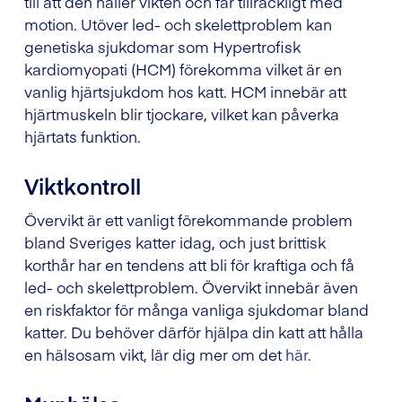
till att den håller vikten och får tillräckligt med
motion. Utöver led- och skelettproblem kan
genetiska sjukdomar som Hypertrofisk
kardiomyopati (HCM) förekomma vilket är en
vanlig hjärtsjukdom hos katt. HCM innebär att
hjärtmuskeln blir tjockare, vilket kan påverka
hjärtats funktion.
Viktkontroll
Övervikt är ett vanligt förekommande problem
bland Sveriges katter idag, och just brittisk
korthår har en tendens att bli för kraftiga och få
led- och skelettproblem. Övervikt innebär även
en riskfaktor för många vanliga sjukdomar bland
katter. Du behöver därför hjälpa din katt att hålla
en hälsosam vikt, lär dig mer om det
här.