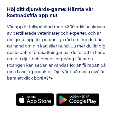
Höj ditt djurvårds-game: Hämta vår
kostnadsfria app nu!
Vår app är fullspäckad med >300 artiklar skrivna
av certifierade veterinärer och experter, och är
din go-to app för personliga råd om hur du bäst
tar hand om din katt eller hund. Ju mer du lär dig,
desto bättre förutsättningar har du för att ta hand
om ditt djur, och desto fler poäng tjänar du.
Poängen kan sedan användas för att få rabatt på
dina Lassie-produkter. Djurvård på nästa nivå är
bara ett klick bort! 📲🐾