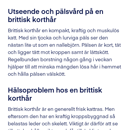
Utseende och pälsvård på en
brittisk korthår
Brittisk korthår en kompakt, kraftig och muskulös
katt. Med sin tjocka och lurviga päls ser den
nästan lite ut som en nallebjörn. Pälsen är kort, tät
och ligger tätt mot kroppen samt är lättskött.
Regelbunden borstning någon gång i veckan
hjälper till att minska mängden lösa hår i hemmet
och hålla pälsen välskött.
Hälsoproblem hos en brittisk
korthår
Brittisk korthår är en generellt frisk kattras. Men
eftersom den har en kraftig kroppsbyggnad så
belastas leder och skelett. Viktigt är därför att se