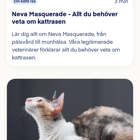
3 min
Din katts ras
Neva Masquerade - Allt du behöver
veta om kattrasen
Lär dig allt om Neva Masquerade, från
pälsvård till munhälsa. Våra legitimerade
veterinärer förklarar allt du behöver veta om
kattrasen.