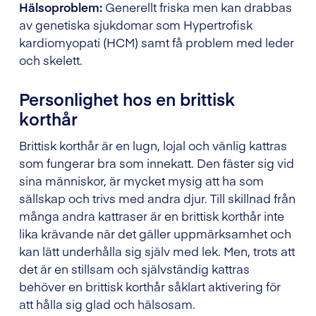
Hälsoproblem:
Generellt friska men kan drabbas
av genetiska sjukdomar som Hypertrofisk
kardiomyopati (HCM) samt få problem med leder
och skelett.
Personlighet hos en brittisk
korthår
Brittisk korthår är en lugn, lojal och vänlig kattras
som fungerar bra som innekatt. Den fäster sig vid
sina människor, är mycket mysig att ha som
sällskap och trivs med andra djur. Till skillnad från
många andra kattraser är en brittisk korthår inte
lika krävande när det gäller uppmärksamhet och
kan lätt underhålla sig själv med lek. Men, trots att
det är en stillsam och självständig kattras
behöver en brittisk korthår såklart aktivering för
att hålla sig glad och hälsosam.