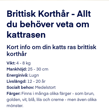
Brittisk Korthår - Allt
du behöver veta om
kattrasen
Kort info om din katts ras brittisk
korthår
Vikt:
4 - 8 kg
Mankhöjd:
25 - 30 cm
Energinivå:
Lugn
Livslängd:
12 - 20 år
Socialt behov:
Medelstort
Färger:
Finns i många olika färger - som brun,
golden, vit, blå, lila och creme - men även olika
mönster.